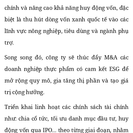
chính và nâng cao khả năng huy động vốn, đặc
biệt là thu hút dòng vốn xanh quốc tế vào các
lĩnh vực nông nghiệp, tiêu dùng và ngành phụ
trợ.
Song song đó, công ty sẽ thúc đẩy M&A các
doanh nghiệp thực phẩm có cam kết ESG để
mở rộng quy mô, gia tăng thị phần và tạo giá
trị cộng hưởng.
Triển khai linh hoạt các chính sách tài chính
như: chia cổ tức, tối ưu danh mục đầu tư, huy
động vốn qua IPO... theo từng giai đoạn, nhằm