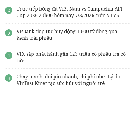
Trực tiếp bóng đá Việt Nam vs Campuchia AFF
Cup 2026 20h00 hôm nay 7/8/2026 trên VTV6
VPBank tiếp tục huy động 1.600 tỷ đồng qua
kênh trái phiếu
VIX sắp phát hành gần 123 triệu cổ phiếu trả cổ
tức
Chạy mạnh, đổi pin nhanh, chi phí nhẹ: Lý do
VinFast Kinet tạo sức hút với người trẻ