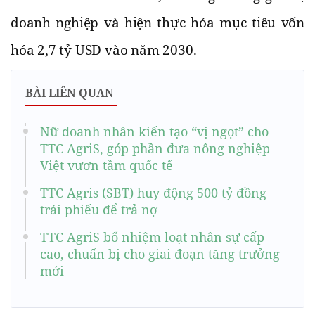
doanh nghiệp và hiện thực hóa mục tiêu vốn
hóa 2,7 tỷ USD vào năm 2030.
BÀI LIÊN QUAN
Nữ doanh nhân kiến tạo “vị ngọt” cho
TTC AgriS, góp phần đưa nông nghiệp
Việt vươn tầm quốc tế
TTC Agris (SBT) huy động 500 tỷ đồng
trái phiếu để trả nợ
TTC AgriS bổ nhiệm loạt nhân sự cấp
cao, chuẩn bị cho giai đoạn tăng trưởng
mới