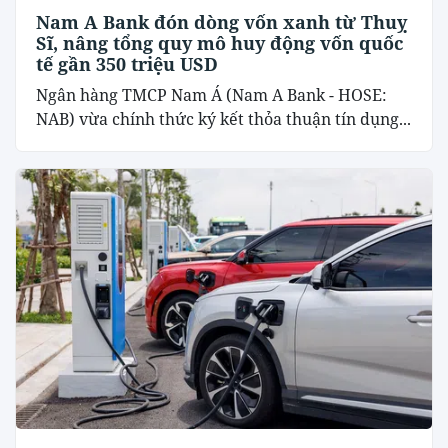
Nam A Bank đón dòng vốn xanh từ Thuỵ
Sĩ, nâng tổng quy mô huy động vốn quốc
tế gần 350 triệu USD
Ngân hàng TMCP Nam Á (Nam A Bank - HOSE:
NAB) vừa chính thức ký kết thỏa thuận tín dụng...