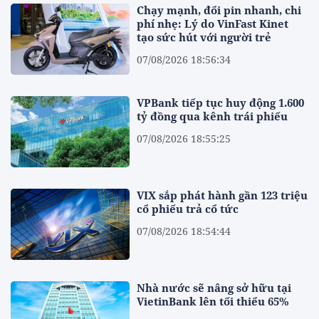
Chạy mạnh, đổi pin nhanh, chi
phí nhẹ: Lý do VinFast Kinet
tạo sức hút với người trẻ
07/08/2026 18:56:34
VPBank tiếp tục huy động 1.600
tỷ đồng qua kênh trái phiếu
07/08/2026 18:55:25
VIX sắp phát hành gần 123 triệu
cổ phiếu trả cổ tức
07/08/2026 18:54:44
Nhà nước sẽ nâng sở hữu tại
VietinBank lên tối thiểu 65%