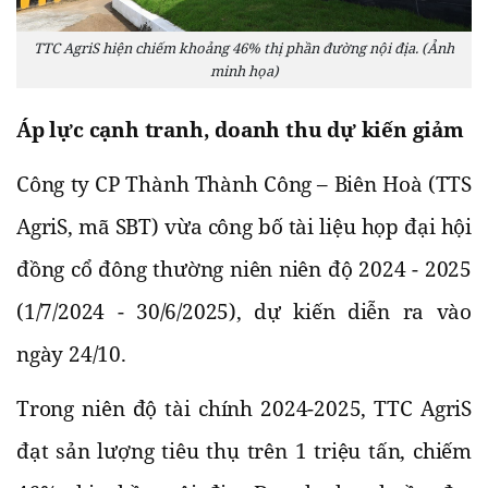
TTC AgriS hiện chiếm khoảng 46% thị phần đường nội địa. (Ảnh
minh họa)
Áp lực cạnh tranh, doanh thu dự kiến giảm
Công ty CP Thành Thành Công – Biên Hoà (TTS
AgriS, mã SBT) vừa công bố tài liệu họp đại hội
đồng cổ đông thường niên niên độ 2024 - 2025
(1/7/2024 - 30/6/2025), dự kiến diễn ra vào
ngày 24/10.
Trong niên độ tài chính 2024-2025, TTC AgriS
đạt sản lượng tiêu thụ trên 1 triệu tấn, chiếm