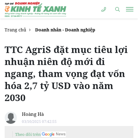
Trang chủ
Doanh nhân - Doanh nghiệp
TTC AgriS đặt mục tiêu lợi
nhuận niên độ mới đi
ngang, tham vọng đạt vốn
hóa 2,7 tỷ USD vào năm
2030
Hoàng Hà
03/10/2025 07:42:55
Theo dõi trên