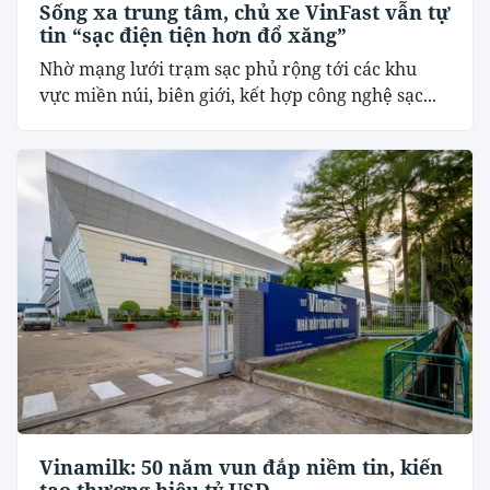
Sống xa trung tâm, chủ xe VinFast vẫn tự
tin “sạc điện tiện hơn đổ xăng”
Nhờ mạng lưới trạm sạc phủ rộng tới các khu
vực miền núi, biên giới, kết hợp công nghệ sạc...
Vinamilk: 50 năm vun đắp niềm tin, kiến
tạo thương hiệu tỷ USD