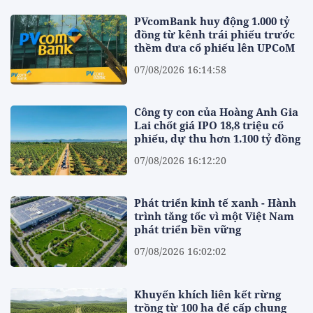
PVcomBank huy động 1.000 tỷ
đồng từ kênh trái phiếu trước
thềm đưa cổ phiếu lên UPCoM
07/08/2026 16:14:58
Công ty con của Hoàng Anh Gia
Lai chốt giá IPO 18,8 triệu cổ
phiếu, dự thu hơn 1.100 tỷ đồng
07/08/2026 16:12:20
Phát triển kinh tế xanh - Hành
trình tăng tốc vì một Việt Nam
phát triển bền vững
07/08/2026 16:02:02
Khuyến khích liên kết rừng
trồng từ 100 ha để cấp chung