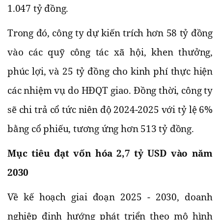
1.047 tỷ đồng.
Trong đó, công ty dự kiến trích hơn 58 tỷ đồng
vào các quỹ công tác xã hội, khen thưởng,
phúc lợi, và 25 tỷ đồng cho kinh phí thực hiện
các nhiệm vụ do HĐQT giao. Đồng thời, công ty
sẽ chi trả cổ tức niên độ 2024-2025 với tỷ lệ 6%
bằng cổ phiếu, tương ứng hơn 513 tỷ đồng.
Mục tiêu đạt vốn hóa 2,7 tỷ USD vào năm
2030
Về kế hoạch giai đoạn 2025 - 2030, doanh
nghiệp định hướng phát triển theo mô hình