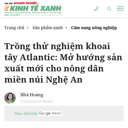
Trang chủ
Sản phẩm xanh
Cẩm nang nông nghiệp
Trồng thử nghiệm khoai
tây Atlantic: Mở hướng sản
xuất mới cho nông dân
miền núi Nghệ An
Nhã Hoàng
17/03/2026 07:06:03
Theo dõi trên