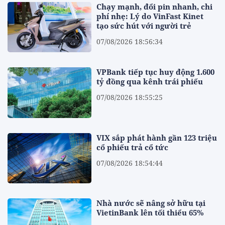
Chạy mạnh, đổi pin nhanh, chi
phí nhẹ: Lý do VinFast Kinet
tạo sức hút với người trẻ
07/08/2026 18:56:34
VPBank tiếp tục huy động 1.600
tỷ đồng qua kênh trái phiếu
07/08/2026 18:55:25
VIX sắp phát hành gần 123 triệu
cổ phiếu trả cổ tức
07/08/2026 18:54:44
Nhà nước sẽ nâng sở hữu tại
VietinBank lên tối thiểu 65%