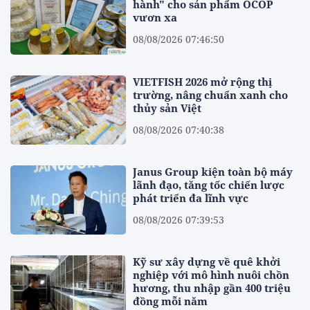
hành" cho sản phẩm OCOP
vươn xa
08/08/2026 07:46:50
VIETFISH 2026 mở rộng thị
trường, nâng chuẩn xanh cho
thủy sản Việt
08/08/2026 07:40:38
Janus Group kiện toàn bộ máy
lãnh đạo, tăng tốc chiến lược
phát triển đa lĩnh vực
08/08/2026 07:39:53
Kỹ sư xây dựng về quê khởi
nghiệp với mô hình nuôi chồn
hương, thu nhập gần 400 triệu
đồng mỗi năm