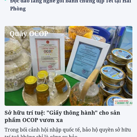
Độc đáo làng nghề gói bánh chưng dịp Tết tại Hải
Phòng
Quầy OCOP
Sở hữu trí tuệ: "Giấy thông hành" cho sản
phẩm OCOP vươn xa
Trong bối cảnh hội nhập quốc tế, bảo hộ quyền sở hữu