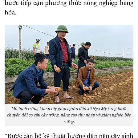
bước tiếp cận phương thức nông nghiệp hàng
hóa.
Mô hình trồng khoai tây giúp người dân xã Nga My từng bước
chuyển đổi cơ cấu cây trồng, nâng cao thu nhập và giảm nghèo bền
vững.
“Được cán bộ kỹ thuật hướng dẫn nên cây sinh