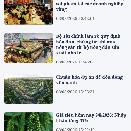
sai phạm tại các doanh nghiệp
vàng
08/08/2026 20:42:01
Bộ Tài chính làm rõ quy định
hóa đơn, chứng từ khi mua
nông sản từ hộ nông dân sản
xuất nhỏ lẻ
08/08/2026 17:45:08
Chuẩn hóa dự án để đón dòng
vốn xanh
08/08/2026 15:56:31
Giá tiêu hôm nay 8/8/2026: Nhập
khẩu tăng 55%
08/08/2026 15:52:10