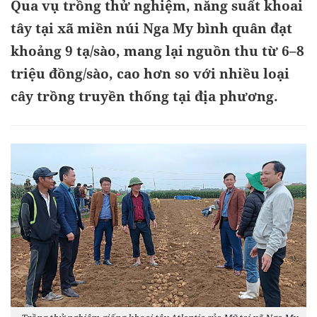
Qua vụ trồng thử nghiệm, năng suất khoai
tây tại xã miền núi Nga My bình quân đạt
khoảng 9 tạ/sào, mang lại nguồn thu từ 6–8
triệu đồng/sào, cao hơn so với nhiều loại
cây trồng truyền thống tại địa phương.