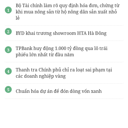
Bộ Tài chính làm rõ quy định hóa đơn, chứng từ
khi mua nông sản từ hộ nông dân sản xuất nhỏ
lẻ
BYD khai trương showroom HTA Hà Đông
TPBank huy động 1.000 tỷ đồng qua lô trái
phiếu lớn nhất từ đầu năm
Thanh tra Chính phủ chỉ ra loạt sai phạm tại
các doanh nghiệp vàng
Chuẩn hóa dự án để đón dòng vốn xanh