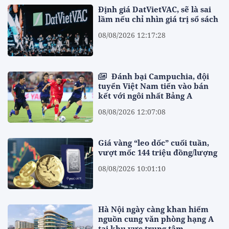
Định giá DatVietVAC, sẽ là sai
lầm nếu chỉ nhìn giá trị sổ sách
08/08/2026 12:17:28
Đánh bại Campuchia, đội
tuyển Việt Nam tiến vào bán
kết với ngôi nhất Bảng A
08/08/2026 12:07:08
Giá vàng “leo dốc” cuối tuần,
vượt mốc 144 triệu đồng/lượng
08/08/2026 10:01:10
Hà Nội ngày càng khan hiếm
nguồn cung văn phòng hạng A
tại khu vực trung tâm