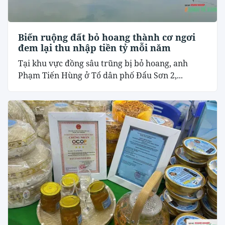
Biến ruộng đất bỏ hoang thành cơ ngơi
đem lại thu nhập tiền tỷ mỗi năm
Tại khu vực đồng sâu trũng bị bỏ hoang, anh
Phạm Tiến Hùng ở Tổ dân phố Đẩu Sơn 2,...