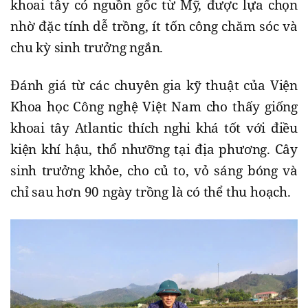
khoai tây có nguồn gốc từ Mỹ, được lựa chọn
nhờ đặc tính dễ trồng, ít tốn công chăm sóc và
chu kỳ sinh trưởng ngắn.
Đánh giá từ các chuyên gia kỹ thuật của Viện
Khoa học Công nghệ Việt Nam cho thấy giống
khoai tây Atlantic thích nghi khá tốt với điều
kiện khí hậu, thổ nhưỡng tại địa phương. Cây
sinh trưởng khỏe, cho củ to, vỏ sáng bóng và
chỉ sau hơn 90 ngày trồng là có thể thu hoạch.