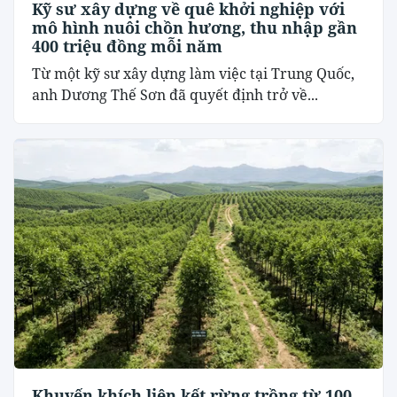
Kỹ sư xây dựng về quê khởi nghiệp với
mô hình nuôi chồn hương, thu nhập gần
400 triệu đồng mỗi năm
Từ một kỹ sư xây dựng làm việc tại Trung Quốc,
anh Dương Thế Sơn đã quyết định trở về...
Khuyến khích liên kết rừng trồng từ 100