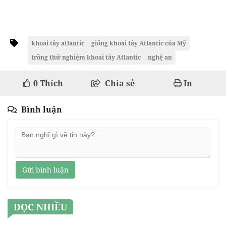
khoai tây atlantic
giống khoai tây Atlantic của Mỹ
trồng thử nghiệm khoai tây Atlantic
nghệ an
0
Thích
Chia sẻ
In
Bình luận
Gửi bình luận
ĐỌC NHIỀU