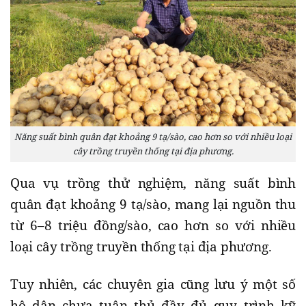
Năng suất bình quân đạt khoảng 9 tạ/sào, cao hơn so với nhiều loại
cây trồng truyền thống tại địa phương.
Qua vụ trồng thử nghiệm, năng suất bình
quân đạt khoảng 9 tạ/sào, mang lại nguồn thu
từ 6–8 triệu đồng/sào, cao hơn so với nhiều
loại cây trồng truyền thống tại địa phương.
Tuy nhiên, các chuyên gia cũng lưu ý một số
hộ dân chưa tuân thủ đầy đủ quy trình kỹ