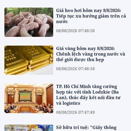
Giá heo hơi hôm nay 8/8/2026:
Tiếp tục xu hướng giảm trên cả
nước
08/08/2026 07:48:58
Giá vàng hôm nay 8/8/2026:
Chênh lệch vàng trong nước và
thế giới được thu hẹp
08/08/2026 07:48:18
TP. Hồ Chí Minh tăng cường
hợp tác với tỉnh Lodzkie (Ba
Lan), thúc đẩy kết nối đầu tư
và logistics
08/08/2026 07:47:49
Sở hữu trí tuệ: "Giấy thông