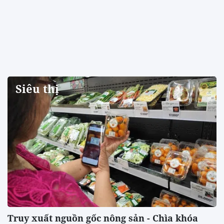
Siêu thị
Truy xuất nguồn gốc nông sản - Chìa khóa