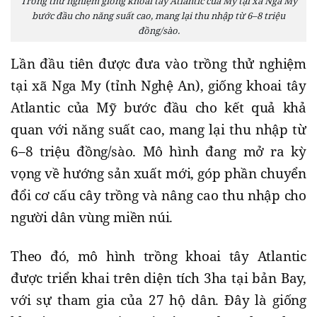
Trồng thử nghiệm giống khoai tây Atlantic của Mỹ tại xã Nga My
bước đầu cho năng suất cao, mang lại thu nhập từ 6–8 triệu
đồng/sào.
Lần đầu tiên được đưa vào trồng thử nghiệm
tại xã Nga My (tỉnh Nghệ An), giống khoai tây
Atlantic của Mỹ bước đầu cho kết quả khả
quan với năng suất cao, mang lại thu nhập từ
6–8 triệu đồng/sào. Mô hình đang mở ra kỳ
vọng về hướng sản xuất mới, góp phần chuyển
đổi cơ cấu cây trồng và nâng cao thu nhập cho
người dân vùng miền núi.
Theo đó, mô hình trồng khoai tây Atlantic
được triển khai trên diện tích 3ha tại bản Bay,
với sự tham gia của 27 hộ dân. Đây là giống