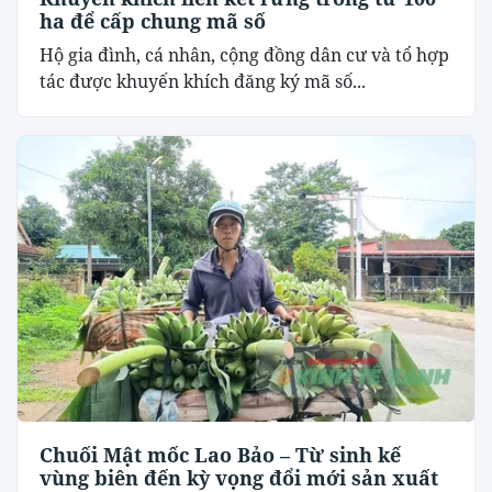
ha để cấp chung mã số
Hộ gia đình, cá nhân, cộng đồng dân cư và tổ hợp
tác được khuyến khích đăng ký mã số...
Chuối Mật mốc Lao Bảo – Từ sinh kế
vùng biên đến kỳ vọng đổi mới sản xuất