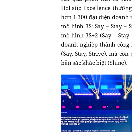
Holistic Excellence thườn
hơn 1.300 đại diện doanh 
mô hình 3S: Say – Stay – S
mô hình 3S+2 (Say – Stay 
doanh nghiệp thành công k
(Say, Stay, Strive), mà cò
bản sắc khác biệt (Shine).