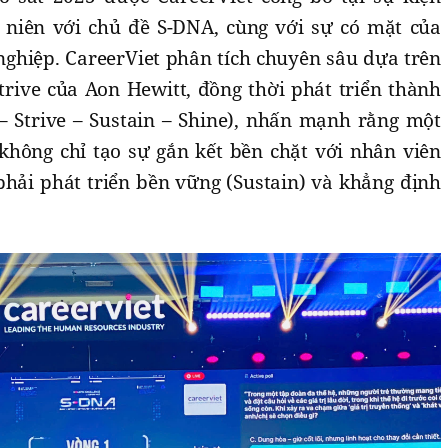
g niên với chủ đề S-DNA, cùng với sự có mặt của
nghiệp. CareerViet phân tích chuyên sâu dựa trên
trive của Aon Hewitt, đồng thời phát triển thành
– Strive – Sustain – Shine), nhấn mạnh rằng một
hông chỉ tạo sự gắn kết bền chặt với nhân viên
n phải phát triển bền vững (Sustain) và khẳng định