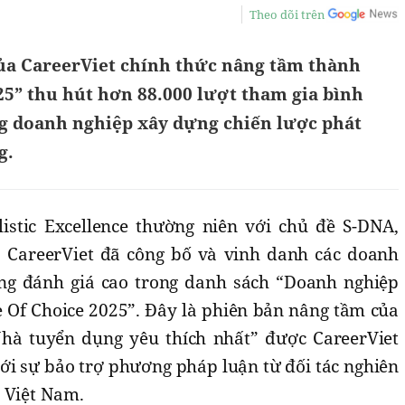
Theo dõi trên
của CareerViet chính thức nâng tầm thành
25” thu hút hơn 88.000 lượt tham gia bình
g doanh nghiệp xây dựng chiến lược phát
g.
listic Excellence thường niên với chủ đề S-DNA,
p CareerViet đã công bố và vinh danh các doanh
ng đánh giá cao trong danh sách “Doanh nghiệp
e Of Choice 2025”. Đây là phiên bản nâng tầm của
Nhà tuyển dụng yêu thích nhất” được CareerViet
ới sự bảo trợ phương pháp luận từ đối tác nghiên
o Việt Nam.