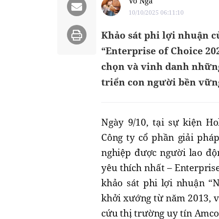
Võ Nga
10/10/2025 06:11:10
Khảo sát phi lợi nhuận 
“Enterprise of Choice 20
chọn và vinh danh nhữn
triển con người bền vữn
Ngày 9/10, tại sự kiện Ho
Công ty cổ phần giải phá
nghiệp được người lao độ
yêu thích nhất – Enterpris
khảo sát phi lợi nhuận “
khởi xướng từ năm 2013, v
cứu thị trường uy tín Amc