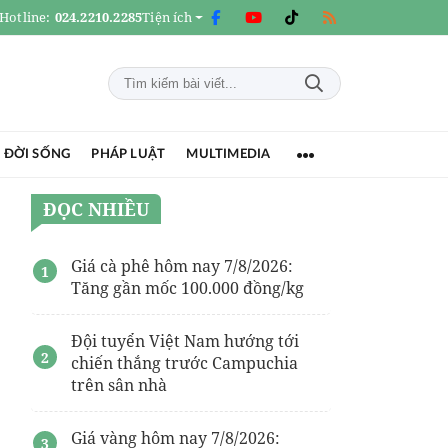
Hotline:
024.2210.2285
Tiện ích
 ĐỜI SỐNG
PHÁP LUẬT
MULTIMEDIA
ĐỌC NHIỀU
Giá cà phê hôm nay 7/8/2026:
Tăng gần mốc 100.000 đồng/kg
Đội tuyển Việt Nam hướng tới
chiến thắng trước Campuchia
trên sân nhà
Giá vàng hôm nay 7/8/2026: