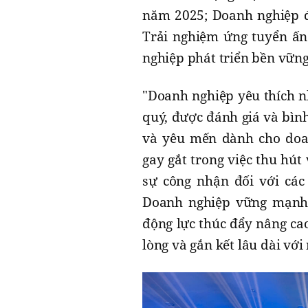
năm 2025; Doanh nghiệp đ
Trải nghiệm ứng tuyển ấn
nghiệp phát triển bền vững
"Doanh nghiệp yêu thích nh
quý, được đánh giá và bìn
và yêu mến dành cho doan
gay gắt trong việc thu hút
sự công nhận đối với các
Doanh nghiệp vững mạnh t
động lực thúc đẩy nâng cao
lòng và gắn kết lâu dài với