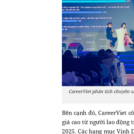
CareerViet phân tích chuyên sâ
Bên cạnh đó, CareerViet c
giá cao từ người lao động
2025. Các hạng mục Vinh 