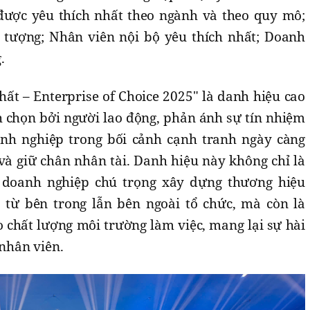
ược yêu thích nhất theo ngành và theo quy mô;
 tượng; Nhân viên nội bộ yêu thích nhất; Doanh
.
ất – Enterprise of Choice 2025" là danh hiệu cao
h chọn bởi người lao động, phản ánh sự tín nhiệm
h nghiệp trong bối cảnh cạnh tranh ngày càng
 và giữ chân nhân tài. Danh hiệu này không chỉ là
 doanh nghiệp chú trọng xây dựng thương hiệu
ừ bên trong lẫn bên ngoài tổ chức, mà còn là
 chất lượng môi trường làm việc, mang lại sự hài
 nhân viên.