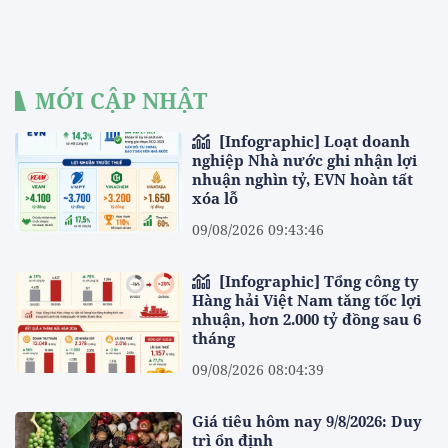
MỚI CẬP NHẬT
[Infographic] Loạt doanh
nghiệp Nhà nước ghi nhận lợi
nhuận nghìn tỷ, EVN hoàn tất
xóa lỗ
09/08/2026 09:43:46
[Infographic] Tổng công ty
Hàng hải Việt Nam tăng tốc lợi
nhuận, hơn 2.000 tỷ đồng sau 6
tháng
09/08/2026 08:04:39
Giá tiêu hôm nay 9/8/2026: Duy
trì ổn định