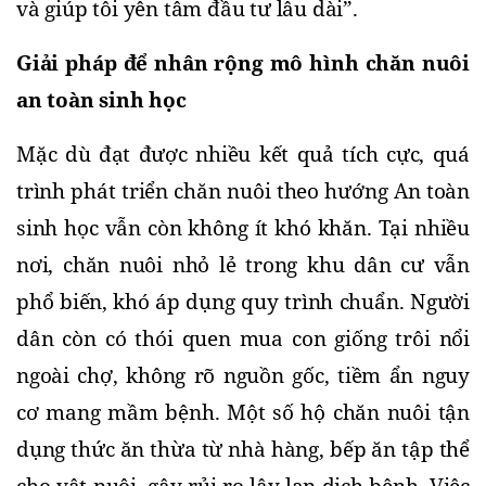
và giúp tôi yên tâm đầu tư lâu dài”.
Giải pháp để nhân rộng mô hình chăn nuôi 
an toàn sinh học
Mặc dù đạt được nhiều kết quả tích cực, quá 
trình phát triển chăn nuôi theo hướng An toàn 
sinh học vẫn còn không ít khó khăn. Tại nhiều 
nơi, chăn nuôi nhỏ lẻ trong khu dân cư vẫn 
phổ biến, khó áp dụng quy trình chuẩn. Người 
dân còn có thói quen mua con giống trôi nổi 
ngoài chợ, không rõ nguồn gốc, tiềm ẩn nguy 
cơ mang mầm bệnh. Một số hộ chăn nuôi tận 
dụng thức ăn thừa từ nhà hàng, bếp ăn tập thể 