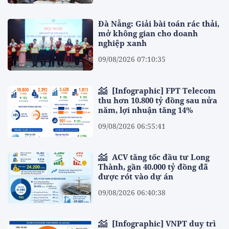
Đà Nẵng: Giải bài toán rác thải,
mở không gian cho doanh
nghiệp xanh
09/08/2026 07:10:35
[Infographic] FPT Telecom
thu hơn 10.800 tỷ đồng sau nửa
năm, lợi nhuận tăng 14%
09/08/2026 06:55:41
ACV tăng tốc đầu tư Long
Thành, gần 40.000 tỷ đồng đã
được rót vào dự án
09/08/2026 06:40:38
[Infographic] VNPT duy trì