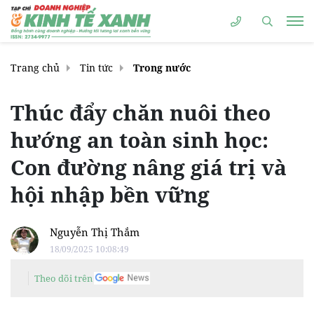
Trang chủ
Tin tức
Trong nước
Thúc đẩy chăn nuôi theo
hướng an toàn sinh học:
Con đường nâng giá trị và
hội nhập bền vững
Nguyễn Thị Thắm
18/09/2025 10:08:49
Theo dõi trên