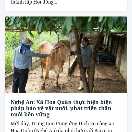
thành lập Hội đồng...
Nghệ An: Xã Hoa Quân thực hiện biện
pháp bảo vệ vật nuôi, phát triển chăn
nuôi bền vững
Mới đây, Trung tâm Cung ứng Dịch vụ công xã
Hoa Quân (Nghệ An) đã phối hợp với Ban cán...