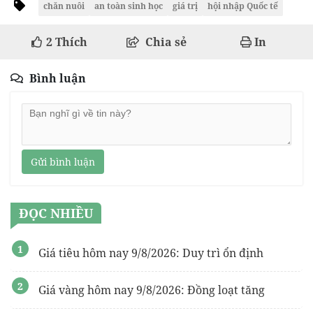
chăn nuôi
an toàn sinh học
giá trị
hội nhập Quốc tế
2
Thích
Chia sẻ
In
Bình luận
Gửi bình luận
ĐỌC NHIỀU
Giá tiêu hôm nay 9/8/2026: Duy trì ổn định
Giá vàng hôm nay 9/8/2026: Đồng loạt tăng