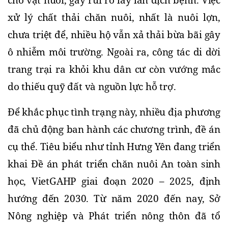
cho vật nuôi, gây rủi ro lây lan dịch bệnh. Việc 
xử lý chất thải chăn nuôi, nhất là nuôi lợn, 
chưa triệt để, nhiều hộ vẫn xả thải bừa bãi gây 
ô nhiễm môi trường. Ngoài ra, công tác di dời 
trang trại ra khỏi khu dân cư còn vướng mắc 
do thiếu quỹ đất và nguồn lực hỗ trợ.
Để khắc phục tình trạng này, nhiều địa phương 
đã chủ động ban hành các chương trình, đề án 
cụ thể. Tiêu biểu như tỉnh Hưng Yên đang triển 
khai Đề án phát triển chăn nuôi An toàn sinh 
học, VietGAHP giai đoạn 2020 – 2025, định 
hướng đến 2030. Từ năm 2020 đến nay, Sở 
Nông nghiệp và Phát triển nông thôn đã tổ 