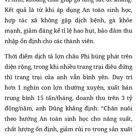
Kết quả là từ khi áp dụng An toàn sinh học, 
hợp tác xã không gặp dịch bệnh, gà khỏe 
mạnh, giảm đáng kể tỉ lệ hao hụt, bảo đảm thu 
nhập ổn định cho các thành viên.
Thời điểm dịch tả lợn châu Phi bùng phát trên 
diện rộng, trong khi nhiều trang trại điêu đứng 
thì trang trại của anh vẫn bình yên. Duy trì 
hơn 1 nghìn con lợn thường xuyên, xuất bán 
trung bình 15 tấn/tháng, doanh thu trên 3 tỷ 
đồng/năm, anh Dũng khẳng định: “Chăn nuôi 
theo hướng An toàn sinh học cho năng suất, 
chất lượng ổn định, giảm rủi ro trong sản xuất 