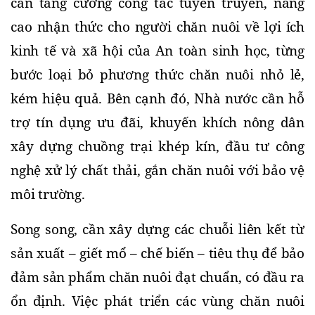
cần tăng cường công tác tuyên truyền, nâng 
cao nhận thức cho người chăn nuôi về lợi ích 
kinh tế và xã hội của An toàn sinh học, từng 
bước loại bỏ phương thức chăn nuôi nhỏ lẻ, 
kém hiệu quả. Bên cạnh đó, Nhà nước cần hỗ 
trợ tín dụng ưu đãi, khuyến khích nông dân 
xây dựng chuồng trại khép kín, đầu tư công 
nghệ xử lý chất thải, gắn chăn nuôi với bảo vệ 
môi trường.
Song song, cần xây dựng các chuỗi liên kết từ 
sản xuất – giết mổ – chế biến – tiêu thụ để bảo 
đảm sản phẩm chăn nuôi đạt chuẩn, có đầu ra 
ổn định. Việc phát triển các vùng chăn nuôi 