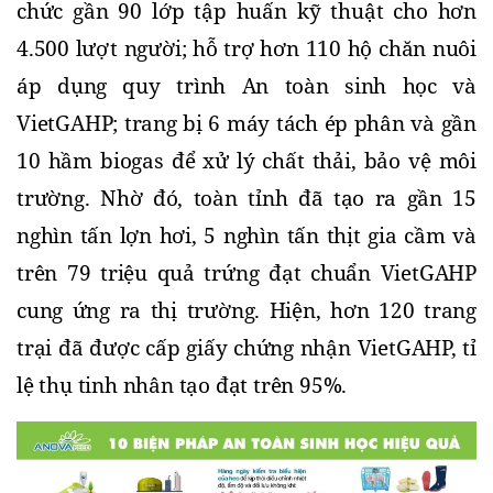
chức gần 90 lớp tập huấn kỹ thuật cho hơn 
4.500 lượt người; hỗ trợ hơn 110 hộ chăn nuôi 
áp dụng quy trình An toàn sinh học và 
VietGAHP; trang bị 6 máy tách ép phân và gần 
10 hầm biogas để xử lý chất thải, bảo vệ môi 
trường. Nhờ đó, toàn tỉnh đã tạo ra gần 15 
nghìn tấn lợn hơi, 5 nghìn tấn thịt gia cầm và 
trên 79 triệu quả trứng đạt chuẩn VietGAHP 
cung ứng ra thị trường. Hiện, hơn 120 trang 
trại đã được cấp giấy chứng nhận VietGAHP, tỉ 
lệ thụ tinh nhân tạo đạt trên 95%.