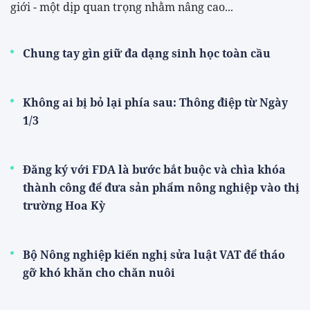
Trong nước
Hàng loạt thủ tục trong lĩnh vực nông nghiệp,