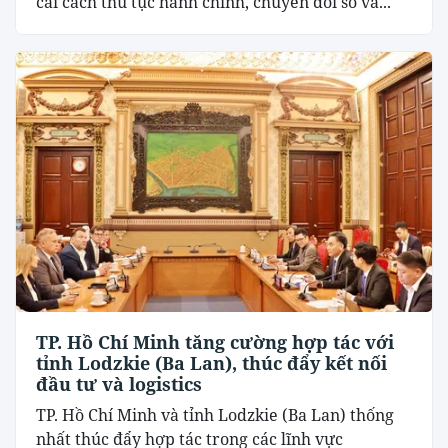
cải cách thủ tục hành chính, chuyển đổi số và...
TP. Hồ Chí Minh tăng cường hợp tác với
tỉnh Lodzkie (Ba Lan), thúc đẩy kết nối
đầu tư và logistics
TP. Hồ Chí Minh và tỉnh Lodzkie (Ba Lan) thống
nhất thúc đẩy hợp tác trong các lĩnh vực