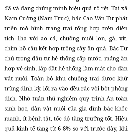
đã và đang chứng minh hiệu quả rõ rệt. Tại xã 
Nam Cường (Nam Trực), bác Cao Văn Tư phát 
triển mô hình trang trại tổng hợp trên diện 
tích 1ha với ao cá, chuồng nuôi lợn, gà, vịt, 
chim bồ câu kết hợp trồng cây ăn quả. Bác Tư 
chú trọng đầu tư hệ thống cấp nước, máng ăn 
hợp vệ sinh, lắp đặt hệ thống làm mát cho đàn 
vật nuôi. Toàn bộ khu chuồng trại được khử 
trùng định kỳ, lối ra vào đều rắc vôi bột phòng 
dịch. Nhờ tuân thủ nghiêm quy trình An toàn 
sinh học, đàn vật nuôi của gia đình bác khỏe 
mạnh, ít bệnh tật, tốc độ tăng trưởng tốt. Hiệu 
quả kinh tế tăng từ 6-8% so với trước đây, khi 