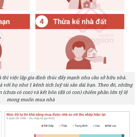
thì việc lập gia đình thúc đẩy mạnh nhu cầu sở hữu nhà.
à với họ như 1 kênh tích luỹ tài sản dài hạn. Theo đó, những
n (chưa có con) và kết hôn (đã có con) chiếm phần lớn tỷ lệ
mong muốn mua nhà