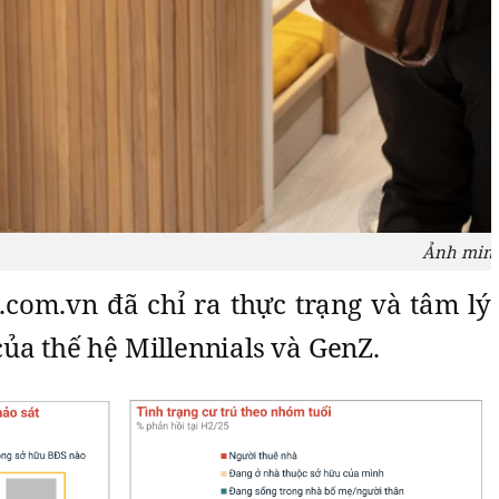
Ảnh min
com.vn đã chỉ ra thực trạng và tâm lý
ủa thế hệ Millennials và GenZ.