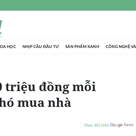
HOA HỌC
NHỊP CẦU ĐẦU TƯ
SẢN PHẨM XANH
CÔNG NGHỆ VÀ
 triệu đồng mỗi
khó mua nhà
Theo dõi trên