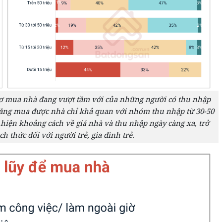
ơ mua nhà đang vượt tầm với của những người có thu nhập
năng mua được nhà chỉ khả quan với nhóm thu nhập từ 30-50
 hiện khoảng cách về giá nhà và thu nhập ngày càng xa, trở
h thức đối với người trẻ, gia đình trẻ.