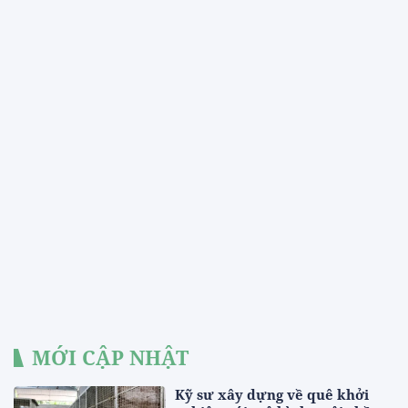
MỚI CẬP NHẬT
Kỹ sư xây dựng về quê khởi