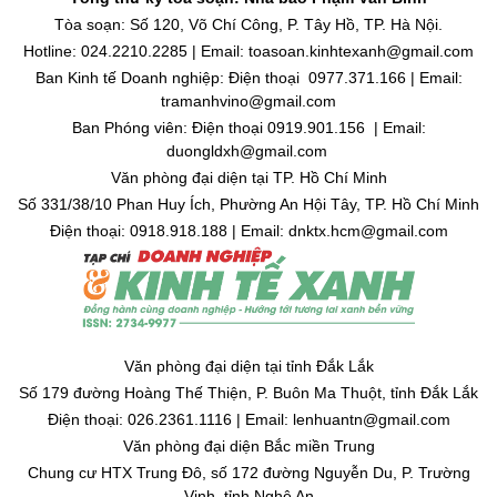
Tòa soạn: Số 120, Võ Chí Công, P. Tây Hồ, TP. Hà Nội.
Hotline: 024.2210.2285 | Email: toasoan.kinhtexanh@gmail.com
Ban Kinh tế Doanh nghiệp: Điện thoại 0977.371.166 | Email:
tramanhvino@gmail.com
Ban Phóng viên: Điện thoại 0919.901.156 | Email:
duongldxh@gmail.com
Văn phòng đại diện tại TP. Hồ Chí Minh
Số 331/38/10 Phan Huy Ích, Phường An Hội Tây, TP. Hồ Chí Minh
Điện thoại: 0918.918.188 | Email: dnktx.hcm@gmail.com
Văn phòng đại diện tại tỉnh Đắk Lắk
Số 179 đường Hoàng Thế Thiện, P. Buôn Ma Thuột, tỉnh Đắk Lắk
Điện thoại: 026.2361.1116 | Email: lenhuantn@gmail.com
Văn phòng đại diện Bắc miền Trung
Chung cư HTX Trung Đô, số 172 đường Nguyễn Du, P. Trường
Vinh, tỉnh Nghệ An