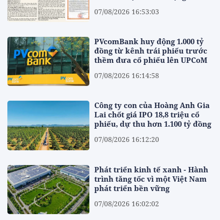
07/08/2026 16:53:03
PVcomBank huy động 1.000 tỷ
đồng từ kênh trái phiếu trước
thềm đưa cổ phiếu lên UPCoM
07/08/2026 16:14:58
Công ty con của Hoàng Anh Gia
Lai chốt giá IPO 18,8 triệu cổ
phiếu, dự thu hơn 1.100 tỷ đồng
07/08/2026 16:12:20
Phát triển kinh tế xanh - Hành
trình tăng tốc vì một Việt Nam
phát triển bền vững
07/08/2026 16:02:02