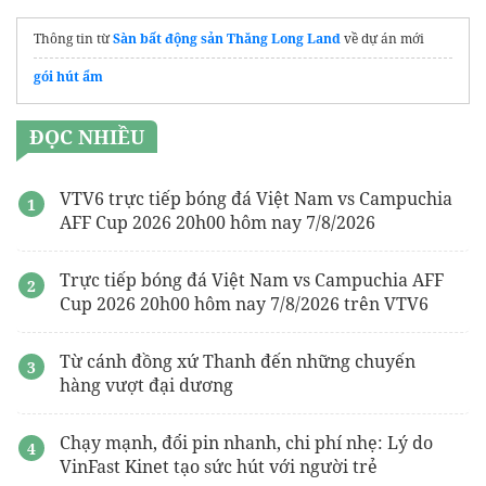
Thông tin từ
Sàn bất động sản Thăng Long Land
về dự án mới
gói hút ẩm
ĐỌC NHIỀU
VTV6 trực tiếp bóng đá Việt Nam vs Campuchia
AFF Cup 2026 20h00 hôm nay 7/8/2026
Trực tiếp bóng đá Việt Nam vs Campuchia AFF
Cup 2026 20h00 hôm nay 7/8/2026 trên VTV6
Từ cánh đồng xứ Thanh đến những chuyến
hàng vượt đại dương
Chạy mạnh, đổi pin nhanh, chi phí nhẹ: Lý do
VinFast Kinet tạo sức hút với người trẻ