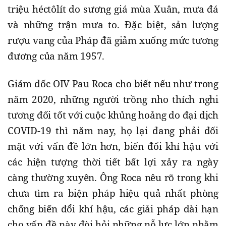
triệu héctôlít do sương giá mùa Xuân, mưa đá
và những trận mưa to. Đặc biệt, sản lượng
rượu vang của Pháp đã giảm xuống mức tương
đương của năm 1957.
Giám đốc OIV Pau Roca cho biết nếu như trong
năm 2020, những người trồng nho thích nghi
tương đối tốt với cuộc khủng hoảng do đại dịch
COVID-19 thì năm nay, họ lại đang phải đối
mặt với vấn đề lớn hơn, biến đổi khí hậu với
các hiện tượng thời tiết bất lợi xảy ra ngày
càng thường xuyên. Ông Roca nêu rõ trong khi
chưa tìm ra biện pháp hiệu quả nhất phòng
chống biến đổi khí hậu, các giải pháp dài hạn
cho vấn đề này đòi hỏi những nỗ lực lớn nhằm