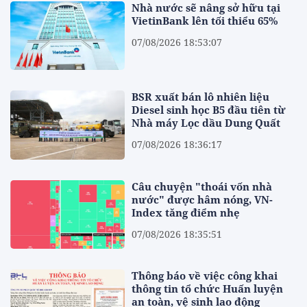
Nhà nước sẽ nâng sở hữu tại
VietinBank lên tối thiểu 65%
07/08/2026 18:53:07
BSR xuất bán lô nhiên liệu
Diesel sinh học B5 đầu tiên từ
Nhà máy Lọc dầu Dung Quất
07/08/2026 18:36:17
Câu chuyện "thoái vốn nhà
nước" được hâm nóng, VN-
Index tăng điểm nhẹ
07/08/2026 18:35:51
Thông báo về việc công khai
thông tin tổ chức Huấn luyện
an toàn, vệ sinh lao động