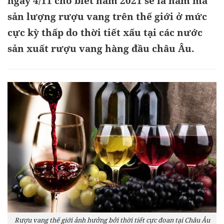
ngày 4/11 cho biết năm 2021 sẽ là năm mà
sản lượng rượu vang trên thế giới ở mức
cực kỳ thấp do thời tiết xấu tại các nước
sản xuất rượu vang hàng đầu châu Âu.
Rượu vang thế giới ảnh hưởng bởi thời tiết cực đoan tại Châu Âu