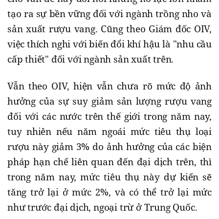
tạo ra sự bền vững đối với ngành trồng nho và
sản xuất rượu vang. Cũng theo Giám đốc OIV,
việc thích nghi với biến đổi khí hậu là "nhu cầu
cấp thiết" đối với ngành sản xuất trên.
Vẫn theo OIV, hiện vẫn chưa rõ mức độ ảnh
hưởng của sự suy giảm sản lượng rượu vang
đối với các nước trên thế giới trong năm nay,
tuy nhiên nếu năm ngoái mức tiêu thụ loại
rượu này giảm 3% do ảnh hưởng của các biện
pháp hạn chế liên quan đến đại dịch trên, thì
trong năm nay, mức tiêu thụ này dự kiến sẽ
tăng trở lại ở mức 2%, và có thể trở lại mức
như trước đại dịch, ngoại trừ ở Trung Quốc.