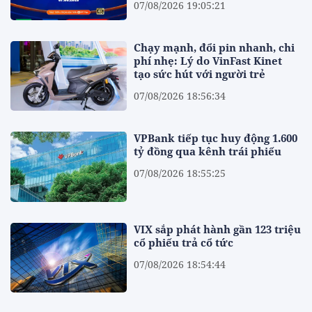
07/08/2026 19:05:21
Chạy mạnh, đổi pin nhanh, chi
phí nhẹ: Lý do VinFast Kinet
tạo sức hút với người trẻ
07/08/2026 18:56:34
VPBank tiếp tục huy động 1.600
tỷ đồng qua kênh trái phiếu
07/08/2026 18:55:25
VIX sắp phát hành gần 123 triệu
cổ phiếu trả cổ tức
07/08/2026 18:54:44