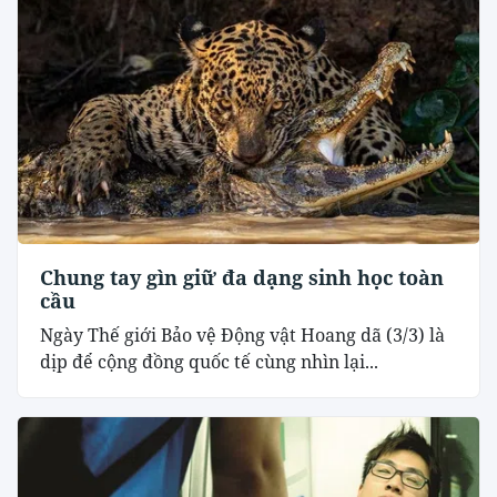
Chung tay gìn giữ đa dạng sinh học toàn
cầu
Ngày Thế giới Bảo vệ Động vật Hoang dã (3/3) là
dịp để cộng đồng quốc tế cùng nhìn lại...