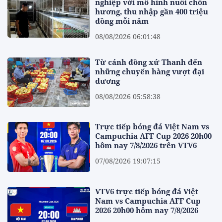
nghiệp với mô hình nuôi chồn
hương, thu nhập gần 400 triệu
đồng mỗi năm
08/08/2026 06:01:48
Từ cánh đồng xứ Thanh đến
những chuyến hàng vượt đại
dương
08/08/2026 05:58:38
Trực tiếp bóng đá Việt Nam vs
Campuchia AFF Cup 2026 20h00
hôm nay 7/8/2026 trên VTV6
07/08/2026 19:07:15
VTV6 trực tiếp bóng đá Việt
Nam vs Campuchia AFF Cup
2026 20h00 hôm nay 7/8/2026