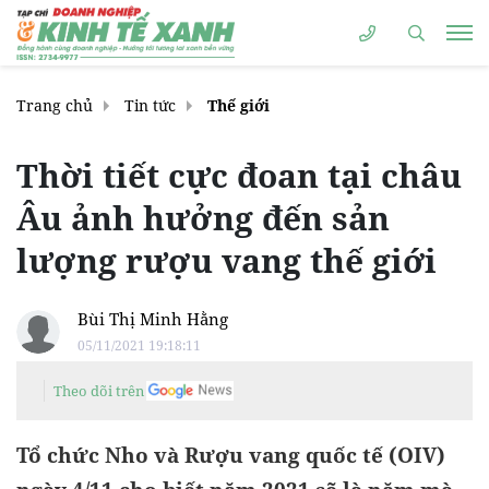
Trang chủ
Tin tức
Thế giới
Thời tiết cực đoan tại châu
Âu ảnh hưởng đến sản
lượng rượu vang thế giới
Bùi Thị Minh Hằng
05/11/2021 19:18:11
Theo dõi trên
Tổ chức Nho và Rượu vang quốc tế (OIV)