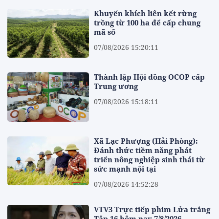
Khuyến khích liên kết rừng
trồng từ 100 ha để cấp chung
mã số
07/08/2026 15:20:11
Thành lập Hội đồng OCOP cấp
Trung ương
07/08/2026 15:18:11
Xã Lạc Phượng (Hải Phòng):
Đánh thức tiềm năng phát
triển nông nghiệp sinh thái từ
sức mạnh nội tại
07/08/2026 14:52:28
VTV3 Trực tiếp phim Lửa trắng
Tập 16 hôm nay 7/8/2026