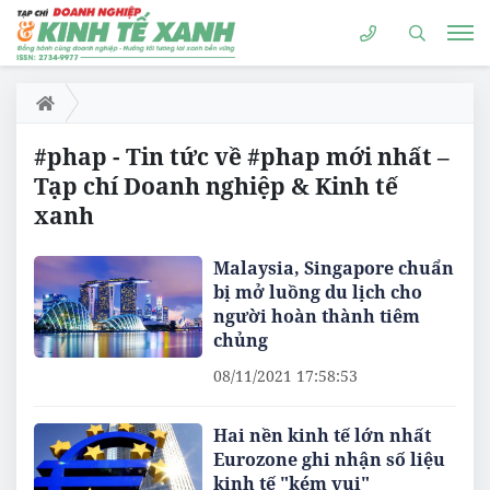
#phap - Tin tức về #phap mới nhất –
Tạp chí Doanh nghiệp & Kinh tế
xanh
Malaysia, Singapore chuẩn
bị mở luồng du lịch cho
người hoàn thành tiêm
chủng
08/11/2021 17:58:53
Hai nền kinh tế lớn nhất
Eurozone ghi nhận số liệu
kinh tế "kém vui"