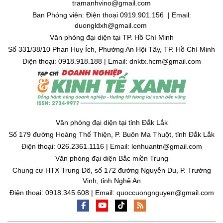
tramanhvino@gmail.com
Ban Phóng viên: Điện thoại 0919.901.156 | Email:
duongldxh@gmail.com
Văn phòng đại diện tại TP. Hồ Chí Minh
Số 331/38/10 Phan Huy Ích, Phường An Hội Tây, TP. Hồ Chí Minh
Điện thoại: 0918.918.188 | Email: dnktx.hcm@gmail.com
Văn phòng đại diện tại tỉnh Đắk Lắk
Số 179 đường Hoàng Thế Thiện, P. Buôn Ma Thuột, tỉnh Đắk Lắk
Điện thoại: 026.2361.1116 | Email: lenhuantn@gmail.com
Văn phòng đại diện Bắc miền Trung
Chung cư HTX Trung Đô, số 172 đường Nguyễn Du, P. Trường
Vinh, tỉnh Nghệ An
Điện thoại: 0918.345.608 | Email: quoccuongnguyen@gmail.com