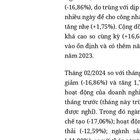
(-16,86%), do trùng với dị
nhiều ngày để cho công nh
tăng nhẹ (+1,75%). Cộng d
khá cao so cùng kỳ (+16,
vào ổn định và có thêm nă
năm 2023.
Tháng 02/2024 so với tháng
giảm (-16,86%) và tăng 1,
hoạt động của doanh nghi
tháng trước (tháng này tr
được nghỉ). Trong đó ngàn
chế tạo (-17,06%); hoạt độ
thải (-12,59%); ngành s