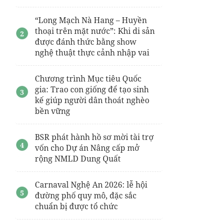
“Long Mạch Nà Hang – Huyền
thoại trên mặt nước”: Khi di sản
được đánh thức bằng show
nghệ thuật thực cảnh nhập vai
Chương trình Mục tiêu Quốc
gia: Trao con giống để tạo sinh
kế giúp người dân thoát nghèo
bền vững
BSR phát hành hồ sơ mời tài trợ
vốn cho Dự án Nâng cấp mở
rộng NMLD Dung Quất
Carnaval Nghệ An 2026: lễ hội
đường phố quy mô, đặc sắc
chuẩn bị được tổ chức