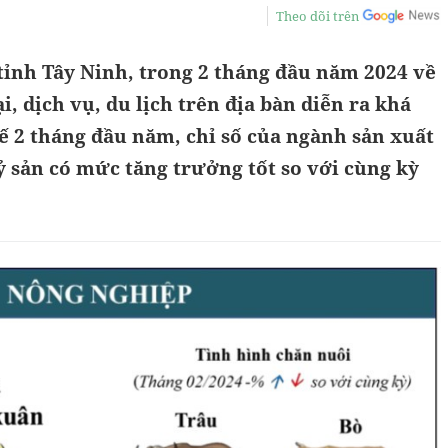
Theo dõi trên
tỉnh Tây Ninh, trong 2 tháng đầu năm 2024 về
, dịch vụ, du lịch trên địa bàn diễn ra khá
ế 2 tháng đầu năm, chỉ số của ngành sản xuất
 sản có mức tăng trưởng tốt so với cùng kỳ