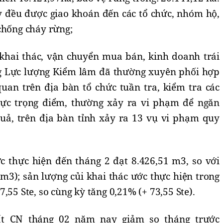
y đều được giao khoán đến các tổ chức, nhóm hộ,
chống cháy rừng;
khai thác, vận chuyển mua bán, kinh doanh trái
g Lực lượng Kiểm lâm đã thường xuyên phối hợp
quan trên địa bàn tổ chức tuần tra, kiểm tra các
 vực trọng điểm, thường xảy ra vi phạm để ngăn
 quả, trên địa bàn tỉnh xảy ra 13 vụ vi phạm quy
c thực hiện đến tháng 2 đạt 8.426,51 m3, so với
m3); sản lượng củi khai thác ước thực hiện trong
,55 Ste, so cùng kỳ tăng 0,21% (+ 73,55 Ste).
uất CN tháng 02 năm nay giảm so tháng trước