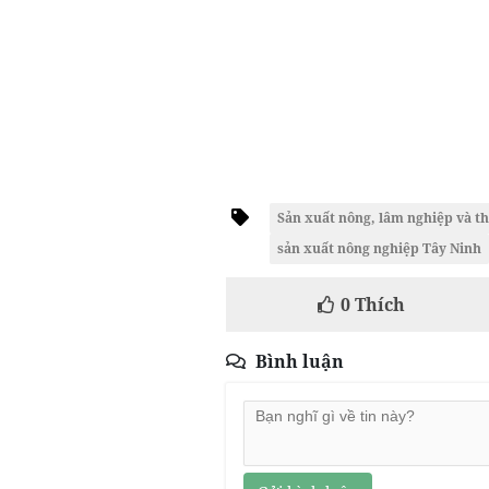
Sản xuất nông, lâm nghiệp và t
sản xuất nông nghiệp Tây Ninh
0
Thích
Bình luận