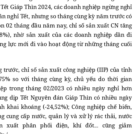
p Tết Giáp Thìn 2024, các doanh nghiệp ngừng nghỉ
ân nghỉ Tết, nhưng so tháng cùng kỳ năm trước có
ồn 02 tháng đầu năm nay, chỉ số sản xuất CN tăng
68%), nhờ sản xuất của các doanh nghiệp dần đi
ng lực mới đi vào hoạt động từ những tháng cuối
 trước, chỉ số sản xuất công nghiệp (IIP) của tỉnh
75% so với tháng cùng kỳ, chủ yếu do thời gian
ệp trong tháng 02/2023 có nhiều ngày nghỉ hơn
ùng dịp Tết Nguyên đán Giáp Thìn có nhiều ngày
h khai khoáng (-24,52%); Công nghiệp chế biến,
ng cung cấp nước, quản lý và xử lý rác thải, nước
ản xuất phân phối điện, khí đốt... cũng giảm