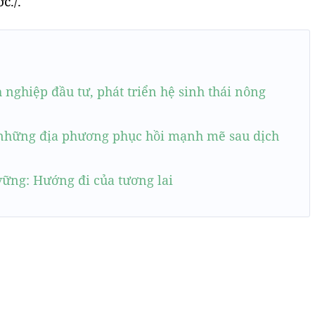
c./.
 nghiệp đầu tư, phát triển hệ sinh thái nông
 những địa phương phục hồi mạnh mẽ sau dịch
ững: Hướng đi của tương lai