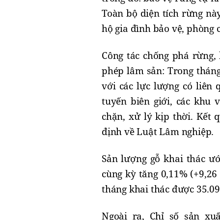
Toàn bộ diện tích rừng nà
hộ gia đình bảo vệ, phòng 
Công tác chống phá rừng, 
phép lâm sản: Trong thán
với các lực lượng có liên 
tuyến biên giới, các khu
chặn, xử lý kịp thời. Kết
định về Luật Lâm nghiệp.
Sản lượng gỗ khai thác ướ
cùng kỳ tăng 0,11% (+9,26 
tháng khai thác được 35.097
Ngoài ra, Chỉ số sản x