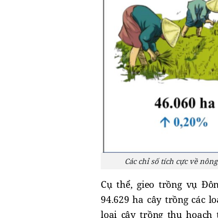
Các chỉ số tích cực về nôn
Cụ thể, gieo trồng vụ Đô
94.629 ha cây trồng các lo
loại cây trồng thu hoạch