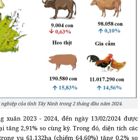
g nghiệp của tỉnh Tây Ninh trong 2 tháng đầu năm 2024.
ng xuân 2023 - 2024, đến ngày 13/02/2024 được
ại tăng 2,91% so cùng kỳ. Trong đó, diện tích các
 trong vụ 61.132ha (chiếm 64,60%) tăng 0,2% so