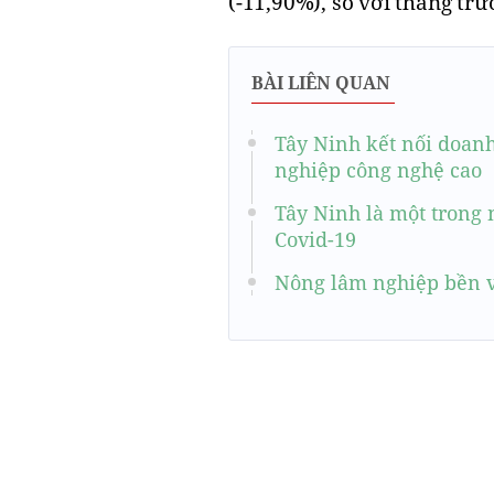
(-11,90%), so với tháng trướ
BÀI LIÊN QUAN
Tây Ninh kết nối doanh
nghiệp công nghệ cao
Tây Ninh là một trong
Covid-19
Nông lâm nghiệp bền v