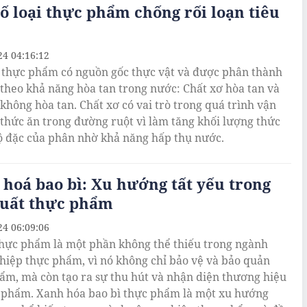
ố loại thực phẩm chống rối loạn tiêu
24 04:16:12
 thực phẩm có nguồn gốc thực vật và được phân thành
i theo khả năng hòa tan trong nước: Chất xơ hòa tan và
 không hòa tan. Chất xơ có vai trò trong quá trình vận
thức ăn trong đường ruột vì làm tăng khối lượng thức
ộ đặc của phân nhờ khả năng hấp thụ nước.
hoá bao bì: Xu hướng tất yếu trong
xuất thực phẩm
24 06:09:06
thực phẩm là một phần không thể thiếu trong ngành
hiệp thực phẩm, vì nó không chỉ bảo vệ và bảo quản
ẩm, mà còn tạo ra sự thu hút và nhận diện thương hiệu
 phẩm. Xanh hóa bao bì thực phẩm là một xu hướng