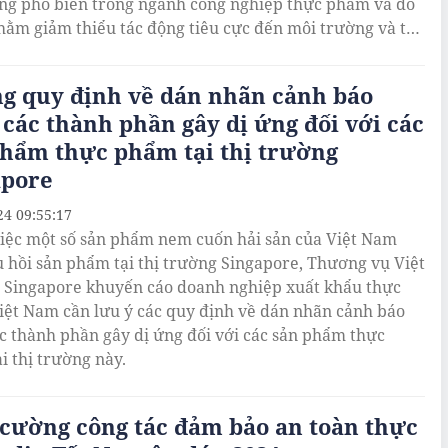
ng phổ biến trong ngành công nghiệp thực phẩm và đồ
hằm giảm thiểu tác động tiêu cực đến môi trường và tạo
 lợi ích to lớn đối với cả người tiêu dùng và hệ sinh
g quy định về dán nhãn cảnh báo
các thành phần gây dị ứng đối với các
phẩm thực phẩm tại thị trường
apore
24 09:55:17
iệc một số sản phẩm nem cuốn hải sản của Việt Nam
u hồi sản phẩm tại thị trường Singapore, Thương vụ Việt
 Singapore khuyến cáo doanh nghiệp xuất khẩu thực
ệt Nam cần lưu ý các quy định về dán nhãn cảnh báo
c thành phần gây dị ứng đối với các sản phẩm thực
i thị trường này.
cường công tác đảm bảo an toàn thực