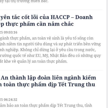
ày tại thị trường miền Bắc.
yên tắc cốt lõi của HACCP – Doanh
ệp thực phẩm cần nắm chắc
25 09:03:16
gành thực phẩm, an toàn vệ sinh là yếu tố sống còn
ịnh niềm tin người tiêu dùng và sự phát triển bền vững
nh nghiệp. Không chỉ dừng lại ở yêu cầu trong nước,
 trường quốc tế như EU, Mỹ, Nhật Bản đều có những quy
ắt khe về quản lý an toàn thực phẩm.
 An thành lập đoàn liên ngành kiểm
n toàn thực phẩm dịp Tết Trung thu
25 06:24:32
m bảo an toàn thực phẩm dịp Tết Trung thu, tỉnh