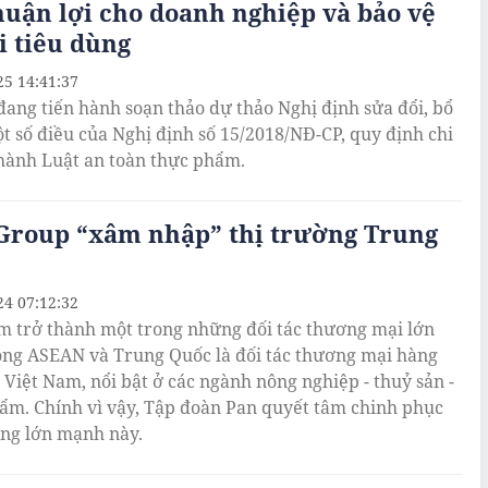
huận lợi cho doanh nghiệp và bảo vệ
 tiêu dùng
25 14:41:37
 đang tiến hành soạn thảo dự thảo Nghị định sửa đổi, bổ
t số điều của Nghị định số 15/2018/NĐ-CP, quy định chi
i hành Luật an toàn thực phẩm.
Group “xâm nhập” thị trường Trung
24 07:12:32
m trở thành một trong những đối tác thương mại lớn
ong ASEAN và Trung Quốc là đối tác thương mại hàng
 Việt Nam, nổi bật ở các ngành nông nghiệp - thuỷ sản -
ẩm. Chính vì vậy, Tập đoàn Pan quyết tâm chinh phục
ờng lớn mạnh này.