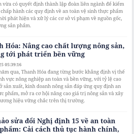
 vừa có quyết định thành lập đoàn liên ngành để kiểm
c chấp hành các quy định về an toàn vệ sinh thực phẩm
thời phát hiện và xử lý các cơ sở vi phạm về nguồn gốc,
ợng sản phẩm.
 Hóa: Nâng cao chất lượng nông sản,
 tới phát triển bền vững
25 05:39:16
ăm qua, Thanh Hóa đang từng bước khẳng định vị thế
ĩnh vực nông nghiệp an toàn và bền vững, với tỷ lệ cao
sở sản xuất, kinh doanh nông sản đáp ứng quy định an
ực phẩm, mở ra cơ hội nâng cao giá trị nông sản và xây
ương hiệu vững chắc trên thị trường.
ảo sửa đổi Nghị định 15 về an toàn
phẩm: Cải cách thủ tục hành chính,