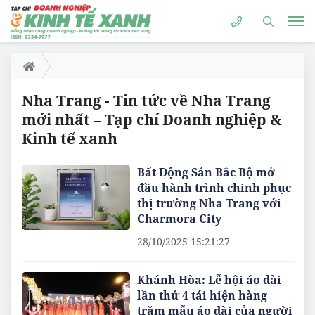
Nha Trang - Tin tức về Nha Trang
mới nhất – Tạp chí Doanh nghiệp &
Kinh tế xanh
Bất Động Sản Bắc Bộ mở
đầu hành trình chinh phục
thị trường Nha Trang với
Charmora City
28/10/2025 15:21:27
Khánh Hòa: Lễ hội áo dài
lần thứ 4 tái hiện hàng
trăm mẫu áo dài của người