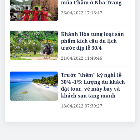
múa Chăm ở Nha Trang
26/04/2022 17:16:47
Khánh Hòa tung loạt sản
phẩm kích cầu du lịch
trước dịp lễ 30/4
21/04/2022 11:49:46
Trước "thềm" kỳ nghỉ lễ
30/4 -1/5: Lượng du khách
đặt tour, vé máy bay và
khách sạn tăng mạnh
18/04/2022 07:39:27