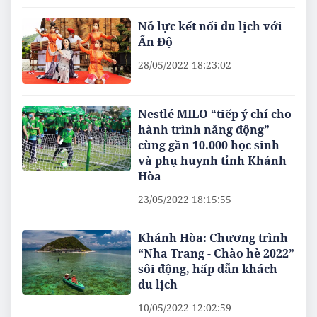
Nỗ lực kết nối du lịch với
Ấn Độ
28/05/2022 18:23:02
Nestlé MILO “tiếp ý chí cho
hành trình năng động”
cùng gần 10.000 học sinh
và phụ huynh tỉnh Khánh
Hòa
23/05/2022 18:15:55
Khánh Hòa: Chương trình
“Nha Trang - Chào hè 2022”
sôi động, hấp dẫn khách
du lịch
10/05/2022 12:02:59