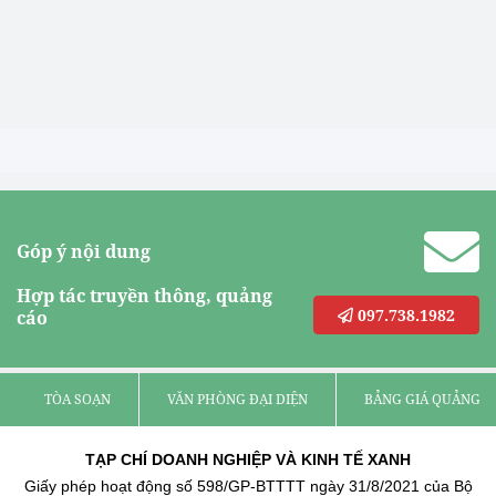
Góp ý nội dung
Hợp tác truyền thông, quảng
097.738.1982
cáo
TÒA SOẠN
VĂN PHÒNG ĐẠI DIỆN
BẢNG GIÁ QUẢNG C
TẠP CHÍ DOANH NGHIỆP VÀ KINH TẾ XANH
Giấy phép hoạt động số 598/GP-BTTTT ngày 31/8/2021 của Bộ