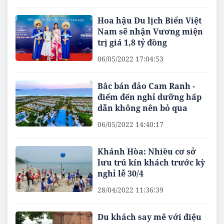
Hoa hậu Du lịch Biển Việt
Nam sẽ nhận Vương miện
trị giá 1,8 tỷ đồng
06/05/2022 17:04:53
​Bắc bán đảo Cam Ranh -
điểm đến nghỉ dưỡng hấp
dẫn không nên bỏ qua
06/05/2022 14:40:17
Khánh Hòa: Nhiều cơ sở
lưu trú kín khách trước kỳ
nghỉ lễ 30/4
28/04/2022 11:36:39
Du khách say mê với điệu