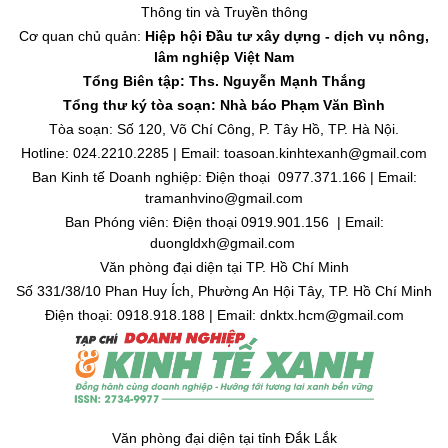
Thông tin và Truyền thông
Cơ quan chủ quản:
Hiệp hội Đầu tư xây dựng - dịch vụ nông,
lâm nghiệp Việt Nam
Tổng Biên tập: Ths. Nguyễn Mạnh Thắng
Tổng thư ký tòa soạn: Nhà báo Phạm Văn Bình
Tòa soạn: Số 120, Võ Chí Công, P. Tây Hồ, TP. Hà Nội.
Hotline: 024.2210.2285 | Email: toasoan.kinhtexanh@gmail.com
Ban Kinh tế Doanh nghiệp: Điện thoại 0977.371.166 | Email:
tramanhvino@gmail.com
Ban Phóng viên: Điện thoại 0919.901.156 | Email:
duongldxh@gmail.com
Văn phòng đại diện tại TP. Hồ Chí Minh
Số 331/38/10 Phan Huy Ích, Phường An Hội Tây, TP. Hồ Chí Minh
Điện thoại: 0918.918.188 | Email: dnktx.hcm@gmail.com
Văn phòng đại diện tại tỉnh Đắk Lắk