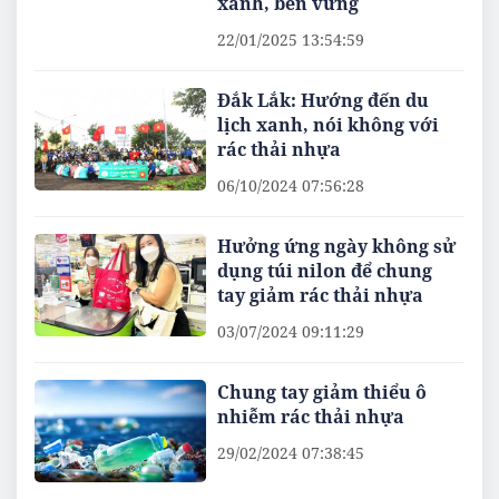
xanh, bền vững
22/01/2025 13:54:59
Đắk Lắk: Hướng đến du
lịch xanh, nói không với
rác thải nhựa
06/10/2024 07:56:28
Hưởng ứng ngày không sử
dụng túi nilon để chung
tay giảm rác thải nhựa
03/07/2024 09:11:29
Chung tay giảm thiểu ô
nhiễm rác thải nhựa
29/02/2024 07:38:45