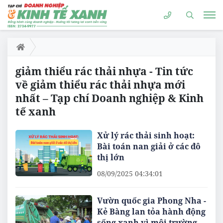
giảm thiểu rác thải nhựa - Tin tức
về giảm thiểu rác thải nhựa mới
nhất – Tạp chí Doanh nghiệp & Kinh
tế xanh
Xử lý rác thải sinh hoạt:
Bài toán nan giải ở các đô
thị lớn
08/09/2025 04:34:01
Vườn quốc gia Phong Nha -
Kẻ Bàng lan tỏa hành động
sống xanh vì môi trường