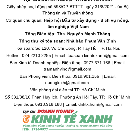
Giấy phép hoạt động số 598/GP-BTTTT ngày 31/8/2021 của Bộ
Thông tin và Truyền thông
Cơ quan chủ quản:
Hiệp hội Đầu tư xây dựng - dịch vụ nông,
lâm nghiệp Việt Nam
Tổng Biên tập: Ths. Nguyễn Mạnh Thắng
Tổng thư ký tòa soạn: Nhà báo Phạm Văn Bình
Tòa soạn: Số 120, Võ Chí Công, P. Tây Hồ, TP. Hà Nội.
Hotline: 024.2210.2285 | Email: toasoan.kinhtexanh@gmail.com
Ban Kinh tế Doanh nghiệp: Điện thoại 0977.371.166 | Email:
tramanhvino@gmail.com
Ban Phóng viên: Điện thoại 0919.901.156 | Email:
duongldxh@gmail.com
Văn phòng đại diện tại TP. Hồ Chí Minh
Số 331/38/10 Phan Huy Ích, Phường An Hội Tây, TP. Hồ Chí Minh
Điện thoại: 0918.918.188 | Email: dnktx.hcm@gmail.com