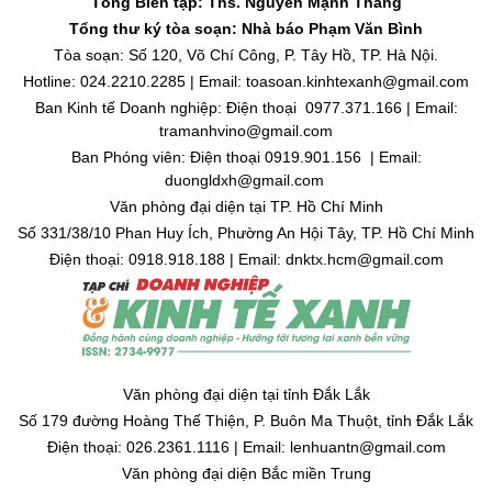
Tổng Biên tập: Ths. Nguyễn Mạnh Thắng
Tổng thư ký tòa soạn: Nhà báo Phạm Văn Bình
Tòa soạn: Số 120, Võ Chí Công, P. Tây Hồ, TP. Hà Nội.
Hotline: 024.2210.2285 | Email: toasoan.kinhtexanh@gmail.com
Ban Kinh tế Doanh nghiệp: Điện thoại 0977.371.166 | Email:
tramanhvino@gmail.com
Ban Phóng viên: Điện thoại 0919.901.156 | Email:
duongldxh@gmail.com
Văn phòng đại diện tại TP. Hồ Chí Minh
Số 331/38/10 Phan Huy Ích, Phường An Hội Tây, TP. Hồ Chí Minh
Điện thoại: 0918.918.188 | Email: dnktx.hcm@gmail.com
Văn phòng đại diện tại tỉnh Đắk Lắk
Số 179 đường Hoàng Thế Thiện, P. Buôn Ma Thuột, tỉnh Đắk Lắk
Điện thoại: 026.2361.1116 | Email: lenhuantn@gmail.com
Văn phòng đại diện Bắc miền Trung