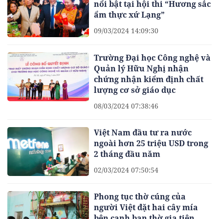
nổi bật tại hội thi “Hương sắc
ẩm thực xứ Lạng”
09/03/2024 14:09:30
Trường Đại học Công nghệ và
Quản lý Hữu Nghị nhận
chứng nhận kiểm định chất
lượng cơ sở giáo dục
08/03/2024 07:38:46
Việt Nam đầu tư ra nước
ngoài hơn 25 triệu USD trong
2 tháng đầu năm
02/03/2024 07:50:54
Phong tục thờ cúng của
người Việt đặt hai cây mía
bên cạnh ban thờ gia tiên