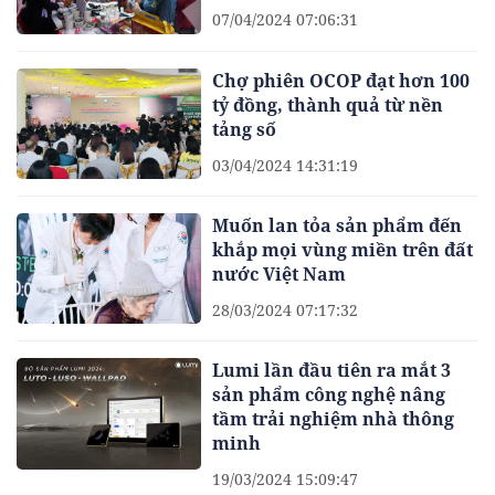
07/04/2024 07:06:31
Chợ phiên OCOP đạt hơn 100
tỷ đồng, thành quả từ nền
tảng số
03/04/2024 14:31:19
Muốn lan tỏa sản phẩm đến
khắp mọi vùng miền trên đất
nước Việt Nam
28/03/2024 07:17:32
Lumi lần đầu tiên ra mắt 3
sản phẩm công nghệ nâng
tầm trải nghiệm nhà thông
minh
19/03/2024 15:09:47