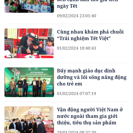
ngày Tết
09/02/2024 23:01:40
Cùng nhau khám phá chuỗi
“Trải nghiệm Tết Việt”
01/02/2024 18:40:43
Đẩy mạnh giáo dục dinh
dưỡng và lối sống năng động
cho trẻ em
01/02/2024 07:07:19
Vận động người Việt Nam ở
nước ngoài tham gia giới
thiệu, tiêu thụ sản phẩm
28/01/2024 08:32:30