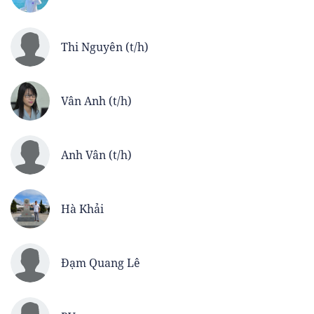
Thi Nguyên (t/h)
Vân Anh (t/h)
Anh Vân (t/h)
Hà Khải
Đạm Quang Lê