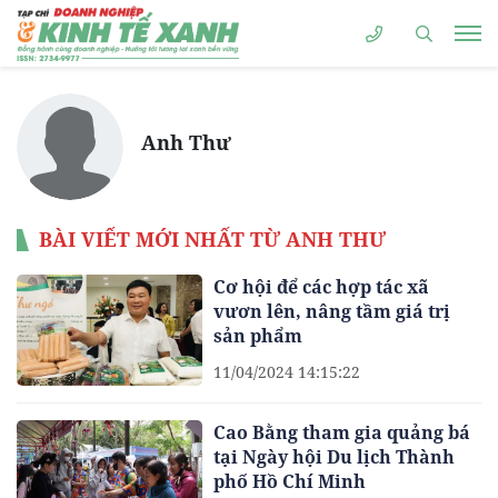
Anh Thư
BÀI VIẾT MỚI NHẤT TỪ ANH THƯ
Cơ hội để các hợp tác xã
vươn lên, nâng tầm giá trị
sản phẩm
11/04/2024 14:15:22
Cao Bằng tham gia quảng bá
tại Ngày hội Du lịch Thành
phố Hồ Chí Minh