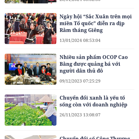
Ngày hội “Sắc Xuân trên mọi
miền Tổ quốc” diễn ra dịp
Rằm tháng Giêng
13/01/2024 08:53:04
Nhiều sản phẩm OCOP Cao
Bằng được quảng bá với
người dân thủ đô
09/12/2023 07:25:29
Chuyển đổi xanh là yếu tố
sống còn với doanh nghiệp
26/11/2023 13:08:07
Chuyển đổi số Công Thương