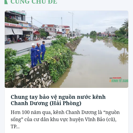
CÙNG CHỦ ĐỀ
Chung tay bảo vệ nguồn nước kênh
Chanh Dương (Hải Phòng)
Hơn 100 năm qua, kênh Chanh Dương là “nguồn
sống” của cư dân khu vực huyện Vĩnh Bảo (cũ),
TP...