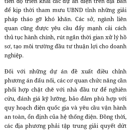
tiến độ triển khai các dự án điện trên địa bàn
để kịp thời tham mưu UBND tỉnh những giải
pháp tháo gỡ khó khăn. Các sở, ngành liên
quan cũng được yêu cầu đẩy mạnh cải cách
thủ tục hành chính, rút ngắn thời gian xử lý hồ
sơ, tạo môi trường đầu tư thuận lợi cho doanh
nghiệp.
Đối với những dự án đề xuất điều chỉnh
phương án đấu nối, các cơ quan chức năng cần
phối hợp chặt chẽ với nhà đầu tư để nghiên
cứu, đánh giá kỹ lưỡng, bảo đảm phù hợp với
quy hoạch điện quốc gia và yêu cầu vận hành
an toàn, ổn định của hệ thống điện. Đồng thời,
các địa phương phải tập trung giải quyết dứt