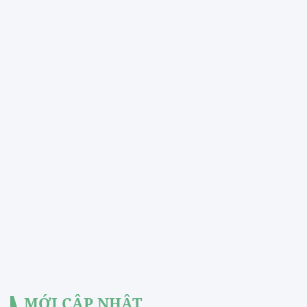
MỚI CẬP NHẬT