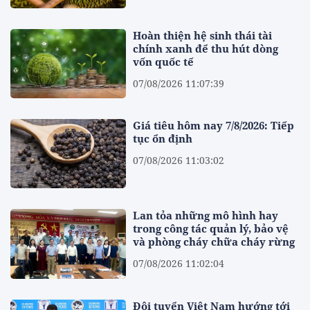
Hoàn thiện hệ sinh thái tài
chính xanh để thu hút dòng
vốn quốc tế
07/08/2026 11:07:39
Giá tiêu hôm nay 7/8/2026: Tiếp
tục ổn định
07/08/2026 11:03:02
Lan tỏa những mô hình hay
trong công tác quản lý, bảo vệ
và phòng cháy chữa cháy rừng
07/08/2026 11:02:04
Đội tuyển Việt Nam hướng tới