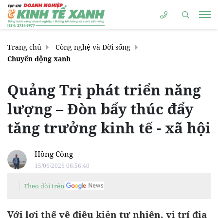
Trang chủ
Công nghệ và Đời sống
Chuyển động xanh
Quảng Trị phát triển năng
lượng – Đòn bẩy thúc đẩy
tăng trưởng kinh tế - xã hội
Hồng Công
15/06/2026 06:56:40
Theo dõi trên
Với lợi thế về điều kiện tự nhiên, vị trí địa