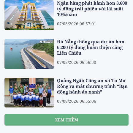
Ngân hàng phát hành hơn 3.600
tỷ đồng trái phiếu với lãi suất
10%/năm
07/08/2026 06:57:01
Đà Nẵng thông qua dự án hơn
6.200 tỷ đồng hoàn thiện cảng
Liên Chiểu
07/08/2026 06:56:30
Quảng Ngãi: Công an xã Tu Mơ
Rông ra mắt chương trình “Bạn
đồng hành áo xanh”
07/08/2026 06:55:06
XEM THÊM