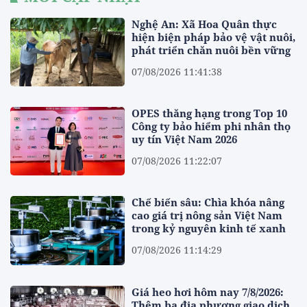
Nghệ An: Xã Hoa Quân thực
hiện biện pháp bảo vệ vật nuôi,
phát triển chăn nuôi bền vững
07/08/2026 11:41:38
OPES thăng hạng trong Top 10
Công ty bảo hiểm phi nhân thọ
uy tín Việt Nam 2026
07/08/2026 11:22:07
Chế biến sâu: Chìa khóa nâng
cao giá trị nông sản Việt Nam
trong kỷ nguyên kinh tế xanh
07/08/2026 11:14:29
Giá heo hơi hôm nay 7/8/2026:
Thêm ba địa phương giao dịch