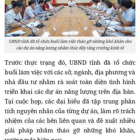
UBND tỉnh đã tổ chức buổi làm việc tháo gỡ những khó khăn cho
các dự án năng lượng nhằm thúc đẩy tăng trưởng kinh tế
Trước thực trạng đó, UBND tỉnh đã tổ chức
buổi làm việc với các sở, ngành, địa phương và
nhà đầu tư nhằm rà soát toàn diện tình hình
triển khai các dự án năng lượng trên địa bàn.
Tại cuộc họp, các đại biểu đã tập trung phân
tích nguyên nhân của từng dự án, làm rõ trách
nhiệm của các bên liên quan và đề xuất nhiều
giải pháp nhằm tháo gỡ những khó khăn,
vướng mắc hiện nay.