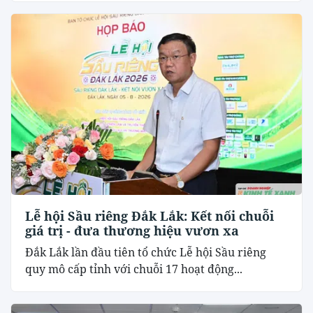
Lễ hội Sầu riêng Đắk Lắk: Kết nối chuỗi
giá trị - đưa thương hiệu vươn xa
Đắk Lắk lần đầu tiên tổ chức Lễ hội Sầu riêng
quy mô cấp tỉnh với chuỗi 17 hoạt động...