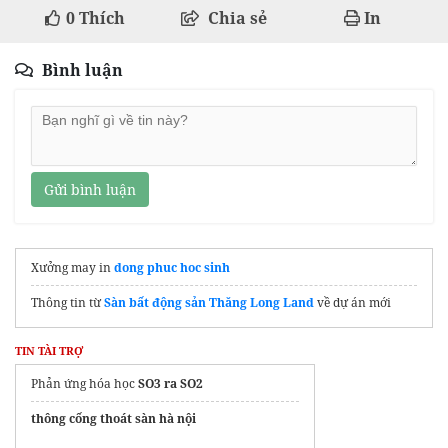
0
Thích
Chia sẻ
In
Bình luận
Gửi bình luận
Xưởng may in
dong phuc hoc sinh
Thông tin từ
Sàn bất động sản Thăng Long Land
về dự án mới
TIN TÀI TRỢ
Phản ứng hóa học
SO3 ra SO2
thông cống thoát sàn hà nội