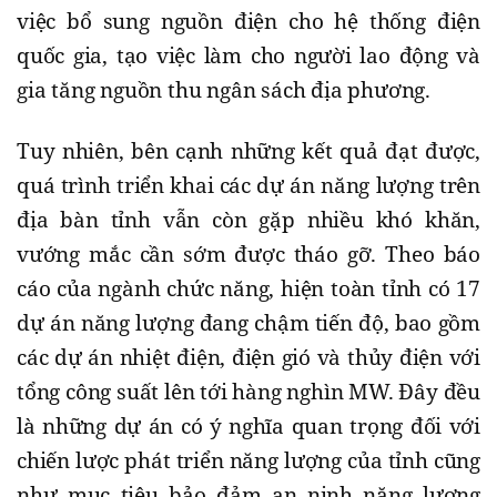
việc bổ sung nguồn điện cho hệ thống điện
quốc gia, tạo việc làm cho người lao động và
gia tăng nguồn thu ngân sách địa phương.
Tuy nhiên, bên cạnh những kết quả đạt được,
quá trình triển khai các dự án năng lượng trên
địa bàn tỉnh vẫn còn gặp nhiều khó khăn,
vướng mắc cần sớm được tháo gỡ. Theo báo
cáo của ngành chức năng, hiện toàn tỉnh có 17
dự án năng lượng đang chậm tiến độ, bao gồm
các dự án nhiệt điện, điện gió và thủy điện với
tổng công suất lên tới hàng nghìn MW. Đây đều
là những dự án có ý nghĩa quan trọng đối với
chiến lược phát triển năng lượng của tỉnh cũng
như mục tiêu bảo đảm an ninh năng lượng