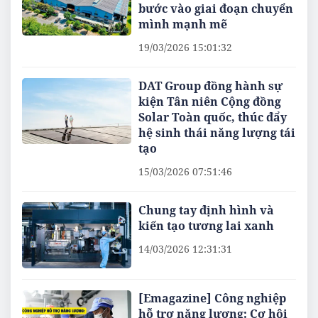
bước vào giai đoạn chuyển
mình mạnh mẽ
19/03/2026 15:01:32
DAT Group đồng hành sự
kiện Tân niên Cộng đồng
Solar Toàn quốc, thúc đẩy
hệ sinh thái năng lượng tái
tạo
15/03/2026 07:51:46
Chung tay định hình và
kiến tạo tương lai xanh
14/03/2026 12:31:31
[Emagazine] Công nghiệp
hỗ trợ năng lượng: Cơ hội