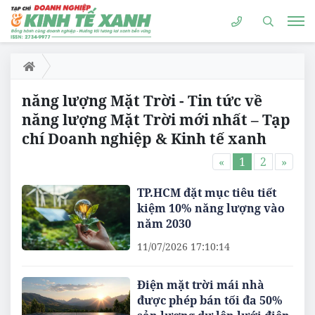
năng lượng Mặt Trời - Tin tức về
năng lượng Mặt Trời mới nhất – Tạp
chí Doanh nghiệp & Kinh tế xanh
«
1
2
»
TP.HCM đặt mục tiêu tiết
kiệm 10% năng lượng vào
năm 2030
11/07/2026 17:10:14
Điện mặt trời mái nhà
được phép bán tối đa 50%