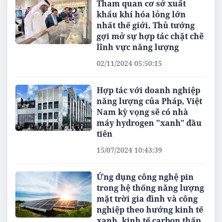
Tham quan cơ sở xuất
khẩu khí hóa lỏng lớn
nhất thế giới, Thủ tướng
gợi mở sự hợp tác chặt chẽ
lĩnh vực năng lượng
02/11/2024 05:50:15
Hợp tác với doanh nghiệp
năng lượng của Pháp, Việt
Nam kỳ vọng sẽ có nhà
máy hydrogen "xanh" đầu
tiên
15/07/2024 10:43:39
Ứng dụng công nghệ pin
trong hệ thống năng lượng
mặt trời gia đình và công
nghiệp theo hướng kinh tế
xanh, kinh tế carbon thấp