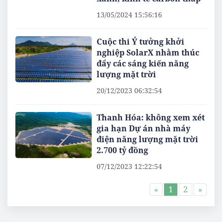
13/05/2024 15:56:16
Cuộc thi Ý tưởng khởi
nghiệp SolarX nhằm thúc
đẩy các sáng kiến năng
lượng mặt trời
20/12/2023 06:32:54
Thanh Hóa: không xem xét
gia hạn Dự án nhà máy
điện năng lượng mặt trời
2.700 tỷ đồng
07/12/2023 12:22:54
«
1
2
»