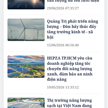
sản lượng dư lên lưới điện
29/06/2026 07:35:27
Quảng Trị phát triển năng
lượng – Đòn bẩy thúc đẩy
tăng trưởng kinh tế - xã
hội
15/06/2026 06:56:40
HEPZA TP.HCM yêu cầu
doanh nghiệp tăng tốc
chuyển đổi năng lượng
xanh, đảm bảo an ninh
điện năng
19/05/2026 11:35:12
Thị trường năng lượng
sạch tại Việt Nam đang