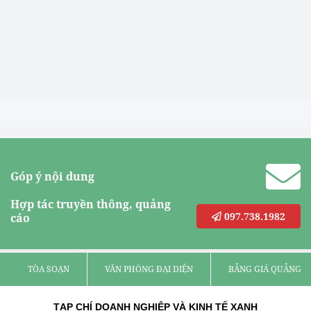
Góp ý nội dung
Hợp tác truyền thông, quảng
097.738.1982
cáo
TÒA SOẠN
VĂN PHÒNG ĐẠI DIỆN
BẢNG GIÁ QUẢNG C
TẠP CHÍ DOANH NGHIỆP VÀ KINH TẾ XANH