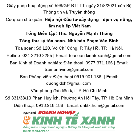
Giấy phép hoạt động số 598/GP-BTTTT ngày 31/8/2021 của Bộ
Thông tin và Truyền thông
Cơ quan chủ quản:
Hiệp hội Đầu tư xây dựng - dịch vụ nông,
lâm nghiệp Việt Nam
Tổng Biên tập: Ths. Nguyễn Mạnh Thắng
Tổng thư ký tòa soạn: Nhà báo Phạm Văn Bình
Tòa soạn: Số 120, Võ Chí Công, P. Tây Hồ, TP. Hà Nội.
Hotline: 024.2210.2285 | Email: toasoan.kinhtexanh@gmail.com
Ban Kinh tế Doanh nghiệp: Điện thoại 0977.371.166 | Email:
tramanhvino@gmail.com
Ban Phóng viên: Điện thoại 0919.901.156 | Email:
duongldxh@gmail.com
Văn phòng đại diện tại TP. Hồ Chí Minh
Số 331/38/10 Phan Huy Ích, Phường An Hội Tây, TP. Hồ Chí Minh
Điện thoại: 0918.918.188 | Email: dnktx.hcm@gmail.com