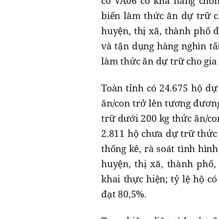
cỏ VA06 có khả năng chốn
biến làm thức ăn dự trữ c
huyện, thị xã, thành phố 
và tận dụng hàng nghìn tấ
làm thức ăn dự trữ cho gia
Toàn tỉnh có 24.675 hộ dự
ăn/con trở lên tương đươn
trữ dưới 200 kg thức ăn/c
2.811 hộ chưa dự trữ thức
thống kê, rà soát tình hìn
huyện, thị xã, thành phố
khai thực hiện; tỷ lệ hộ 
đạt 80,5%.