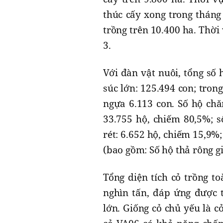
thúc cấy xong trong tháng
trồng trên 10.400 ha. Thời
3.
Với đàn vật nuôi, tổng số 
súc lớn: 125.494 con; tron
ngựa 6.113 con. Số hộ chă
33.755 hộ, chiếm 80,5%; 
rét: 6.652 hộ, chiếm 15,9%
(bao gồm: Số hộ thả rông gi
Tổng diện tích cỏ trồng t
nghìn tấn, đáp ứng được 
lớn. Giống cỏ chủ yếu là cỏ