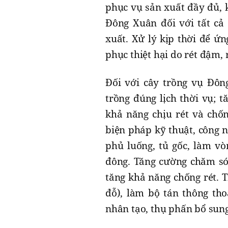
phục vụ sản xuất đầy đủ, k
Đông Xuân đối với tất cả 
xuất. Xử lý kịp thời để ứn
phục thiệt hại do rét đậm, 
Đối với cây trồng vụ Đông
trồng đúng lịch thời vụ; 
khả năng chịu rét và chố
biện pháp kỹ thuật, công n
phủ luống, tủ gốc, làm v
đông. Tăng cường chăm sóc
tăng khả năng chống rét. T
đỗ), làm bộ tán thông th
nhân tạo, thụ phấn bổ sung 