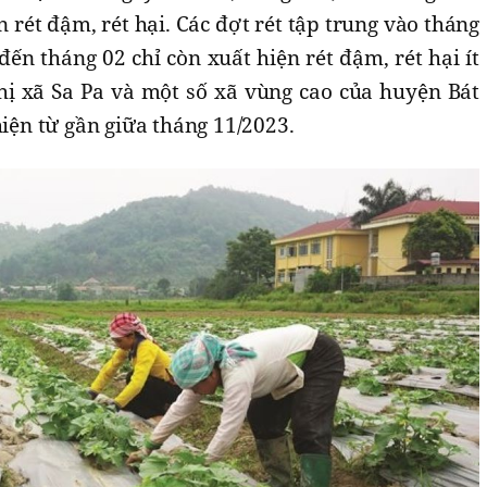
 rét đậm, rét hại. Các đợt rét tập trung vào tháng
đến tháng 02 chỉ còn xuất hiện rét đậm, rét hại ít
thị xã Sa Pa và một số xã vùng cao của huyện Bát
hiện từ gần giữa tháng 11/2023.