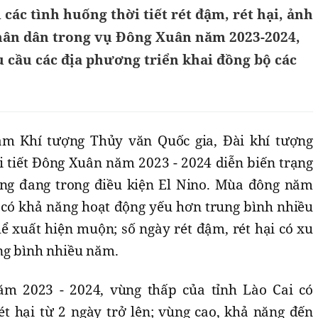
các tình huống thời tiết rét đậm, rét hại, ảnh
hân dân trong vụ Đông Xuân năm 2023-2024,
 cầu các địa phương triển khai đồng bộ các
m Khí tượng Thủy văn Quốc gia, Đài khí tượng
i tiết Đông Xuân năm 2023 - 2024 diễn biến trạng
ơng đang trong điều kiện El Nino. Mùa đông năm
 có khả năng hoạt động yếu hơn trung bình nhiều
hể xuất hiện muộn; số ngày rét đậm, rét hại có xu
ng bình nhiều năm.
m 2023 - 2024, vùng thấp của tỉnh Lào Cai có
ét hại từ 2 ngày trở lên; vùng cao, khả năng đến