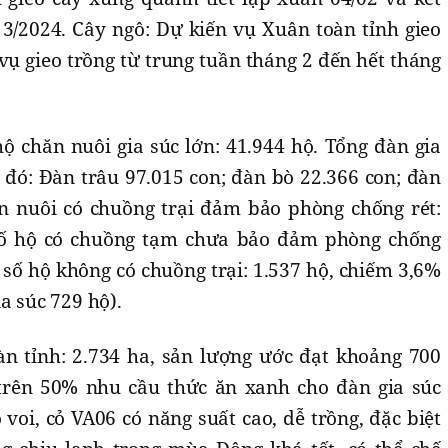
 3/2024. Cây ngô: Dự kiến vụ Xuân toàn tỉnh gieo
 vụ gieo trồng từ trung tuần tháng 2 đến hết tháng
hộ chăn nuôi gia súc lớn: 41.944 hộ. Tổng đàn gia
g đó: Đàn trâu 97.015 con; đàn bò 22.366 con; đàn
n nuôi có chuồng trại đảm bảo phòng chống rét:
số hộ có chuồng tạm chưa bảo đảm phòng chống
; số hộ không có chuồng trại: 1.537 hộ, chiếm 3,6%
a súc 729 hộ).
oàn tỉnh: 2.734 ha, sản lượng ước đạt khoảng 700
trên 50% nhu cầu thức ăn xanh cho đàn gia súc
 voi, cỏ VA06 có năng suất cao, dễ trồng, đặc biệt