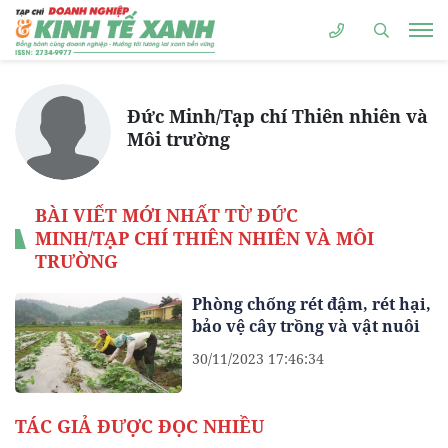
Đức Minh/Tạp chí Thiên nhiên và
Môi trường
BÀI VIẾT MỚI NHẤT TỪ ĐỨC
MINH/TẠP CHÍ THIÊN NHIÊN VÀ MÔI
TRƯỜNG
Phòng chống rét đậm, rét hại,
bảo vệ cây trồng và vật nuôi
30/11/2023 17:46:34
TÁC GIẢ ĐƯỢC ĐỌC NHIỀU