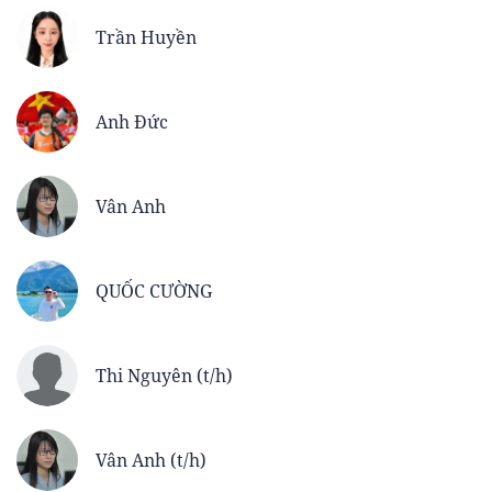
Trần Huyền
Anh Đức
Vân Anh
QUỐC CƯỜNG
Thi Nguyên (t/h)
Vân Anh (t/h)