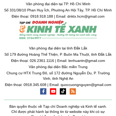
Văn phòng đại diện tại TP. Hồ Chí Minh
Số 331/38/10 Phan Huy Ích, Phường An Hội Tây, TP. Hồ Chí Minh
Điện thoại: 0918.918.188 | Email: dnktx.hcm@gmail.com
Văn phòng đại diện tại tỉnh Đắk Lắk
Số 179 đường Hoàng Thế Thiện, P. Buôn Ma Thuột, tỉnh Đắk Lắk
Điện thoại: 026.2361.1116 | Email: lenhuantn@gmail.com
Văn phòng đại diện Bắc miền Trung
Chung cư HTX Trung Đô, số 172 đường Nguyễn Du, P. Trường
Vinh, tỉnh Nghệ An
Điện thoại: 0918.345.608 | Email: quoccuongnguyen@gmail.com
Bản quyền thuộc về Tạp chí Doanh nghiệp và Kinh tế xanh.
Chỉ được phát hành lại thông tin từ website này khi có sự