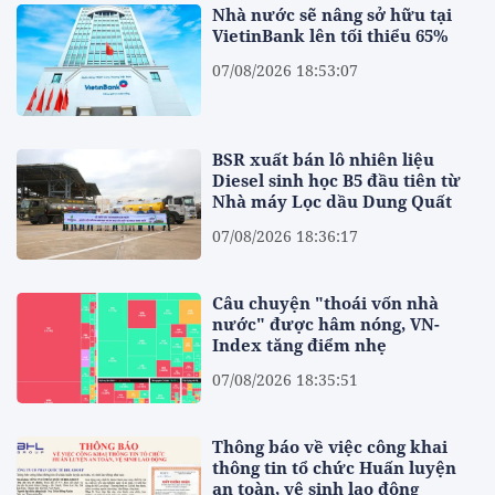
Nhà nước sẽ nâng sở hữu tại
VietinBank lên tối thiểu 65%
07/08/2026 18:53:07
BSR xuất bán lô nhiên liệu
Diesel sinh học B5 đầu tiên từ
Nhà máy Lọc dầu Dung Quất
07/08/2026 18:36:17
Câu chuyện "thoái vốn nhà
nước" được hâm nóng, VN-
Index tăng điểm nhẹ
07/08/2026 18:35:51
Thông báo về việc công khai
thông tin tổ chức Huấn luyện
an toàn, vệ sinh lao động