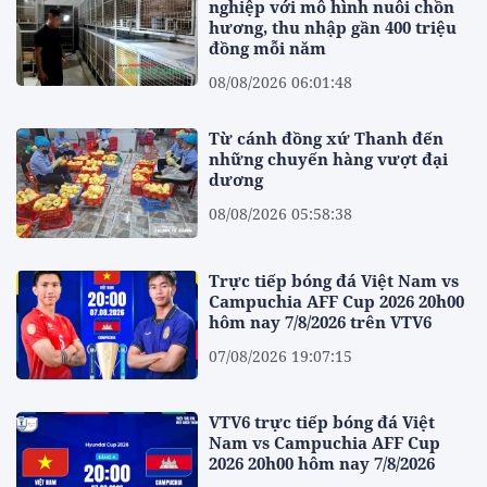
nghiệp với mô hình nuôi chồn
hương, thu nhập gần 400 triệu
đồng mỗi năm
08/08/2026 06:01:48
Từ cánh đồng xứ Thanh đến
những chuyến hàng vượt đại
dương
08/08/2026 05:58:38
Trực tiếp bóng đá Việt Nam vs
Campuchia AFF Cup 2026 20h00
hôm nay 7/8/2026 trên VTV6
07/08/2026 19:07:15
VTV6 trực tiếp bóng đá Việt
Nam vs Campuchia AFF Cup
2026 20h00 hôm nay 7/8/2026