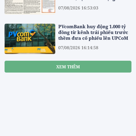
07/08/2026 16:53:03
PVcomBank huy động 1.000 tỷ
đồng từ kênh trái phiếu trước
thềm đưa cổ phiếu lên UPCoM
07/08/2026 16:14:58
XEM THÊM