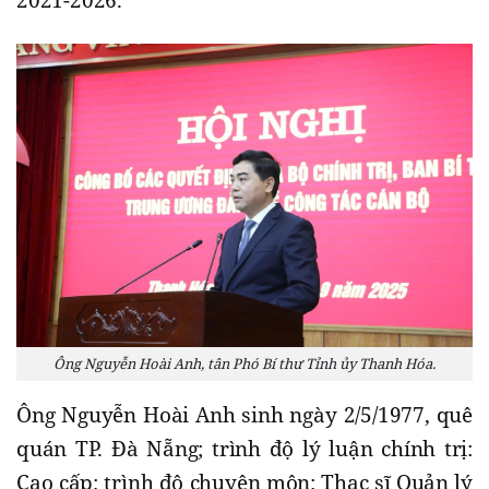
Ông Nguyễn Hoài Anh, tân Phó Bí thư Tỉnh ủy Thanh Hóa.
Ông Nguyễn Hoài Anh sinh ngày 2/5/1977, quê
quán TP. Đà Nẵng; trình độ lý luận chính trị:
Cao cấp; trình độ chuyên môn: Thạc sĩ Quản lý