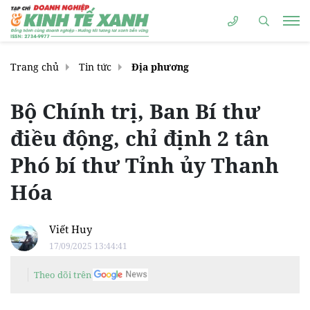
Trang chủ
Tin tức
Địa phương
Bộ Chính trị, Ban Bí thư
điều động, chỉ định 2 tân
Phó bí thư Tỉnh ủy Thanh
Hóa
Viết Huy
17/09/2025 13:44:41
Theo dõi trên