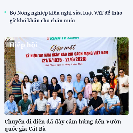
Bộ Nông nghiệp kiến nghị sửa luật VAT để tháo
gỡ khó khăn cho chăn nuôi
Hiệp hội
Chuyến đi điền dã đầy cảm hứng đến Vườn
quốc gia Cát Bà