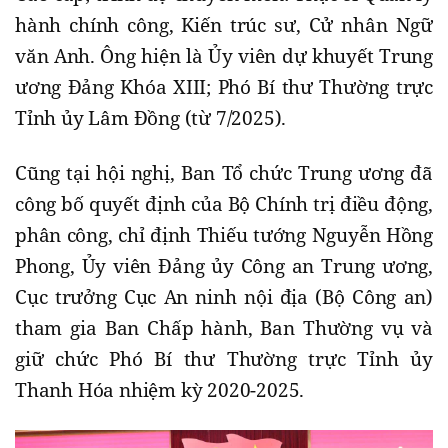
hành chính công, Kiến trúc sư, Cử nhân Ngữ
văn Anh. Ông hiện là Ủy viên dự khuyết Trung
ương Đảng Khóa XIII; Phó Bí thư Thường trực
Tỉnh ủy Lâm Đồng (từ 7/2025).
Cũng tại hội nghị, Ban Tổ chức Trung ương đã
công bố quyết định của Bộ Chính trị điều động,
phân công, chỉ định Thiếu tướng Nguyễn Hồng
Phong, Ủy viên Đảng ủy Công an Trung ương,
Cục trưởng Cục An ninh nội địa (Bộ Công an)
tham gia Ban Chấp hành, Ban Thường vụ và
giữ chức Phó Bí thư Thường trực Tỉnh ủy
Thanh Hóa nhiệm kỳ 2020-2025.