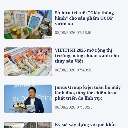
Sở hữu trí tuệ: "Giấy thông
hành" cho sản phẩm OCOP
vươn xa
08/08/2026 07:46:50
VIETFISH 2026 mở rộng thị
trường, nâng chuẩn xanh cho
thủy sản Việt
08/08/2026 07:40:38
Janus Group kiện toàn bộ máy
lãnh đạo, tăng tốc chiến lược
phát triển đa lĩnh vực
08/08/2026 07:39:53
Kỹ sư xây dựng về quê khởi