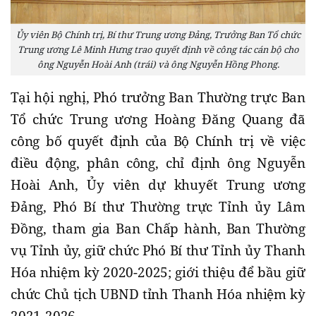
Ủy viên Bộ Chính trị, Bí thư Trung ương Đảng, Trưởng Ban Tổ chức
Trung ương Lê Minh Hưng trao quyết định về công tác cán bộ cho
ông Nguyễn Hoài Anh (trái) và ông Nguyễn Hồng Phong.
Tại hội nghị, Phó trưởng Ban Thường trực Ban
Tổ chức Trung ương Hoàng Đăng Quang đã
công bố quyết định của Bộ Chính trị về việc
điều động, phân công, chỉ định ông Nguyễn
Hoài Anh, Ủy viên dự khuyết Trung ương
Đảng, Phó Bí thư Thường trực Tỉnh ủy Lâm
Đồng, tham gia Ban Chấp hành, Ban Thường
vụ Tỉnh ủy, giữ chức Phó Bí thư Tỉnh ủy Thanh
Hóa nhiệm kỳ 2020-2025; giới thiệu để bầu giữ
chức Chủ tịch UBND tỉnh Thanh Hóa nhiệm kỳ
2021-2026.