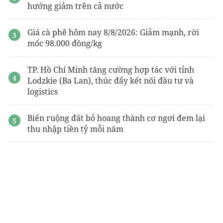
hướng giảm trên cả nước
Giá cà phê hôm nay 8/8/2026: Giảm mạnh, rời
mốc 98.000 đồng/kg
TP. Hồ Chí Minh tăng cường hợp tác với tỉnh
Lodzkie (Ba Lan), thúc đẩy kết nối đầu tư và
logistics
Biến ruộng đất bỏ hoang thành cơ ngơi đem lại
thu nhập tiền tỷ mỗi năm