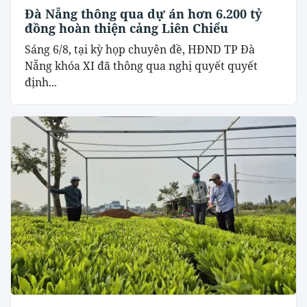
Đà Nẵng thông qua dự án hơn 6.200 tỷ
đồng hoàn thiện cảng Liên Chiểu
Sáng 6/8, tại kỳ họp chuyên đề, HĐND TP Đà
Nẵng khóa XI đã thông qua nghị quyết quyết
định...