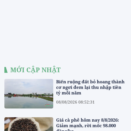
MỚI CẬP NHẬT
Biến ruộng đất bỏ hoang thành
cơ ngơi đem lại thu nhập tiền
tỷ mỗi năm
08/08/2026 08:52:31
Giá cà phê hôm nay 8/8/2026:
Giảm mạnh, rời mốc 98.000
đồng/kg