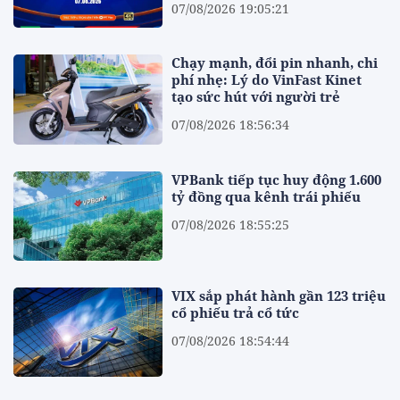
07/08/2026 19:05:21
Chạy mạnh, đổi pin nhanh, chi
phí nhẹ: Lý do VinFast Kinet
tạo sức hút với người trẻ
07/08/2026 18:56:34
VPBank tiếp tục huy động 1.600
tỷ đồng qua kênh trái phiếu
07/08/2026 18:55:25
VIX sắp phát hành gần 123 triệu
cổ phiếu trả cổ tức
07/08/2026 18:54:44