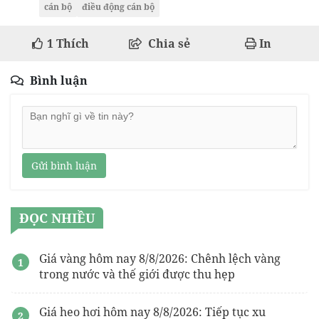
cán bộ
điều động cán bộ
1
Thích
Chia sẻ
In
Bình luận
Gửi bình luận
ĐỌC NHIỀU
Giá vàng hôm nay 8/8/2026: Chênh lệch vàng
trong nước và thế giới được thu hẹp
Giá heo hơi hôm nay 8/8/2026: Tiếp tục xu