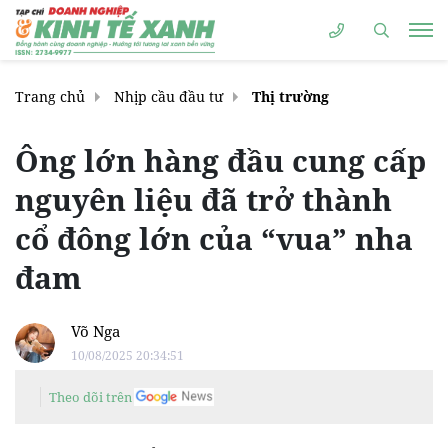
Trang chủ
Nhịp cầu đầu tư
Thị trường
Ông lớn hàng đầu cung cấp
nguyên liệu đã trở thành
cổ đông lớn của “vua” nha
đam
Võ Nga
10/08/2025 20:34:51
Theo dõi trên