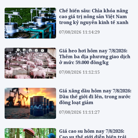
Chế biến sâu: Chìa khóa nâng
cao giá trị nông sản Việt Nam
trong kỷ nguyên kinh tế xanh
07/08/2026 11:14:29
Giá heo hơi hôm nay 7/8/2026:
Thêm ba địa phương giao dịch
ở mức 59.000 đồng/kg
07/08/2026 11:12:15
Giá xăng dầu hôm nay 7/8/2026:
Dầu thế giới đi lên, trong nước
đồng loạt giảm
07/08/2026 11:11:27
Giá cao su hôm nay 7/8/2026:
Cao su thế giới diễn biến trái