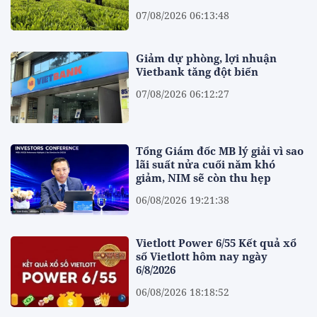
07/08/2026 06:13:48
Giảm dự phòng, lợi nhuận
Vietbank tăng đột biến
07/08/2026 06:12:27
Tổng Giám đốc MB lý giải vì sao
lãi suất nửa cuối năm khó
giảm, NIM sẽ còn thu hẹp
06/08/2026 19:21:38
Vietlott Power 6/55 Kết quả xổ
số Vietlott hôm nay ngày
6/8/2026
06/08/2026 18:18:52