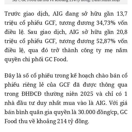
Trước giao dịch, AIG đang sở hữu gần 13,7
triệu cổ phiếu GCF, tương đương 34,73% vốn
điều lệ. Sau giao dịch, AIG sở hữu gần 20,8
triệu cổ phiếu GCF, tương đương 52,87% vốn
điều lệ, qua đó trở thành công ty mẹ nắm
quyền chi phối GC Food.
Đây là số cổ phiếu trong kế hoạch chào bán cổ
phiếu riêng lẻ của GCF đã được thông qua
trong ĐHĐCĐ thường niên 2025 và chỉ có 1
nhà đầu tư duy nhất mua vào là AIG. Với giá
bán bình quân gia quyền là 30.000 đồng/cp, GC
Food thu về khoảng 214 tỷ đồng.