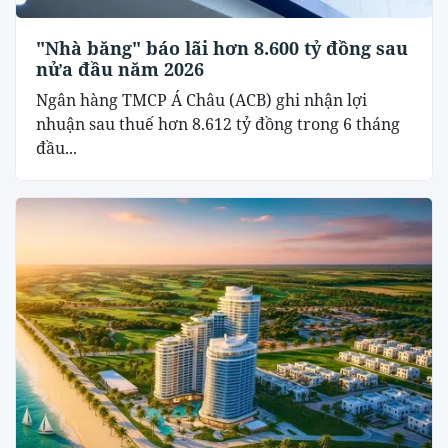
"Nhà băng" báo lãi hơn 8.600 tỷ đồng sau
nửa đầu năm 2026
Ngân hàng TMCP Á Châu (ACB) ghi nhận lợi
nhuận sau thuế hơn 8.612 tỷ đồng trong 6 tháng
đầu...