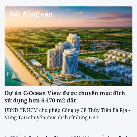
Bất động sản
Dự án C-Ocean View được chuyển mục đích
sử dụng hơn 6.470 m2 đất
UBND TP.HCM cho phép Công ty CP Thủy Tiên Bà Rịa -
Vũng Tàu chuyển mục đích sử dụng 6.471...