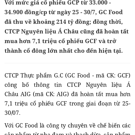
Với mức giá cổ phiếu GCP từ 33.000 -
34.900 đồng/cp từ ngày 25 - 30/7, GC Food
đã thu về khoảng 214 tỷ đồng; đồng thời,
CTCP Nguyên liệu Á Châu cũng đã hoàn tất
mua hơn 7,1 triệu cổ phiếu GCF và trở
thành cổ đông lớn nhất cho đến hiện tại.
CTCP Thực phẩm G.C (GC Food - mã CK: GCF)
công bố thông tin CTCP Nguyên liệu Á
Châu AIG (mã CK: AIG) đã hoàn tất mua hơn
7,1 triệu cổ phiếu GCF trong giai đoạn từ 25-
30/07.
Với GC Food là công ty chuyên về chế biến các
sản phẩm từ nha đam và thạch dừa, sản phẩm