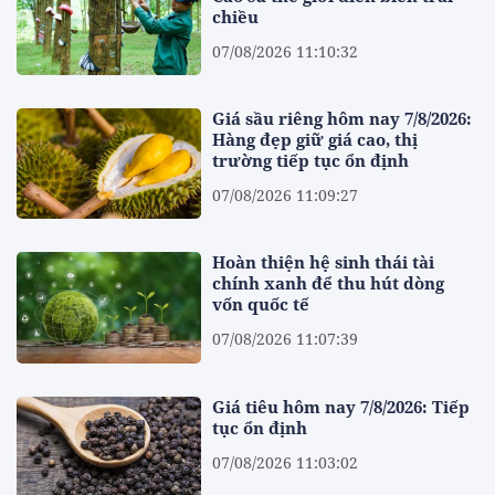
chiều
07/08/2026 11:10:32
Giá sầu riêng hôm nay 7/8/2026:
Hàng đẹp giữ giá cao, thị
trường tiếp tục ổn định
07/08/2026 11:09:27
Hoàn thiện hệ sinh thái tài
chính xanh để thu hút dòng
vốn quốc tế
07/08/2026 11:07:39
Giá tiêu hôm nay 7/8/2026: Tiếp
tục ổn định
07/08/2026 11:03:02