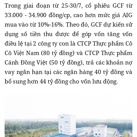
Trong giai đoạn từ 25-30/7, cổ phiếu GCF từ
33.000 - 34.900 đồng/cp, cao hơn mức giá AIG
mua vào từ 10%-16%. Theo đó, GCF dự kiến sử
dụng số tiền thu được để góp vốn tăng vốn
điều lệ tại 2 công ty con là CTCP Thực phẩm Cô
Cô Việt Nam (80 tỷ đồng) và CTCP Thực phẩm
Cánh Đồng Việt (50 tỷ đồng), trả các khoản nợ
vay ngắn hạn tại các ngân hàng 40 tỷ đồng và
bổ sung hơn 44 tỷ đồng cho vốn lưu động.