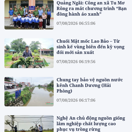
Quảng Ngãi: Công an xã Tu Mơ
Rông ra mắt chương trình “Bạn
đồng hành áo xanh”
07/08/2026 06:55:06
Chuối Mật mốc Lao Bảo – Từ
sinh kế vùng biên đến kỳ vọng
đổi mới sản xuất
07/08/2026 06:19:56
Chung tay bảo vệ nguồn nước
kênh Chanh Dương (Hải
Phòng)
07/08/2026 06:17:06
Nghệ An chủ động nguồn giống
lâm nghiệp chất lượng cao
phục vụ trồng rừng