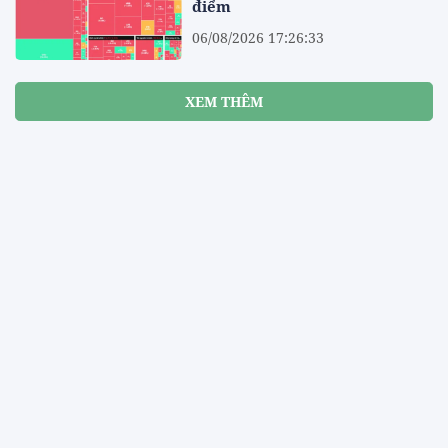
điểm
06/08/2026 17:26:33
XEM THÊM