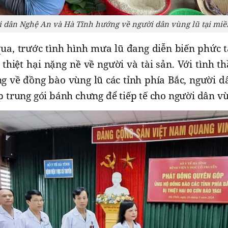
 dân Nghệ An và Hà Tĩnh hướng về người dân vùng lũ tại miề
a, trước tình hình mưa lũ đang diễn biến phức tạ
 thiệt hại nặng nề về người và tài sản. Với tình t
g về đồng bào vùng lũ các tỉnh phía Bắc, người 
p trung gói bánh chưng để tiếp tế cho người dân vù