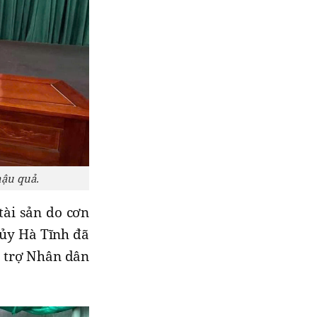
hậu quả.
tài sản do cơn
 ủy Hà Tĩnh đã
ỗ trợ Nhân dân