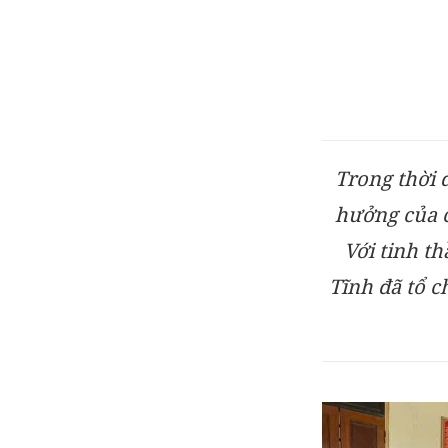
Trong thời 
hưởng của c
Với tinh t
Tĩnh đã tổ c