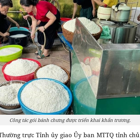
Công tác gói bánh chưng được triển khai khẩn trương.
Thường trực Tỉnh ủy giao Ủy ban MTTQ tỉnh chủ t