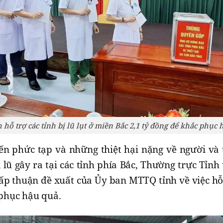
 hỗ trợ các tỉnh bị lũ lụt ở miền Bắc 2,1 tỷ đồng để khắc phục 
ến phức tạp và những thiệt hại nặng về người và 
 lũ gây ra tại các tỉnh phía Bắc, Thường trực Tỉnh
ấp thuận đề xuất của Ủy ban MTTQ tỉnh về việc h
 phục hậu quả.