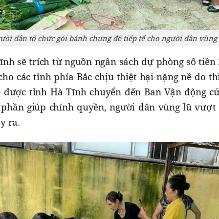
ười dân tổ chức gói bánh chưng để tiếp tế cho người dân vùng 
ĩnh sẽ trích từ nguồn ngân sách dự phòng số tiền 
ho các tỉnh phía Bắc chịu thiệt hại nặng nề do thi
ẽ được tỉnh Hà Tĩnh chuyển đến Ban Vận động cứ
p phần giúp chính quyền, người dân vùng lũ vượt
y ra.