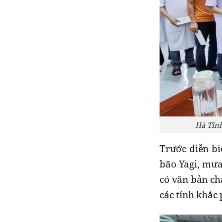
Hà Tĩnh
Trước diễn bi
bão Yagi, mưa
có văn bản ch
các tỉnh khắc