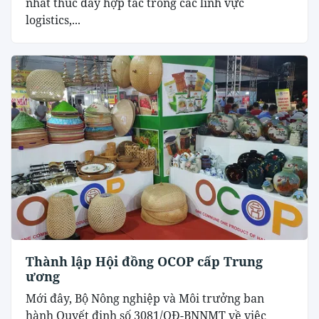
nhất thúc đẩy hợp tác trong các lĩnh vực
logistics,...
Thành lập Hội đồng OCOP cấp Trung
ương
Mới đây, Bộ Nông nghiệp và Môi trưởng ban
hành Quyết định số 3081/QĐ-BNNMT về việc