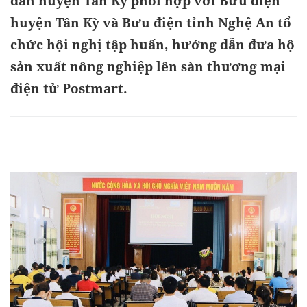
dân huyện Tân Kỳ phối hợp với Bưu điện
huyện Tân Kỳ và Bưu điện tỉnh Nghệ An tổ
chức hội nghị tập huấn, hướng dẫn đưa hộ
sản xuất nông nghiệp lên sàn thương mại
điện tử Postmart.