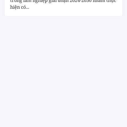
trồng lâm nghiệp giai đoạn 2024-2030 nhằm thực
hiện có...