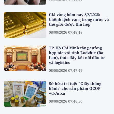
Giá vàng hôm nay 8/8/2026:
Chênh lệch vàng trong nước và
thế giới được thu hẹp
08/08/2026 07:48:18
TP. Hồ Chí Minh tăng cường
hợp tác với tỉnh Lodzkie (Ba
Lan), thúc đẩy kết nối đầu tư
và logistics
08/08/2026 07:47:49
Sở hữu trí tuệ: "Giấy thông
hành" cho sản phẩm OCOP
vươn xa
08/08/2026 07:46:50