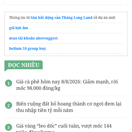
Thông tin từ
Sàn bất động sản Thăng Long Land
về dự án mới
gói hút ẩm
mua tài khoản ubersuggest
helium 10 group buy
Mua ngay
Laptop Acer
giá tốt
ĐỌC NHIỀU
Giá cà phê hôm nay 8/8/2026: Giảm mạnh, rời
mốc 98.000 đồng/kg
Biến ruộng đất bỏ hoang thành cơ ngơi đem lại
thu nhập tiền tỷ mỗi năm
Giá vàng “leo dốc” cuối tuần, vượt mốc 144