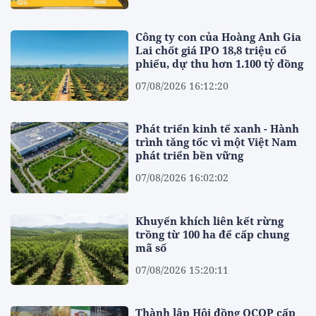
Công ty con của Hoàng Anh Gia
Lai chốt giá IPO 18,8 triệu cổ
phiếu, dự thu hơn 1.100 tỷ đồng
07/08/2026 16:12:20
Phát triển kinh tế xanh - Hành
trình tăng tốc vì một Việt Nam
phát triển bền vững
07/08/2026 16:02:02
Khuyến khích liên kết rừng
trồng từ 100 ha để cấp chung
mã số
07/08/2026 15:20:11
Thành lập Hội đồng OCOP cấp