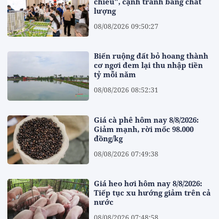
chiều", cạnh tranh bằng chất
lượng
08/08/2026 09:50:27
Biến ruộng đất bỏ hoang thành
cơ ngơi đem lại thu nhập tiền
tỷ mỗi năm
08/08/2026 08:52:31
Giá cà phê hôm nay 8/8/2026:
Giảm mạnh, rời mốc 98.000
đồng/kg
08/08/2026 07:49:38
Giá heo hơi hôm nay 8/8/2026:
Tiếp tục xu hướng giảm trên cả
nước
08/08/2026 07:48:58