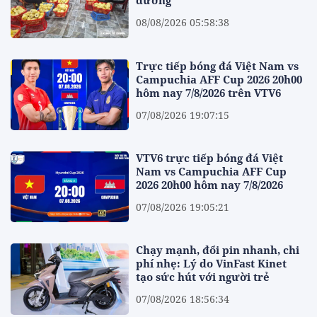
dương
08/08/2026 05:58:38
Trực tiếp bóng đá Việt Nam vs
Campuchia AFF Cup 2026 20h00
hôm nay 7/8/2026 trên VTV6
07/08/2026 19:07:15
VTV6 trực tiếp bóng đá Việt
Nam vs Campuchia AFF Cup
2026 20h00 hôm nay 7/8/2026
07/08/2026 19:05:21
Chạy mạnh, đổi pin nhanh, chi
phí nhẹ: Lý do VinFast Kinet
tạo sức hút với người trẻ
07/08/2026 18:56:34