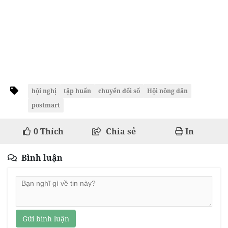
hội nghị
tập huấn
chuyển đổi số
Hội nông dân
postmart
0
Thích
Chia sẻ
In
Bình luận
Gửi bình luận