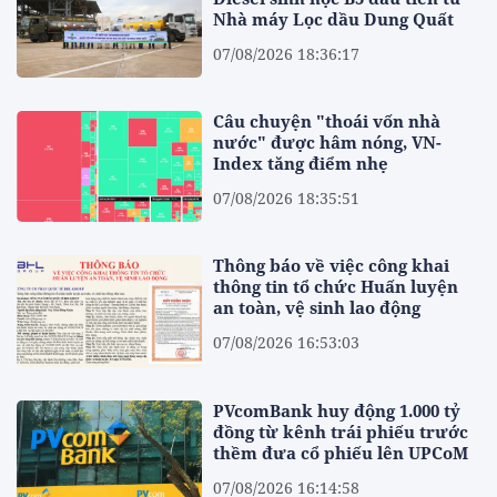
Nhà máy Lọc dầu Dung Quất
07/08/2026 18:36:17
Câu chuyện "thoái vốn nhà
nước" được hâm nóng, VN-
Index tăng điểm nhẹ
07/08/2026 18:35:51
Thông báo về việc công khai
thông tin tổ chức Huấn luyện
an toàn, vệ sinh lao động
07/08/2026 16:53:03
PVcomBank huy động 1.000 tỷ
đồng từ kênh trái phiếu trước
thềm đưa cổ phiếu lên UPCoM
07/08/2026 16:14:58