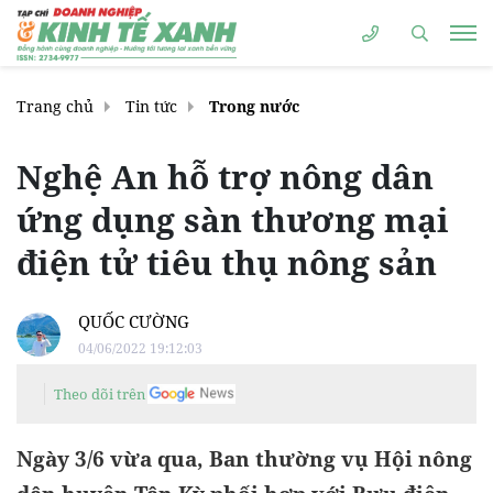
Trang chủ
Tin tức
Trong nước
Nghệ An hỗ trợ nông dân
ứng dụng sàn thương mại
điện tử tiêu thụ nông sản
QUỐC CƯỜNG
04/06/2022 19:12:03
Theo dõi trên
Ngày 3/6 vừa qua, Ban thường vụ Hội nông