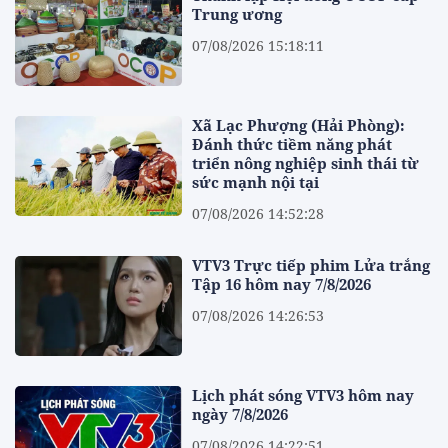
Trung ương
07/08/2026 15:18:11
Xã Lạc Phượng (Hải Phòng):
Đánh thức tiềm năng phát
triển nông nghiệp sinh thái từ
sức mạnh nội tại
07/08/2026 14:52:28
VTV3 Trực tiếp phim Lửa trắng
Tập 16 hôm nay 7/8/2026
07/08/2026 14:26:53
Lịch phát sóng VTV3 hôm nay
ngày 7/8/2026
07/08/2026 14:22:51