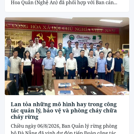
Hoa Quân (Nghệ An) đã phối hợp với Ban cán...
Lan tỏa những mô hình hay trong công
tác quản lý, bảo vệ và phòng cháy chữa
cháy rừng
Chiều ngày 06/8/2026, Ban Quản lý rừng phòng
hộ Đà Nẵng đã vinh dự đón tiếp Đoàn công tác