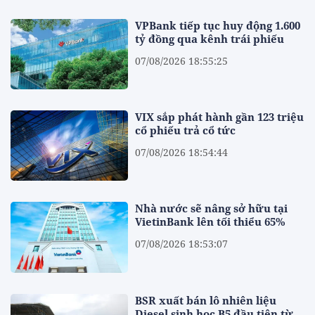
VPBank tiếp tục huy động 1.600
tỷ đồng qua kênh trái phiếu
07/08/2026 18:55:25
VIX sắp phát hành gần 123 triệu
cổ phiếu trả cổ tức
07/08/2026 18:54:44
Nhà nước sẽ nâng sở hữu tại
VietinBank lên tối thiểu 65%
07/08/2026 18:53:07
BSR xuất bán lô nhiên liệu
Diesel sinh học B5 đầu tiên từ