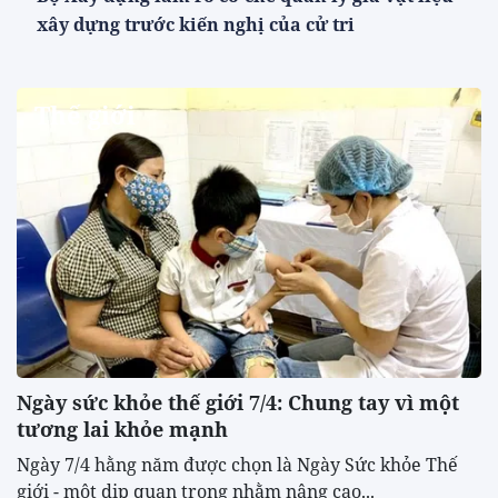
xây dựng trước kiến nghị của cử tri
Thế giới
Ngày sức khỏe thế giới 7/4: Chung tay vì một
tương lai khỏe mạnh
Ngày 7/4 hằng năm được chọn là Ngày Sức khỏe Thế
giới - một dịp quan trọng nhằm nâng cao...