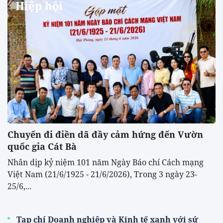
Hiệp hội
Chuyến đi điền dã đầy cảm hứng đến Vườn
quốc gia Cát Bà
Nhân dịp kỷ niệm 101 năm Ngày Báo chí Cách mạng
Việt Nam (21/6/1925 - 21/6/2026), Trong 3 ngày 23-
25/6,...
Tạp chí Doanh nghiệp và Kinh tế xanh với sứ