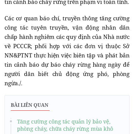
tin cảnh báo cháy rừng trên phạm vi toàn tỉnh.
Các cơ quan báo chí, truyền thông tăng cường
công tác tuyên truyền, vận động nhân dân
chấp hành nghiêm các quy định của Nhà nước
về PCCCR; phối hợp với các đơn vị thuộc Sở
NN&PTNT thực hiện việc biên tập và phát bản
tin cảnh báo dự báo cháy rừng hàng ngày để
người dân biết chủ động ứng phó, phòng
ngừa./.
BÀI LIÊN QUAN
Tăng cường công tác quản lý bảo vệ,
phòng cháy, chữa cháy rừng mùa khô