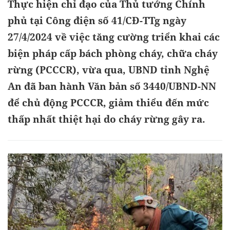
Thực hiện chỉ đạo của Thủ tướng Chính
phủ tại Công điện số 41/CĐ-TTg ngày
27/4/2024 về việc tăng cường triển khai các
biện pháp cấp bách phòng cháy, chữa cháy
rừng (PCCCR), vừa qua, UBND tỉnh Nghệ
An đã ban hành Văn bản số 3440/UBND-NN
để chủ động PCCCR, giảm thiểu đến mức
thấp nhất thiệt hại do cháy rừng gây ra.