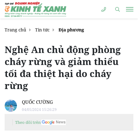
Trang chủ
Tin tức
Địa phương
Nghệ An chủ động phòng
cháy rừng và giảm thiểu
tối đa thiệt hại do cháy
rừng
QUỐC CƯỜNG
04/05/2024 15:26:29
Theo dõi trên