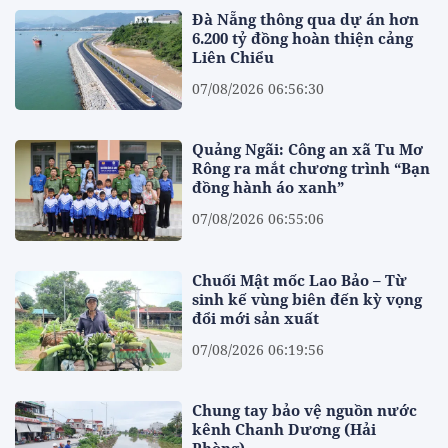
Đà Nẵng thông qua dự án hơn
6.200 tỷ đồng hoàn thiện cảng
Liên Chiểu
07/08/2026 06:56:30
Quảng Ngãi: Công an xã Tu Mơ
Rông ra mắt chương trình “Bạn
đồng hành áo xanh”
07/08/2026 06:55:06
Chuối Mật mốc Lao Bảo – Từ
sinh kế vùng biên đến kỳ vọng
đổi mới sản xuất
07/08/2026 06:19:56
Chung tay bảo vệ nguồn nước
kênh Chanh Dương (Hải
Phòng)