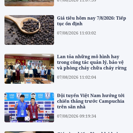
Giá tiêu hôm nay 7/8/2026: Tiếp
tục ổn định
07/08/2026 11:03:02
Lan tỏa những mô hình hay
trong công tác quản lý, bảo vệ
và phòng cháy chữa cháy rừng
07/08/2026 11:02:04
Đội tuyển Việt Nam hướng tới
chiến thắng trước Campuchia
trên sân nhà
07/08/2026 09:19:34