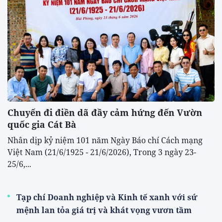
Chuyến đi điền dã đầy cảm hứng đến Vườn
quốc gia Cát Bà
Nhân dịp kỷ niệm 101 năm Ngày Báo chí Cách mạng
Việt Nam (21/6/1925 - 21/6/2026), Trong 3 ngày 23-
25/6,...
Tạp chí Doanh nghiệp và Kinh tế xanh với sứ
mệnh lan tỏa giá trị và khát vọng vươn tầm