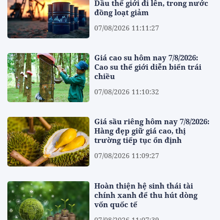
Dầu thế giới đi lên, trong nước
đồng loạt giảm
07/08/2026 11:11:27
Giá cao su hôm nay 7/8/2026:
Cao su thế giới diễn biến trái
chiều
07/08/2026 11:10:32
Giá sầu riêng hôm nay 7/8/2026:
Hàng đẹp giữ giá cao, thị
trường tiếp tục ổn định
07/08/2026 11:09:27
Hoàn thiện hệ sinh thái tài
chính xanh để thu hút dòng
vốn quốc tế
07/08/2026 11:07:39