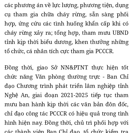
các phương án về lực lượng, phương tiện, dụng
cụ tham gia chữa cháy rừng, sẵn sàng phối
hợp, ứng cứu các tình huống khẩn cấp khi có
cháy rừng xảy ra; tổng hợp, tham mưu UBND
tỉnh kịp thời biểu dương, khen thưởng những
tổ chức, cá nhân tích cực tham gia PCCCR.
Đồng thời, giao Sở NN&PTNT thực hiện tốt
chức năng Văn phòng thường trực - Ban Chỉ
đạo Chương trình phát triển lâm nghiệp tỉnh
Nghệ An, giai đoạn 2021-2025 tiếp tục tham
mưu ban hành kịp thời các văn bản đôn đốc,
chỉ đạo công tác PCCCR có hiệu quả trong tình
hình hiện nay. Đồng thời, chủ trì phối hợp với
các thành viên Ban Chỉ đạo, tổ chức kiểm tra