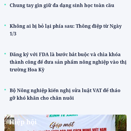
Chung tay gìn giữ đa dạng sinh học toàn cầu
Không ai bị bỏ lại phía sau: Thông điệp từ Ngày
1/3
Đăng ký với FDA là bước bắt buộc và chìa khóa
thành công để đưa sản phẩm nông nghiệp vào thị
trường Hoa Kỳ
Bộ Nông nghiệp kiến nghị sửa luật VAT để tháo
gỡ khó khăn cho chăn nuôi
Hiệp hội