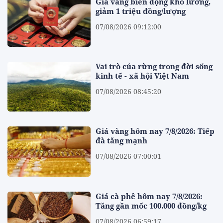
Giá vàng biến động khó lường,
giảm 1 triệu đồng/lượng
07/08/2026 09:12:00
Vai trò của rừng trong đời sống
kinh tế - xã hội Việt Nam
07/08/2026 08:45:20
Giá vàng hôm nay 7/8/2026: Tiếp
đà tăng mạnh
07/08/2026 07:00:01
Giá cà phê hôm nay 7/8/2026:
Tăng gần mốc 100.000 đồng/kg
07/08/2026 06:59:17