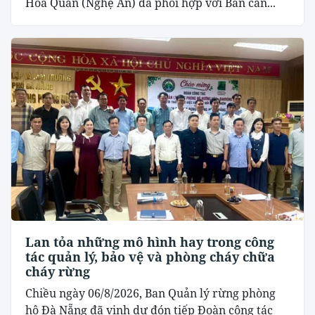
Hoa Quân (Nghệ An) đã phối hợp với Ban cán...
Lan tỏa những mô hình hay trong công
tác quản lý, bảo vệ và phòng cháy chữa
cháy rừng
Chiều ngày 06/8/2026, Ban Quản lý rừng phòng
hộ Đà Nẵng đã vinh dự đón tiếp Đoàn công tác