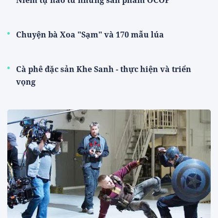
Niềm tự hào từ những sản phẩm OCOP
Chuyện bà Xoa "Sạm" và 170 mẫu lúa
Cà phê đặc sản Khe Sanh - thực hiện và triển
vọng