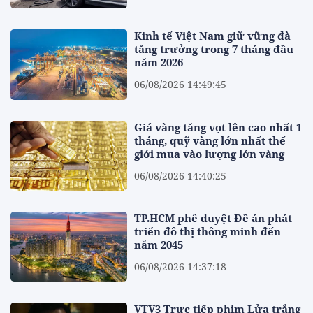
Kinh tế Việt Nam giữ vững đà
tăng trưởng trong 7 tháng đầu
năm 2026
06/08/2026 14:49:45
Giá vàng tăng vọt lên cao nhất 1
tháng, quỹ vàng lớn nhất thế
giới mua vào lượng lớn vàng
06/08/2026 14:40:25
TP.HCM phê duyệt Đề án phát
triển đô thị thông minh đến
năm 2045
06/08/2026 14:37:18
VTV3 Trực tiếp phim Lửa trắng