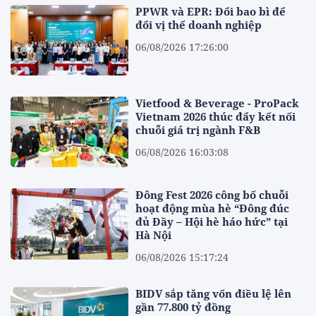
PPWR và EPR: Đổi bao bì để
đổi vị thế doanh nghiệp
06/08/2026 17:26:00
Vietfood & Beverage - ProPack
Vietnam 2026 thúc đẩy kết nối
chuỗi giá trị ngành F&B
06/08/2026 16:03:08
Đông Fest 2026 công bố chuỗi
hoạt động mùa hè “Đông đúc
đủ Đầy – Hội hè háo hức” tại
Hà Nội
06/08/2026 15:17:24
BIDV sắp tăng vốn điều lệ lên
gần 77.800 tỷ đồng