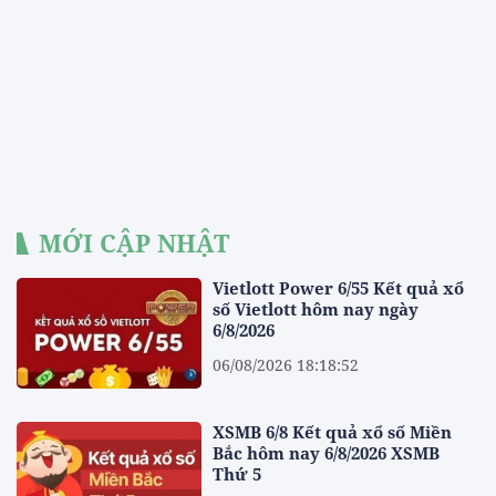
MỚI CẬP NHẬT
Vietlott Power 6/55 Kết quả xổ
số Vietlott hôm nay ngày
6/8/2026
06/08/2026 18:18:52
XSMB 6/8 Kết quả xổ số Miền
Bắc hôm nay 6/8/2026 XSMB
Thứ 5