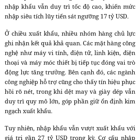
nhập khẩu vẫn duy trì tốc độ cao, khiến mức
nhập siêu tích lũy tiến sát ngưỡng 17 tỷ USD.
Ở chiều xuất khẩu, nhiều nhóm hàng chủ lực
ghi nhận kết quả khả quan. Các mặt hàng công
nghệ như máy vi tính, điện tử, linh kiện, điện
thoại và máy móc thiết bị tiếp tục đóng vai trò
động lực tăng trưởng. Bên cạnh đó, các ngành
công nghiệp hỗ trợ cũng cho thấy tín hiệu phục
hồi rõ nét, trong khi dệt may và giày dép vẫn
duy trì quy mô lớn, góp phần giữ ổn định kim
ngạch xuất khẩu.
Tuy nhiên, nhập khẩu vẫn vượt xuất khẩu với
giá trị gần 27 tỷ USD trong kỳ. Cơ cấu nhập