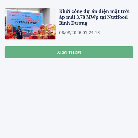
Khởi công dự án điện mặt trời
áp mái 3,78 MWp tại Nutifood
Bình Dương
06/08/2026 07:24:16
XEM THÊM