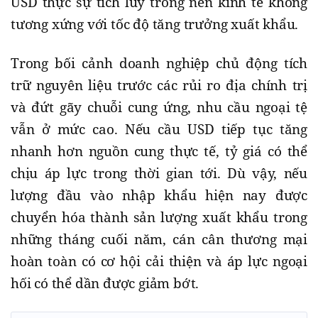
USD thực sự tích lũy trong nền kinh tế không
tương xứng với tốc độ tăng trưởng xuất khẩu.
Trong bối cảnh doanh nghiệp chủ động tích
trữ nguyên liệu trước các rủi ro địa chính trị
và đứt gãy chuỗi cung ứng, nhu cầu ngoại tệ
vẫn ở mức cao. Nếu cầu USD tiếp tục tăng
nhanh hơn nguồn cung thực tế, tỷ giá có thể
chịu áp lực trong thời gian tới. Dù vậy, nếu
lượng đầu vào nhập khẩu hiện nay được
chuyển hóa thành sản lượng xuất khẩu trong
những tháng cuối năm, cán cân thương mại
hoàn toàn có cơ hội cải thiện và áp lực ngoại
hối có thể dần được giảm bớt.