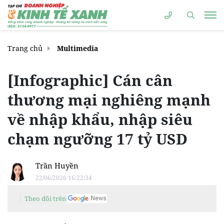
Trang chủ
Multimedia
[Infographic] Cán cân
thương mại nghiêng mạnh
về nhập khẩu, nhập siêu
chạm ngưỡng 17 tỷ USD
Trần Huyền
22/06/2026 16:22:34
Theo dõi trên