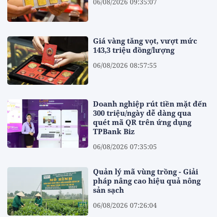
06/08/2026 09:35:07
Giá vàng tăng vọt, vượt mức
143,3 triệu đồng/lượng
06/08/2026 08:57:55
Doanh nghiệp rút tiền mặt đến
300 triệu/ngày dễ dàng qua
quét mã QR trên ứng dụng
TPBank Biz
06/08/2026 07:35:05
Quản lý mã vùng trồng - Giải
pháp nâng cao hiệu quả nông
sản sạch
06/08/2026 07:26:04