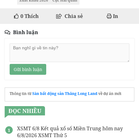
xuất khẩu 2026
Cục Hải quan
0
Thích
Chia sẻ
In
Bình luận
Gửi bình luận
Thông tin từ
Sàn bất động sản Thăng Long Land
về dự án mới
ĐỌC NHIỀU
XSMT 6/8 Kết quả xổ số Miền Trung hôm nay
6/8/2026 XSMT Thứ 5