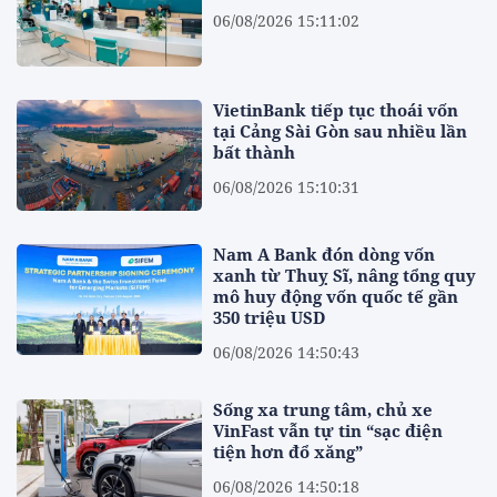
06/08/2026 15:11:02
VietinBank tiếp tục thoái vốn
tại Cảng Sài Gòn sau nhiều lần
bất thành
06/08/2026 15:10:31
Nam A Bank đón dòng vốn
xanh từ Thuỵ Sĩ, nâng tổng quy
mô huy động vốn quốc tế gần
350 triệu USD
06/08/2026 14:50:43
Sống xa trung tâm, chủ xe
VinFast vẫn tự tin “sạc điện
tiện hơn đổ xăng”
06/08/2026 14:50:18