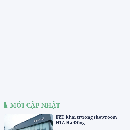
MỚI CẬP NHẬT
BYD khai trương showroom
HTA Hà Đông