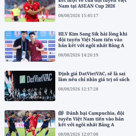
Nam tại ASEAN Cup 2026
08/08/2026 15:45:17
HLV Kim Sang Sik hài lòng khi
đội tuyển Việt Nam tiến vào
bán kết với ngôi nhất Bảng A
08/08/2026 14:26:19
Định giá DatVietVAC, sẽ là sai
lầm nếu chỉ nhìn giá trị sổ sách
08/08/2026 12:17:28
Đánh bại Campuchia, đội
tuyển Việt Nam tiến vào bán
kết với ngôi nhất Bảng A
08/08/2026 12:07:08