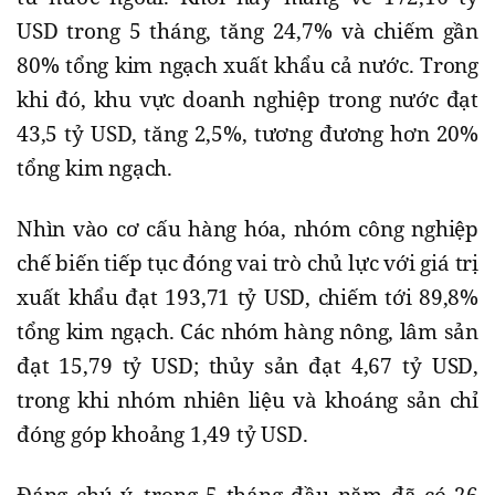
USD trong 5 tháng, tăng 24,7% và chiếm gần
80% tổng kim ngạch xuất khẩu cả nước. Trong
khi đó, khu vực doanh nghiệp trong nước đạt
43,5 tỷ USD, tăng 2,5%, tương đương hơn 20%
tổng kim ngạch.
Nhìn vào cơ cấu hàng hóa, nhóm công nghiệp
chế biến tiếp tục đóng vai trò chủ lực với giá trị
xuất khẩu đạt 193,71 tỷ USD, chiếm tới 89,8%
tổng kim ngạch. Các nhóm hàng nông, lâm sản
đạt 15,79 tỷ USD; thủy sản đạt 4,67 tỷ USD,
trong khi nhóm nhiên liệu và khoáng sản chỉ
đóng góp khoảng 1,49 tỷ USD.
Đáng chú ý, trong 5 tháng đầu năm đã có 26