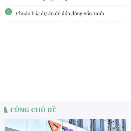
Chuẩn hóa dự án để đón dòng vốn xanh
CÙNG CHỦ ĐỀ