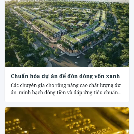
Chuẩn hóa dự án để đón dòng vốn xanh
Các chuyên gia cho rằng nâng cao chất lượng dự
án, minh bạch dòng tiền và đáp ứng tiêu chuẩn...