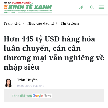
Trang chủ
Nhịp cầu đầu tư
Thị trường
Hơn 445 tỷ USD hàng hóa
luân chuyển, cán cân
thương mại vẫn nghiêng về
nhập siêu
Trần Huyền
08/06/2026 10:13:42
Theo dõi trên