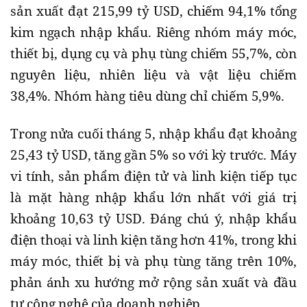
sản xuất đạt 215,99 tỷ USD, chiếm 94,1% tổng
kim ngạch nhập khẩu. Riêng nhóm máy móc,
thiết bị, dụng cụ và phụ tùng chiếm 55,7%, còn
nguyên liệu, nhiên liệu và vật liệu chiếm
38,4%. Nhóm hàng tiêu dùng chỉ chiếm 5,9%.
Trong nửa cuối tháng 5, nhập khẩu đạt khoảng
25,43 tỷ USD, tăng gần 5% so với kỳ trước. Máy
vi tính, sản phẩm điện tử và linh kiện tiếp tục
là mặt hàng nhập khẩu lớn nhất với giá trị
khoảng 10,63 tỷ USD. Đáng chú ý, nhập khẩu
điện thoại và linh kiện tăng hơn 41%, trong khi
máy móc, thiết bị và phụ tùng tăng trên 10%,
phản ánh xu hướng mở rộng sản xuất và đầu
tư công nghệ của doanh nghiệp.