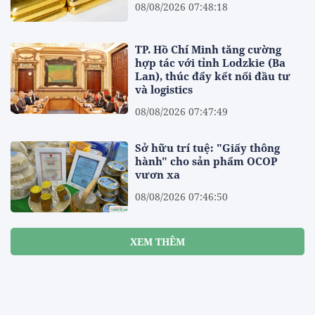
08/08/2026 07:48:18
TP. Hồ Chí Minh tăng cường
hợp tác với tỉnh Lodzkie (Ba
Lan), thúc đẩy kết nối đầu tư
và logistics
08/08/2026 07:47:49
Sở hữu trí tuệ: "Giấy thông
hành" cho sản phẩm OCOP
vươn xa
08/08/2026 07:46:50
XEM THÊM