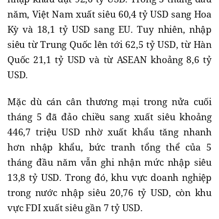
năm, Việt Nam xuất siêu 60,4 tỷ USD sang Hoa
Kỳ và 18,1 tỷ USD sang EU. Tuy nhiên, nhập
siêu từ Trung Quốc lên tới 62,5 tỷ USD, từ Hàn
Quốc 21,1 tỷ USD và từ ASEAN khoảng 8,6 tỷ
USD.
Mặc dù cán cân thương mại trong nửa cuối
tháng 5 đã đảo chiều sang xuất siêu khoảng
446,7 triệu USD nhờ xuất khẩu tăng nhanh
hơn nhập khẩu, bức tranh tổng thể của 5
tháng đầu năm vẫn ghi nhận mức nhập siêu
13,8 tỷ USD. Trong đó, khu vực doanh nghiệp
trong nước nhập siêu 20,76 tỷ USD, còn khu
vực FDI xuất siêu gần 7 tỷ USD.