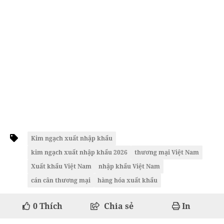
Kim ngạch xuất nhập khẩu
kim ngạch xuất nhập khẩu 2026
thương mại Việt Nam
Xuất khẩu Việt Nam
nhập khẩu Việt Nam
cán cân thương mại
hàng hóa xuất khẩu
0
Thích
Chia sẻ
In