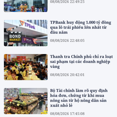
08/08/2026 22:49:25
TPBank huy động 1.000 tỷ đồng
qua lô trái phiếu lớn nhất từ
đầu năm
08/08/2026 22:48:05
Thanh tra Chính phủ chỉ ra loạt
sai phạm tại các doanh nghiệp
vàng
08/08/2026 20:42:01
Bộ Tài chính làm rõ quy định
hóa đơn, chứng từ khi mua
nông sản từ hộ nông dân sản
xuất nhỏ lẻ
08/08/2026 17:45:08