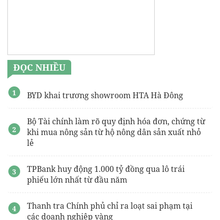
ĐỌC NHIỀU
BYD khai trương showroom HTA Hà Đông
Bộ Tài chính làm rõ quy định hóa đơn, chứng từ
khi mua nông sản từ hộ nông dân sản xuất nhỏ
lẻ
TPBank huy động 1.000 tỷ đồng qua lô trái
phiếu lớn nhất từ đầu năm
Thanh tra Chính phủ chỉ ra loạt sai phạm tại
các doanh nghiệp vàng