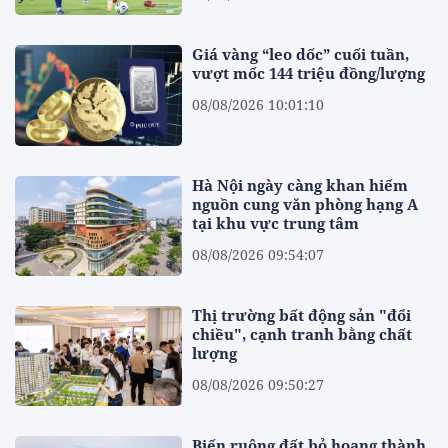
Giá vàng “leo dốc” cuối tuần,
vượt mốc 144 triệu đồng/lượng
08/08/2026 10:01:10
Hà Nội ngày càng khan hiếm
nguồn cung văn phòng hạng A
tại khu vực trung tâm
08/08/2026 09:54:07
Thị trường bất động sản "đổi
chiều", cạnh tranh bằng chất
lượng
08/08/2026 09:50:27
Biến ruộng đất bỏ hoang thành