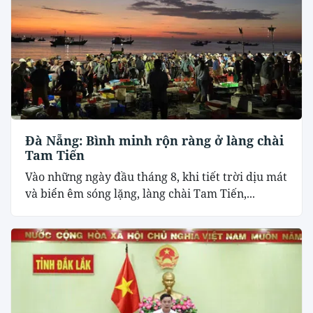
Đà Nẵng: Bình minh rộn ràng ở làng chài
Tam Tiến
Vào những ngày đầu tháng 8, khi tiết trời dịu mát
và biển êm sóng lặng, làng chài Tam Tiến,...