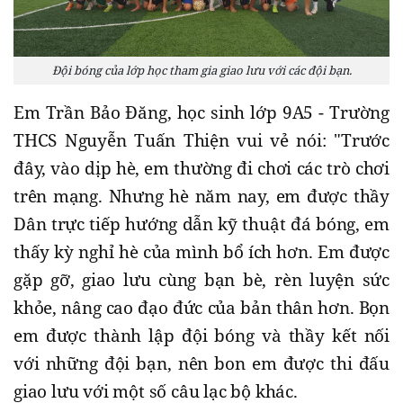
Đội bóng của lớp học tham gia giao lưu với các đội bạn.
Em Trần Bảo Đăng, học sinh lớp 9A5 - Trường
THCS Nguyễn Tuấn Thiện vui vẻ nói: "Trước
đây, vào dịp hè, em thường đi chơi các trò chơi
trên mạng. Nhưng hè năm nay, em được thầy
Dân trực tiếp hướng dẫn kỹ thuật đá bóng, em
thấy kỳ nghỉ hè của mình bổ ích hơn. Em được
gặp gỡ, giao lưu cùng bạn bè, rèn luyện sức
khỏe, nâng cao đạo đức của bản thân hơn. Bọn
em được thành lập đội bóng và thầy kết nối
với những đội bạn, nên bon em được thi đấu
giao lưu với một số câu lạc bộ khác.