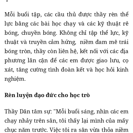
Mỗi buổi tập, các cầu thủ được thầy rèn thể
lực bằng các bài học chạy và các kỹ thuật rê
bóng, chuyền bóng. Không chỉ tập thể lực, kỹ
thuật và truyền cảm hứng, niềm đam mê trái
bóng tròn, thầy còn liên hệ, kết nối với các địa
phương lân cận để các em được giao lưu, cọ
xát, tăng cường tình đoàn kết và học hỏi kinh
nghiệm.
Rèn luyện đạo đức cho học trò
Thầy Dân tâm sự: "Mỗi buổi sáng, nhìn các em
chạy nhảy trên sân, tôi thấy lại mình của mấy
chục năm trước. Việc tôi ra sân vừa thỏa niềm