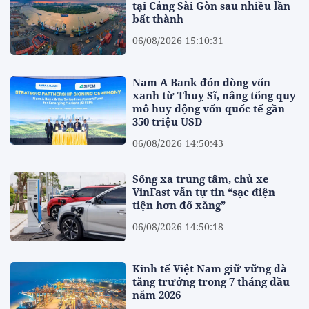
tại Cảng Sài Gòn sau nhiều lần
bất thành
06/08/2026 15:10:31
Nam A Bank đón dòng vốn
xanh từ Thuỵ Sĩ, nâng tổng quy
mô huy động vốn quốc tế gần
350 triệu USD
06/08/2026 14:50:43
Sống xa trung tâm, chủ xe
VinFast vẫn tự tin “sạc điện
tiện hơn đổ xăng”
06/08/2026 14:50:18
Kinh tế Việt Nam giữ vững đà
tăng trưởng trong 7 tháng đầu
năm 2026