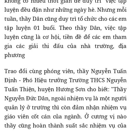
không có nhiều thời gian để duy trì việc tập
luyện đều đặn như những ngày hè. Nhưng mỗi
tuần, thầy Dân cũng duy trì tổ chức cho các em
tập luyện 01 buổi. Theo thầy Dân, việc tập
luyện cũng là cơ hội, tiền đề để các em tham
gia các giải thi đấu của nhà trường, địa
phương
Trao đổi cùng phóng viên, thầy Nguyễn Tuấn
Định - Phó Hiệu trưởng Trường THCS Nguyễn
Tuấn Thiện, huyện Hương Sơn cho biết: "Thầy
Nguyễn Đức Dân, ngoài nhiệm vụ là một người
quản lý ở trường thì còn đảm nhận nhiệm vụ
giáo viên cốt cán của ngành. Ở cương vị nào
thầy cũng hoàn thành suất sắc nhiệm vụ của