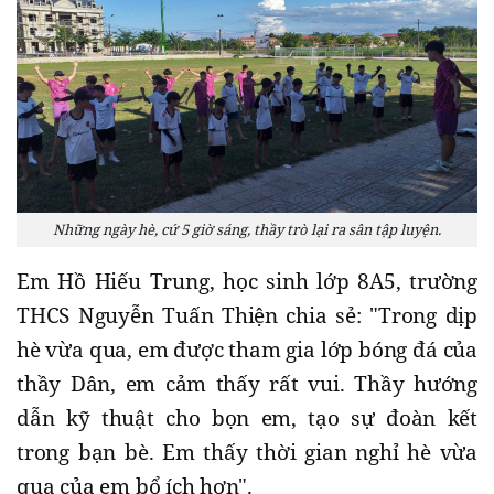
Những ngày hè, cứ 5 giờ sáng, thầy trò lại ra sân tập luyện.
Em Hồ Hiếu Trung, học sinh lớp 8A5, trường
THCS Nguyễn Tuấn Thiện chia sẻ: "Trong dịp
hè vừa qua, em được tham gia lớp bóng đá của
thầy Dân, em cảm thấy rất vui. Thầy hướng
dẫn kỹ thuật cho bọn em, tạo sự đoàn kết
trong bạn bè. Em thấy thời gian nghỉ hè vừa
qua của em bổ ích hơn".