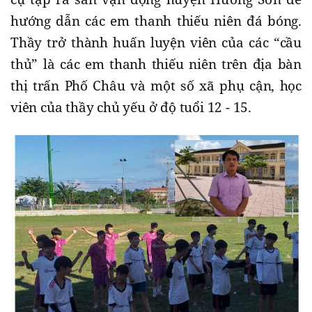
hướng dẫn các em thanh thiếu niên đá bóng.
Thầy trở thành huấn luyện viên của các “cầu
thủ” là các em thanh thiếu niên trên địa bàn
thị trấn Phố Châu và một số xã phụ cận, học
viên của thầy chủ yếu ở độ tuổi 12 - 15.