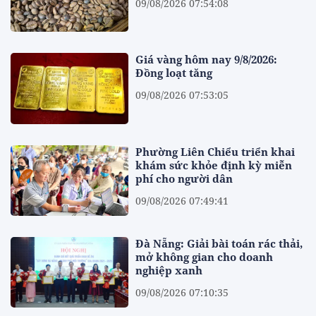
09/08/2026 07:54:08
Giá vàng hôm nay 9/8/2026:
Đồng loạt tăng
09/08/2026 07:53:05
Phường Liên Chiểu triển khai
khám sức khỏe định kỳ miễn
phí cho người dân
09/08/2026 07:49:41
Đà Nẵng: Giải bài toán rác thải,
mở không gian cho doanh
nghiệp xanh
09/08/2026 07:10:35