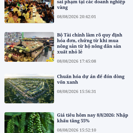
sai phạm tại các doanh nghiệp
vàng
08/08/2026 20:42:01
Bộ Tài chính làm rõ quy định
hóa đơn, chứng từ khi mua
nông sản từ hộ nông dân sản
xuất nhỏ lẻ
08/08/2026 17:45:08
Chuẩn hóa dự án để đón dòng
vốn xanh
08/08/2026 15:56:31
Giá tiêu hôm nay 8/8/2026: Nhập
khẩu tăng 55%
08/08/2026 15:52:10