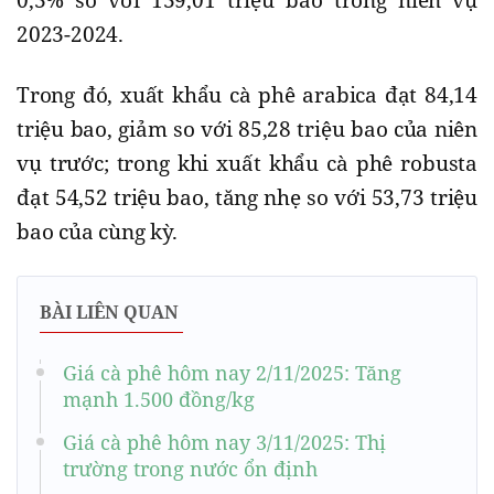
0,3% so với 139,01 triệu bao trong niên vụ
2023-2024.
Trong đó, xuất khẩu cà phê arabica đạt 84,14
triệu bao, giảm so với 85,28 triệu bao của niên
vụ trước; trong khi xuất khẩu cà phê robusta
đạt 54,52 triệu bao, tăng nhẹ so với 53,73 triệu
bao của cùng kỳ.
BÀI LIÊN QUAN
Giá cà phê hôm nay 2/11/2025: Tăng
mạnh 1.500 đồng/kg
Giá cà phê hôm nay 3/11/2025: Thị
trường trong nước ổn định