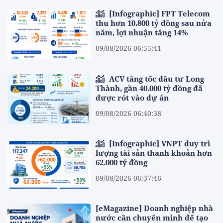
[Infographic] FPT Telecom
thu hơn 10.800 tỷ đồng sau nửa
năm, lợi nhuận tăng 14%
09/08/2026 06:55:41
ACV tăng tốc đầu tư Long
Thành, gần 40.000 tỷ đồng đã
được rót vào dự án
09/08/2026 06:40:38
[Infographic] VNPT duy trì
lượng tài sản thanh khoản hơn
62.000 tỷ đồng
09/08/2026 06:37:46
[eMagazine] Doanh nghiệp nhà
nước cần chuyển mình để tạo