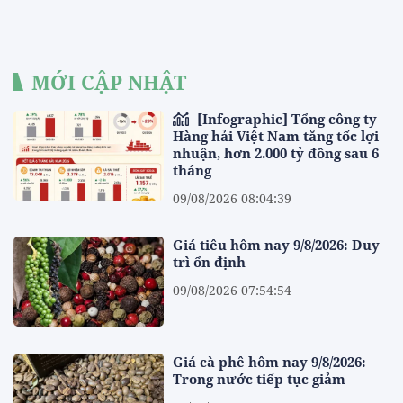
MỚI CẬP NHẬT
[Infographic] Tổng công ty
Hàng hải Việt Nam tăng tốc lợi
nhuận, hơn 2.000 tỷ đồng sau 6
tháng
09/08/2026 08:04:39
Giá tiêu hôm nay 9/8/2026: Duy
trì ổn định
09/08/2026 07:54:54
Giá cà phê hôm nay 9/8/2026:
Trong nước tiếp tục giảm