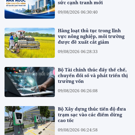
sức cạnh tranh mới
09/08/2026 06:30:40
Hàng loạt thủ tục trong lĩnh
vực nông nghiệp, môi trường
được đề xuất cắt giảm
09/08/2026 06:28:33
Bộ Tài chính thúc đẩy thể chế,
chuyển đổi số và phát triển thị
trường vốn
09/08/2026 06:26:08
Bộ Xây dựng thúc tiến độ đưa
trạm sạc vào các điểm dừng
cao tốc
09/08/2026 06:24:58