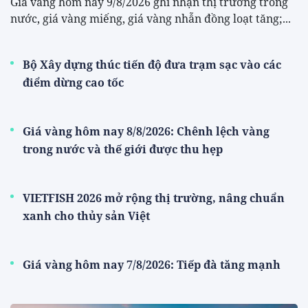
Giá vàng hôm nay 9/8/2026 ghi nhận thị trường trong
nước, giá vàng miếng, giá vàng nhẫn đồng loạt tăng;...
Bộ Xây dựng thúc tiến độ đưa trạm sạc vào các
điểm dừng cao tốc
Giá vàng hôm nay 8/8/2026: Chênh lệch vàng
trong nước và thế giới được thu hẹp
VIETFISH 2026 mở rộng thị trường, nâng chuẩn
xanh cho thủy sản Việt
Giá vàng hôm nay 7/8/2026: Tiếp đà tăng mạnh