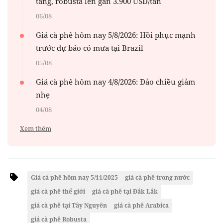
tăng, robusta lên gần 3.900 USD/tấn
06/08
Giá cà phê hôm nay 5/8/2026: Hồi phục mạnh
trước dự báo có mưa tại Brazil
05/08
Giá cà phê hôm nay 4/8/2026: Đảo chiều giảm
nhẹ
04/08
Xem thêm
Giá cà phê hôm nay 5/11/2025
giá cà phê trong nước
giá cà phê thế giới
giá cà phê tại Đắk Lắk
giá cà phê tại Tây Nguyên
giá cà phê Arabica
giá cà phê Robusta