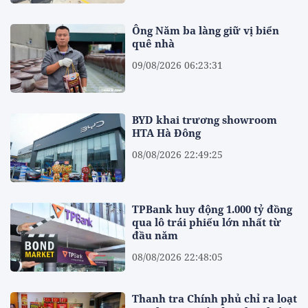
Ông Năm ba làng giữ vị biển
quê nhà
09/08/2026 06:23:31
BYD khai trương showroom
HTA Hà Đông
08/08/2026 22:49:25
TPBank huy động 1.000 tỷ đồng
qua lô trái phiếu lớn nhất từ
đầu năm
08/08/2026 22:48:05
Thanh tra Chính phủ chỉ ra loạt