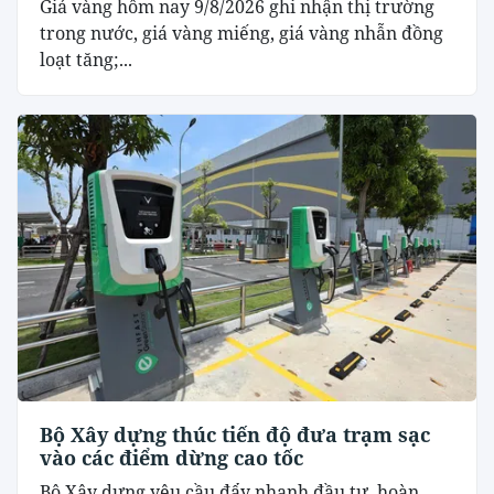
Giá vàng hôm nay 9/8/2026 ghi nhận thị trường
trong nước, giá vàng miếng, giá vàng nhẫn đồng
loạt tăng;...
Bộ Xây dựng thúc tiến độ đưa trạm sạc
vào các điểm dừng cao tốc
Bộ Xây dựng yêu cầu đẩy nhanh đầu tư, hoàn