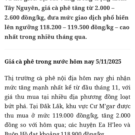
Tây Nguyên, giá cà phê tăng từ 2.000 –
2.600 đồng/kg, đưa mức giao dịch phổ biến
lên ngưỡng 118.200 – 119.500 đồng/kg – cao
nhất trong nhiều tháng qua.
Giá cà phê trong nước hôm nay 5/11/2025
Thị trường cà phê nội địa hôm nay ghi nhận
mức tăng mạnh nhất kể từ đầu tháng 11, với
giá thu mua tại nhiều địa phương đồng loạt
bứt phá. Tại Đắk Lắk, khu vực Cư M’gar được
thu mua ở mức 119.000 đồng/kg, tăng 2.000
đồng so với hôm qua; các huyện Ea H’leo và
Buôn Hồ đạt khoảng 118.900 đồng/kg.