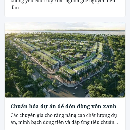
không yêu cầu truy xuất nguồn gốc nguyên liệu
đầu...
Chuẩn hóa dự án để đón dòng vốn xanh
Các chuyên gia cho rằng nâng cao chất lượng dự
án, minh bạch dòng tiền và đáp ứng tiêu chuẩn...