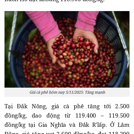
Giá cà phê hôm nay 5/11/2025: Tăng mạnh
Tại Đắk Nông, giá cà phê tăng tới 2.500
đồng/kg, dao động từ 119.400 – 119.500
đồng/kg tại Gia Nghĩa và Đắk R’lấp. Ở Lâm
Đồng, giá tăng vọt 2.600 đồng/kg, đạt 118.200