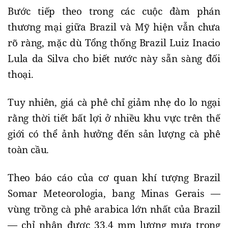
Bước tiếp theo trong các cuộc đàm phán
thương mại giữa Brazil và Mỹ hiện vẫn chưa
rõ ràng, mặc dù Tổng thống Brazil Luiz Inacio
Lula da Silva cho biết nước này sẵn sàng đối
thoại.
Tuy nhiên, giá cà phê chỉ giảm nhẹ do lo ngại
rằng thời tiết bất lợi ở nhiều khu vực trên thế
giới có thể ảnh hưởng đến sản lượng cà phê
toàn cầu.
Theo báo cáo của cơ quan khí tượng Brazil
Somar Meteorologia, bang Minas Gerais —
vùng trồng cà phê arabica lớn nhất của Brazil
— chỉ nhận được 33,4 mm lượng mưa trong