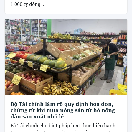
1.000 tỷ đồng...
Bộ Tài chính làm rõ quy định hóa đơn,
chứng từ khi mua nông sản từ hộ nông
dân sản xuất nhỏ lẻ
Bộ Tài chính cho biết pháp luật thuế hiện hành