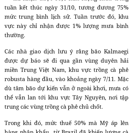
tuần kết thúc ngày 31/10, tương đương 75%
mức trung bình lịch sử. Tuần trước đó, khu
vực này chỉ nhận được 1% lượng mưa bình
thường.
Các nhà giao dịch lưu ý rằng bão Kalmaegi
được dự báo sẽ đi qua gần vùng duyên hải
miền Trung Việt Nam, khu vực trồng cà phê
robusta hàng đầu, vào khoảng ngày 7/11. Mặc
dù tâm bão dự kiến vẫn ở ngoài khơi, mưa có
thể vẫn lan tới khu vực Tây Nguyên, nơi tập
trung các vùng trồng cà phê chủ chốt.
Trong khi đó, mức thuế 50% mà Mỹ áp lên
hàng nhập khẩu từ Brazil đã khiến lượng cà