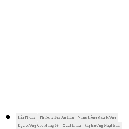
Hải Phòng
Phường Bắc An Phụ
Vùng trồng đậu tương
Đậu tương Cao Hùng 09
Xuất khẩu
thị trường Nhật Bản