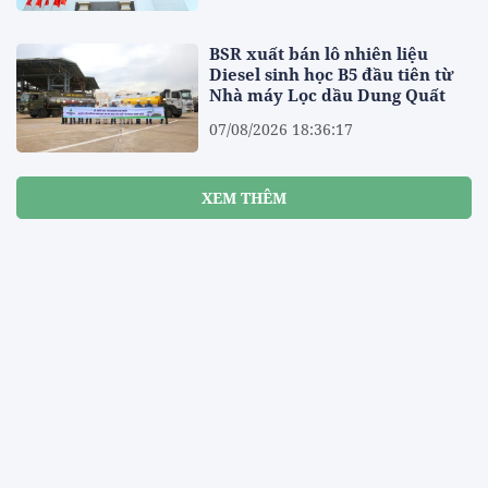
BSR xuất bán lô nhiên liệu
Diesel sinh học B5 đầu tiên từ
Nhà máy Lọc dầu Dung Quất
07/08/2026 18:36:17
XEM THÊM