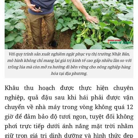
Với quy trình sản xuất nghiêm ngặt phục vụ thị trường Nhật Bản,
mô hình không chỉ mang lại giá trị kinh tế cao gấp nhiều lần so với
trồng lúa mà còn mở ra hướng đi bền vững cho nông nghiệp hàng
hóa tại địa phương.
​Khâu thu hoạch được thực hiện chuyên
nghiệp, quả đậu sau khi hái phải được vận
chuyển về nhà máy trong vòng không quá 12
giờ để đảm bảo độ tươi ngon, tuyệt đối không
phơi trực tiếp dưới ánh nắng mặt trời nhằm
giữ trọn giá trị dinh dưỡng và hình thức đẹp