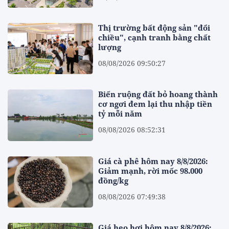
Thị trường bất động sản "đổi
chiều", cạnh tranh bằng chất
lượng
08/08/2026 09:50:27
Biến ruộng đất bỏ hoang thành
cơ ngơi đem lại thu nhập tiền
tỷ mỗi năm
08/08/2026 08:52:31
Giá cà phê hôm nay 8/8/2026:
Giảm mạnh, rời mốc 98.000
đồng/kg
08/08/2026 07:49:38
Giá heo hơi hôm nay 8/8/2026: