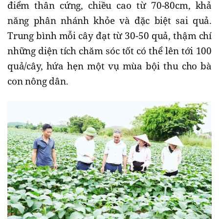
điểm thân cứng, chiều cao từ 70-80cm, khả
năng phân nhánh khỏe và đặc biệt sai quả.
Trung bình mỗi cây đạt từ 30-50 quả, thậm chí
những diện tích chăm sóc tốt có thể lên tới 100
quả/cây, hứa hẹn một vụ mùa bội thu cho bà
con nông dân.