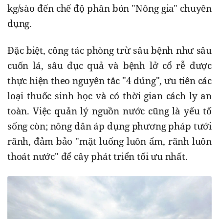
kg/sào đến chế độ phân bón "Nông gia" chuyên
dụng.
Đặc biệt, công tác phòng trừ sâu bệnh như sâu
cuốn lá, sâu đục quả và bệnh lở cổ rễ được
thực hiện theo nguyên tắc "4 đúng", ưu tiên các
loại thuốc sinh học và có thời gian cách ly an
toàn. Việc quản lý nguồn nước cũng là yếu tố
sống còn; nông dân áp dụng phương pháp tưới
rãnh, đảm bảo "mặt luống luôn ẩm, rãnh luôn
thoát nước" để cây phát triển tối ưu nhất.