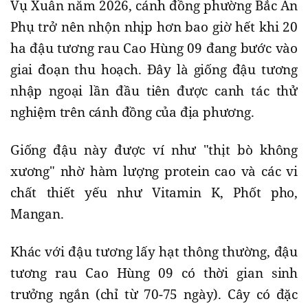
​Vụ Xuân năm 2026, cánh đồng phường Bắc An
Phụ trở nên nhộn nhịp hơn bao giờ hết khi 20
ha đậu tương rau Cao Hùng 09 đang bước vào
giai đoạn thu hoạch. Đây là giống đậu tương
nhập ngoại lần đầu tiên được canh tác thử
nghiệm trên cánh đồng của địa phương.
Giống đậu này được ví như "thịt bò không
xương" nhờ hàm lượng protein cao và các vi
chất thiết yếu như Vitamin K, Phốt pho,
Mangan.
​Khác với đậu tương lấy hạt thông thường, đậu
tương rau Cao Hùng 09 có thời gian sinh
trưởng ngắn (chỉ từ 70-75 ngày). Cây có đặc