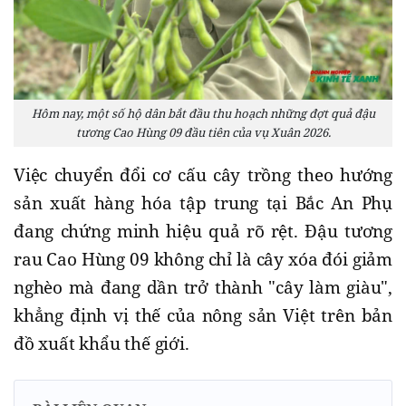
Hôm nay, một số hộ dân bắt đầu thu hoạch những đợt quả đậu
tương Cao Hùng 09 đầu tiên của vụ Xuân 2026.
​Việc chuyển đổi cơ cấu cây trồng theo hướng
sản xuất hàng hóa tập trung tại Bắc An Phụ
đang chứng minh hiệu quả rõ rệt. Đậu tương
rau Cao Hùng 09 không chỉ là cây xóa đói giảm
nghèo mà đang dần trở thành "cây làm giàu",
khẳng định vị thế của nông sản Việt trên bản
đồ xuất khẩu thế giới.