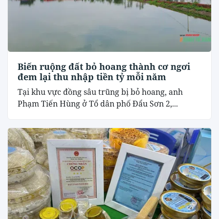
Biến ruộng đất bỏ hoang thành cơ ngơi
đem lại thu nhập tiền tỷ mỗi năm
Tại khu vực đồng sâu trũng bị bỏ hoang, anh
Phạm Tiến Hùng ở Tổ dân phố Đẩu Sơn 2,...