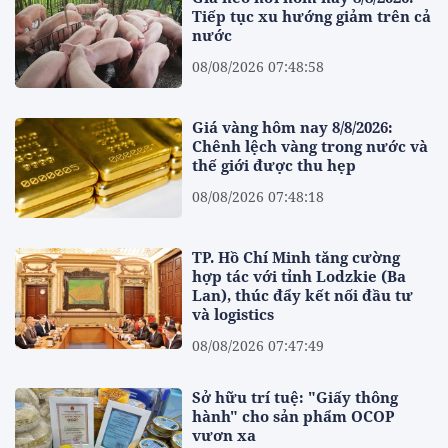
Tiếp tục xu hướng giảm trên cả
nước
08/08/2026 07:48:58
Giá vàng hôm nay 8/8/2026:
Chênh lệch vàng trong nước và
thế giới được thu hẹp
08/08/2026 07:48:18
TP. Hồ Chí Minh tăng cường
hợp tác với tỉnh Lodzkie (Ba
Lan), thúc đẩy kết nối đầu tư
và logistics
08/08/2026 07:47:49
Sở hữu trí tuệ: "Giấy thông
hành" cho sản phẩm OCOP
vươn xa