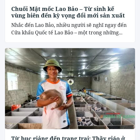
Chuối Mật mốc Lao Bảo – Từ sinh kế
vùng biên đến kỳ vọng đổi mới sản xuất
Nhắc đến Lao Bảo, nhiều người sẽ nghĩ ngay đến
Cửa khẩu Quốc tế Lao Bảo – một trong những...
Từ bục giảng đến trang trại: Thầy giáo ở