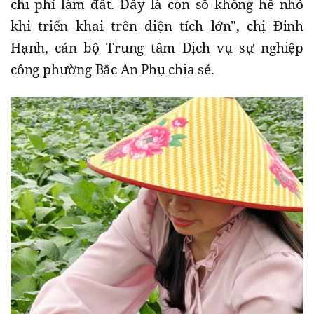
chi phí làm đất. Đây là con số không hề nhỏ
khi triển khai trên diện tích lớn", chị Đinh
Hạnh, cán bộ Trung tâm Dịch vụ sự nghiệp
công phường Bắc An Phụ chia sẻ.