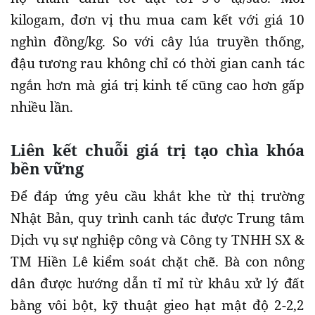
kilogam, đơn vị thu mua cam kết với giá 10
nghìn đồng/kg. So với cây lúa truyền thống,
đậu tương rau không chỉ có thời gian canh tác
ngắn hơn mà giá trị kinh tế cũng cao hơn gấp
nhiều lần.
​Liên kết chuỗi giá trị tạo chìa khóa
bền vững
​Để đáp ứng yêu cầu khắt khe từ thị trường
Nhật Bản, quy trình canh tác được Trung tâm
Dịch vụ sự nghiệp công và Công ty TNHH SX &
TM Hiền Lê kiểm soát chặt chẽ. Bà con nông
dân được hướng dẫn tỉ mỉ từ khâu xử lý đất
bằng vôi bột, kỹ thuật gieo hạt mật độ 2-2,2