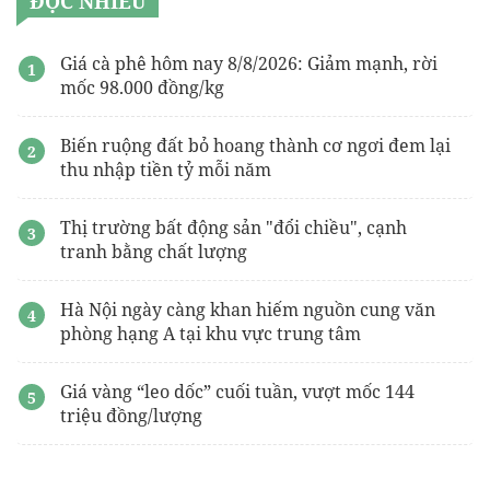
ĐỌC NHIỀU
Giá cà phê hôm nay 8/8/2026: Giảm mạnh, rời
mốc 98.000 đồng/kg
Biến ruộng đất bỏ hoang thành cơ ngơi đem lại
thu nhập tiền tỷ mỗi năm
Thị trường bất động sản "đổi chiều", cạnh
tranh bằng chất lượng
Hà Nội ngày càng khan hiếm nguồn cung văn
phòng hạng A tại khu vực trung tâm
Giá vàng “leo dốc” cuối tuần, vượt mốc 144
triệu đồng/lượng