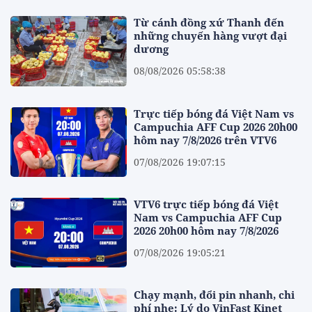
Từ cánh đồng xứ Thanh đến
những chuyến hàng vượt đại
dương
08/08/2026 05:58:38
Trực tiếp bóng đá Việt Nam vs
Campuchia AFF Cup 2026 20h00
hôm nay 7/8/2026 trên VTV6
07/08/2026 19:07:15
VTV6 trực tiếp bóng đá Việt
Nam vs Campuchia AFF Cup
2026 20h00 hôm nay 7/8/2026
07/08/2026 19:05:21
Chạy mạnh, đổi pin nhanh, chi
phí nhẹ: Lý do VinFast Kinet