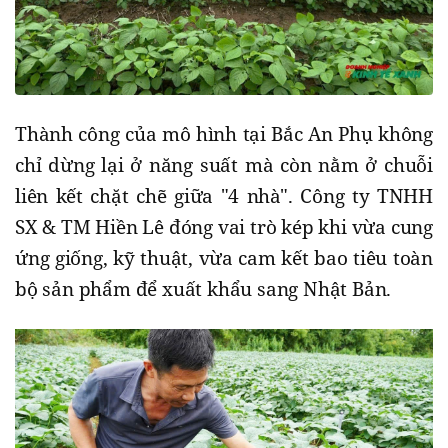
​Thành công của mô hình tại Bắc An Phụ không
chỉ dừng lại ở năng suất mà còn nằm ở chuỗi
liên kết chặt chẽ giữa "4 nhà". Công ty TNHH
SX & TM Hiền Lê đóng vai trò kép khi vừa cung
ứng giống, kỹ thuật, vừa cam kết bao tiêu toàn
bộ sản phẩm để xuất khẩu sang Nhật Bản.