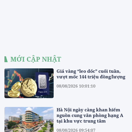
MỚI CẬP NHẬT
Giá vàng “leo dốc” cuối tuần,
vượt mốc 144 triệu đồng/lượng
08/08/2026 10:01:10
Hà Nội ngày càng khan hiếm
nguồn cung văn phòng hạng A
tại khu vực trung tâm
08/08/2026 09:54:07