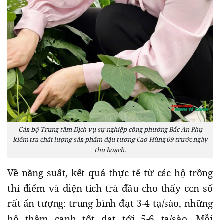
Cán bộ Trung tâm Dịch vụ sự nghiệp công phường Bắc An Phụ
kiểm tra chất lượng sản phẩm đậu tương Cao Hùng 09 trước ngày
thu hoạch.
​Về năng suất, kết quả thực tế từ các hộ trồng
thí điểm và diện tích trà đầu cho thấy con số
rất ấn tượng: trung bình đạt 3-4 tạ/sào, những
hộ thâm canh tốt đạt tới 5-6 tạ/sào. Mỗi