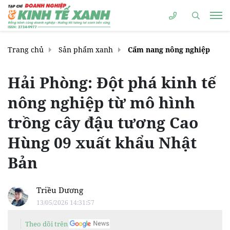
Trang chủ
Sản phẩm xanh
Cẩm nang nông nghiệp
Hải Phòng: Đột phá kinh tế
nông nghiệp từ mô hình
trồng cây đậu tương Cao
Hùng 09 xuất khẩu Nhật
Bản
Triều Dương
13/05/2026 14:31:57
Theo dõi trên