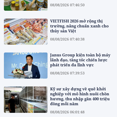
08/08/2026 07:46:50
VIETFISH 2026 mở rộng thị
trường, nâng chuẩn xanh cho
thủy sản Việt
08/08/2026 07:40:38
Janus Group kiện toàn bộ máy
lãnh đạo, tăng tốc chiến lược
phát triển đa lĩnh vực
08/08/2026 07:39:53
Kỹ sư xây dựng về quê khởi
nghiệp với mô hình nuôi chồn
hương, thu nhập gần 400 triệu
đồng mỗi năm
08/08/2026 06:01:48