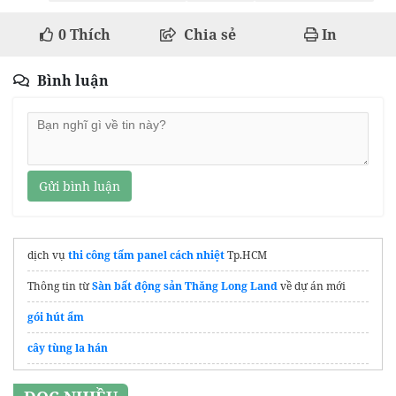
0
Thích
Chia sẻ
In
Bình luận
Gửi bình luận
dịch vụ
thi công tấm panel cách nhiệt
Tp.HCM
Thông tin từ
Sàn bất động sản Thăng Long Land
về dự án mới
gói hút ẩm
cây tùng la hán
Dịch vụ
Viết tiểu luận thuê
uy tín