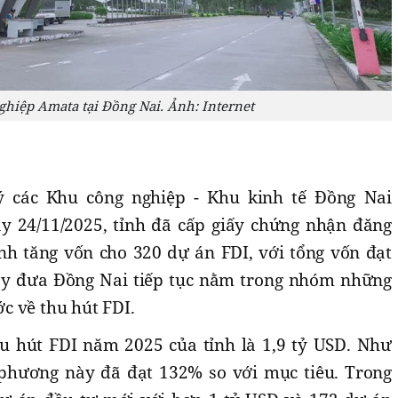
hiệp Amata tại Đồng Nai. Ảnh: Internet
ý các Khu công nghiệp - Khu kinh tế Đồng Nai
y 24/11/2025, tỉnh đã cấp giấy chứng nhận đăng
nh tăng vốn cho 320 dự án FDI, với tổng vốn đạt
này đưa Đồng Nai tiếp tục nằm trong nhóm những
c về thu hút FDI.
u hút FDI năm 2025 của tỉnh là 1,9 tỷ USD. Như
 phương này đã đạt 132% so với mục tiêu. Trong