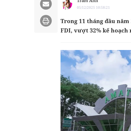
Trâm Anh
05/12/2025 10:58:21
Trong 11 tháng đầu năm 
FDI, vượt 32% kế hoạch