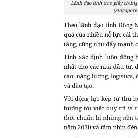
Lãnh đạo tỉnh trao giấy chứng
(Singapore 
Theo lãnh đạo tỉnh Đồng Na
quả của nhiều nỗ lực cải t
tầng, cũng như đẩy mạnh c
Tỉnh xác định luôn đồng h
nhất cho các nhà đầu tư, đ
cao, năng lượng, logistics,
và đào tạo.
Với động lực kép từ thu h
hướng tới việc duy trì vị
thời chuẩn bị những nền t
năm 2030 và tầm nhìn đến