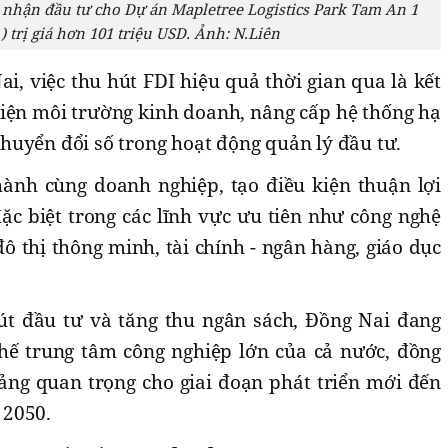
 nhận đầu tư cho Dự án Mapletree Logistics Park Tam An 1
) trị giá hơn 101 triệu USD. Ảnh: N.Liên
i, việc thu hút FDI hiệu quả thời gian qua là kết
hiện môi trường kinh doanh, nâng cấp hệ thống hạ
huyển đổi số trong hoạt động quản lý đầu tư.
ành cùng doanh nghiệp, tạo điều kiện thuận lợi
ặc biệt trong các lĩnh vực ưu tiên như công nghệ
 đô thị thông minh, tài chính - ngân hàng, giáo dục
út đầu tư và tăng thu ngân sách, Đồng Nai đang
 thế trung tâm công nghiệp lớn của cả nước, đồng
ảng quan trọng cho giai đoạn phát triển mới đến
 2050.