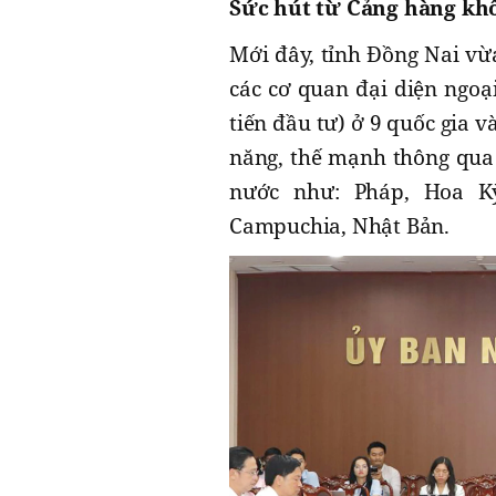
Sức hút từ Cảng hàng kh
Mới đây, tỉnh Đồng Nai vừa
các cơ quan đại diện ngoạ
tiến đầu tư) ở 9 quốc gia v
năng, thế mạnh thông qua s
nước như: Pháp, Hoa Kỳ
Campuchia, Nhật Bản.