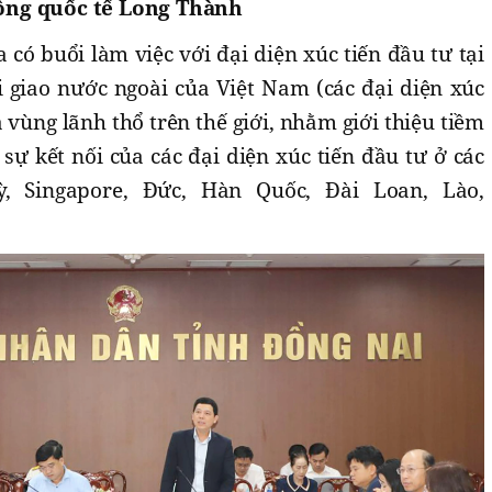
ông quốc tế Long Thành
 có buổi làm việc với đại diện xúc tiến đầu tư tại
i giao nước ngoài của Việt Nam (các đại diện xúc
à vùng lãnh thổ trên thế giới, nhằm giới thiệu tiềm
ự kết nối của các đại diện xúc tiến đầu tư ở các
, Singapore, Đức, Hàn Quốc, Đài Loan, Lào,