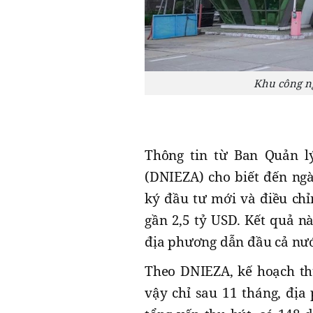
Khu công ng
Thông tin từ Ban Quản l
(DNIEZA) cho biết đến ngà
ký đầu tư mới và điều chỉ
gần 2,5 tỷ USD. Kết quả 
địa phương dẫn đầu cả nướ
Theo DNIEZA, kế hoạch th
vậy chỉ sau 11 tháng, địa