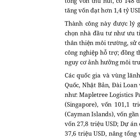
tổng vốn thu hút, có 148 
tăng vốn đạt hơn 1,4 tỷ US
Thành công này được lý g
chọn nhà đầu tư như ưu ti
thân thiện môi trường, sử 
công nghiệp hỗ trợ; đồng 
nguy cơ ảnh hưởng môi tr
Các quốc gia và vùng lãn
Quốc, Nhật Bản, Đài Loan 
như: Mapletree Logistics P
(Singapore), vốn 101,1 t
(Cayman Islands), vốn gần 
vốn 27,8 triệu USD; Dự án
37,6 triệu USD, nâng tổng