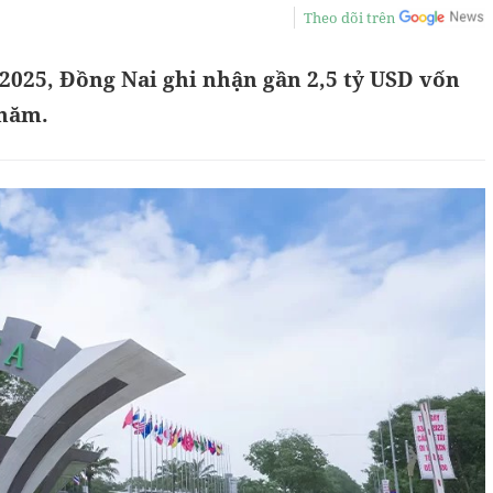
Theo dõi trên
2025, Đồng Nai ghi nhận gần 2,5 tỷ USD vốn
 năm.