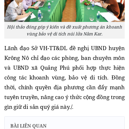
Hội thảo đóng góp ý kiến và đề xuất phương án khoanh
vùng bảo vệ di tích núi lửa Nâm Kar.
Lãnh đạo Sở VH-TT&DL đề nghị UBND huyện 
Krông Nô chỉ đạo các phòng, ban chuyên môn 
và UBND xã Quảng Phú phối hợp thực hiện 
công tác khoanh vùng, bảo vệ di tích. Đồng 
thời, chính quyền địa phương cần đẩy mạnh 
tuyên truyền, nâng cao ý thức cộng đồng trong 
gìn giữ di sản quý giá này./.
BÀI LIÊN QUAN