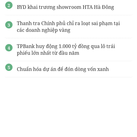
BYD khai trương showroom HTA Hà Đông
Thanh tra Chính phủ chỉ ra loạt sai phạm tại
các doanh nghiệp vàng
TPBank huy động 1.000 tỷ đồng qua lô trái
phiếu lớn nhất từ đầu năm
Chuẩn hóa dự án để đón dòng vốn xanh