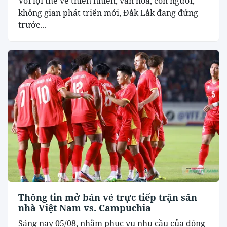
Với lợi thế về thiên nhiên, văn hóa, con người,
không gian phát triển mới, Đắk Lắk đang đứng
trước...
Thông tin mở bán vé trực tiếp trận sân
nhà Việt Nam vs. Campuchia
Sáng nay 05/08, nhằm phục vụ nhu cầu của đông