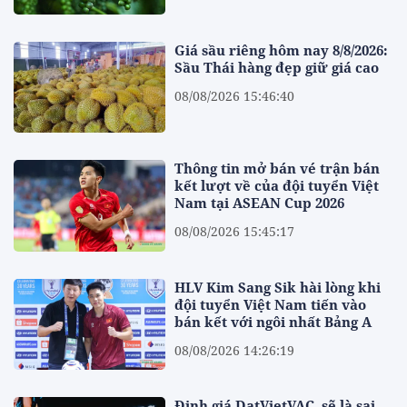
Giá sầu riêng hôm nay 8/8/2026:
Sầu Thái hàng đẹp giữ giá cao
08/08/2026 15:46:40
Thông tin mở bán vé trận bán
kết lượt về của đội tuyển Việt
Nam tại ASEAN Cup 2026
08/08/2026 15:45:17
HLV Kim Sang Sik hài lòng khi
đội tuyển Việt Nam tiến vào
bán kết với ngôi nhất Bảng A
08/08/2026 14:26:19
Định giá DatVietVAC, sẽ là sai