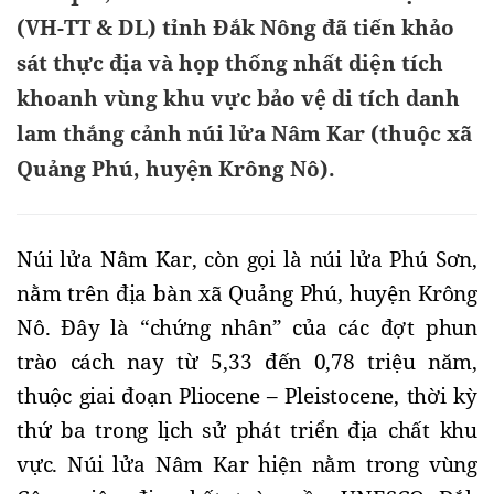
(VH-TT & DL) tỉnh Đắk Nông đã tiến khảo
sát thực địa và họp thống nhất diện tích
khoanh vùng khu vực bảo vệ di tích danh
lam thắng cảnh núi lửa Nâm Kar (thuộc xã
Quảng Phú, huyện Krông Nô).
Núi lửa Nâm Kar, còn gọi là núi lửa Phú Sơn, 
nằm trên địa bàn xã Quảng Phú, huyện Krông 
Nô. Đây là “chứng nhân” của các đợt phun 
trào cách nay từ 5,33 đến 0,78 triệu năm, 
thuộc giai đoạn Pliocene – Pleistocene, thời kỳ 
thứ ba trong lịch sử phát triển địa chất khu 
vực. Núi lửa Nâm Kar hiện nằm trong vùng 