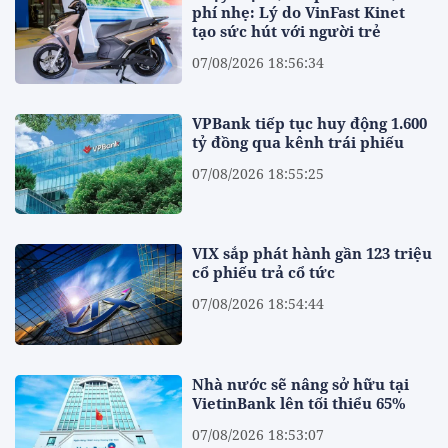
phí nhẹ: Lý do VinFast Kinet
tạo sức hút với người trẻ
07/08/2026 18:56:34
VPBank tiếp tục huy động 1.600
tỷ đồng qua kênh trái phiếu
07/08/2026 18:55:25
VIX sắp phát hành gần 123 triệu
cổ phiếu trả cổ tức
07/08/2026 18:54:44
Nhà nước sẽ nâng sở hữu tại
VietinBank lên tối thiểu 65%
07/08/2026 18:53:07