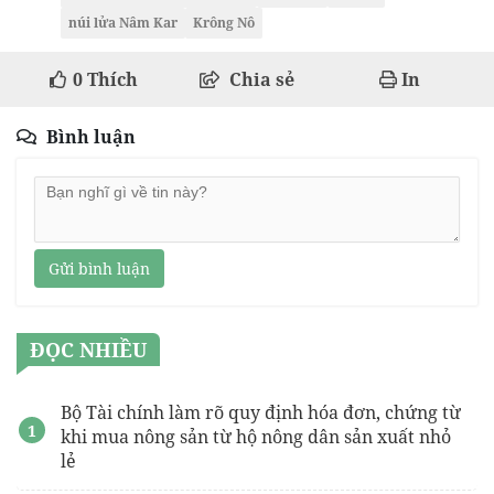
núi lửa Nâm Kar
Krông Nô
0
Thích
Chia sẻ
In
Bình luận
Gửi bình luận
ĐỌC NHIỀU
Bộ Tài chính làm rõ quy định hóa đơn, chứng từ
khi mua nông sản từ hộ nông dân sản xuất nhỏ
lẻ