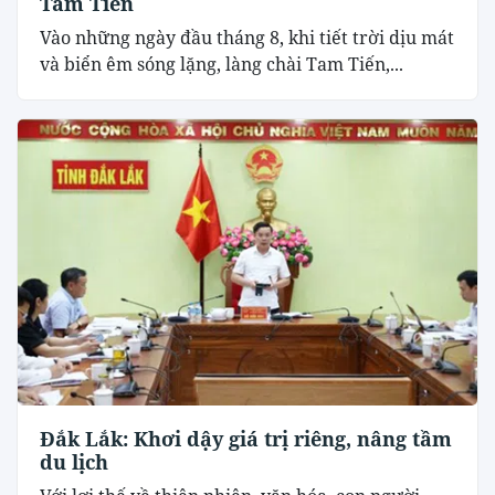
Tam Tiến
Vào những ngày đầu tháng 8, khi tiết trời dịu mát
và biển êm sóng lặng, làng chài Tam Tiến,...
Đắk Lắk: Khơi dậy giá trị riêng, nâng tầm
du lịch