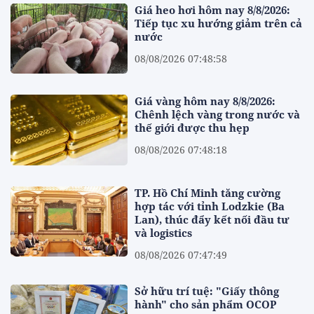
Giá heo hơi hôm nay 8/8/2026:
Tiếp tục xu hướng giảm trên cả
nước
08/08/2026 07:48:58
Giá vàng hôm nay 8/8/2026:
Chênh lệch vàng trong nước và
thế giới được thu hẹp
08/08/2026 07:48:18
TP. Hồ Chí Minh tăng cường
hợp tác với tỉnh Lodzkie (Ba
Lan), thúc đẩy kết nối đầu tư
và logistics
08/08/2026 07:47:49
Sở hữu trí tuệ: "Giấy thông
hành" cho sản phẩm OCOP