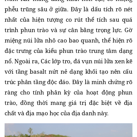
phễu trũng sâu ở giữa. Đây là dấu tích rõ nét 
nhất của hiện tượng co rút thể tích sau quá 
trình phun trào và sự cân bằng trọng lực. Gờ 
miệng núi lửa nhô cao bao quanh, thể hiện rõ 
đặc trưng của kiểu phun trào trung tâm dạng 
nổ. Ngoài ra, Các lớp tro, đá vụn núi lửa xen kẽ 
với tầng basalt nứt nẻ dạng khối tạo nên cấu 
trúc phân tầng độc đáo. Đây là minh chứng rõ 
ràng cho tính phân kỳ của hoạt động phun 
trào, đồng thời mang giá trị đặc biệt về địa 
chất và địa mạo học của địa danh này.