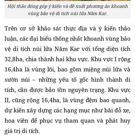
Hội thảo đóng góp ý kiến và đề xuất phương án khoanh
vùng bảo vệ di tích núi lửa Nâm Kar.
Trên cơ sở khảo sát thực địa và ý kiến thảo 
luận, các đại biểu thống nhất khoanh vùng bảo 
vệ di tích núi lửa Nâm Kar với tổng diện tích 
32,8ha, chia thành hai khu vực. Khu vực I rộng 
16,4ha là vùng lõi, bao gồm miệng núi lửa và 
sườn núi – những yếu tố gốc hình thành di 
tích, cần được bảo tồn nguyên trạng. Khu vực 
II, cũng rộng 16,4ha, là vùng đệm bao quanh, 
dự kiến xây dựng các hạng mục như bãi đỗ xe, 
hoa viên để phục vụ tham quan và phát huy 
giá trị di tích.