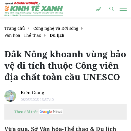
Trang chủ
Công nghệ và Đời sống
Văn hóa - Thể thao
Du lịch
Đắk Nông khoanh vùng bảo
vệ di tích thuộc Công viên
địa chất toàn cầu UNESCO
Kiến Giang
08/05/2025 13:57:40
Theo dõi trên
Vừa qua, Sở Văn hóa-Thể thao & Du lịch