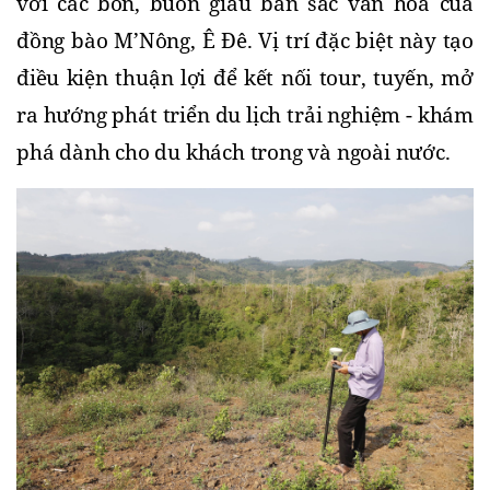
với các bon, buôn giàu bản sắc văn hóa của 
đồng bào M’Nông, Ê Đê. Vị trí đặc biệt này tạo 
điều kiện thuận lợi để kết nối tour, tuyến, mở 
ra hướng phát triển du lịch trải nghiệm - khám 
phá dành cho du khách trong và ngoài nước.