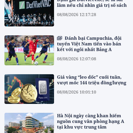
lầm nếu chỉ nhìn giá trị sổ sách
08/08/2026 12:17:28
Đánh bại Campuchia, đội
tuyển Việt Nam tiến vào bán
kết với ngôi nhất Bảng A
08/08/2026 12:07:08
Giá vàng “leo dốc” cuối tuần,
vượt mốc 144 triệu đồng/lượng
08/08/2026 10:01:10
Hà Nội ngày càng khan hiếm
nguồn cung văn phòng hạng A
tại khu vực trung tâm