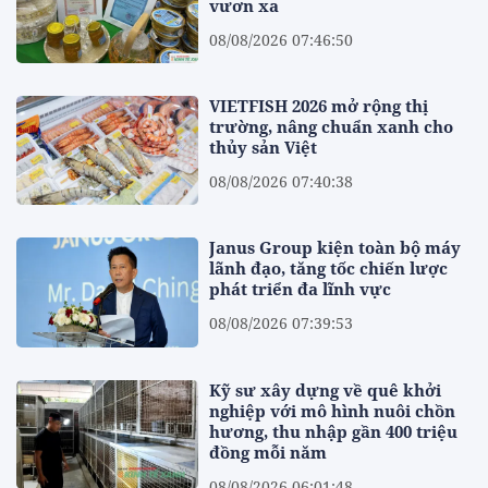
vươn xa
08/08/2026 07:46:50
VIETFISH 2026 mở rộng thị
trường, nâng chuẩn xanh cho
thủy sản Việt
08/08/2026 07:40:38
Janus Group kiện toàn bộ máy
lãnh đạo, tăng tốc chiến lược
phát triển đa lĩnh vực
08/08/2026 07:39:53
Kỹ sư xây dựng về quê khởi
nghiệp với mô hình nuôi chồn
hương, thu nhập gần 400 triệu
đồng mỗi năm
08/08/2026 06:01:48