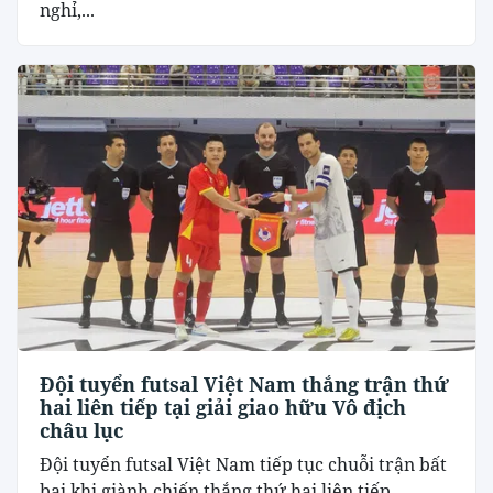
nghỉ,...
Đội tuyển futsal Việt Nam thắng trận thứ
hai liên tiếp tại giải giao hữu Vô địch
châu lục
Đội tuyển futsal Việt Nam tiếp tục chuỗi trận bất
bại khi giành chiến thắng thứ hai liên tiếp