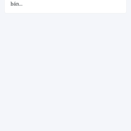
bán...