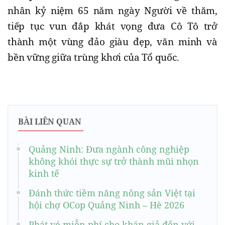
nhân kỷ niệm 65 năm ngày Người về thăm,
tiếp tục vun đắp khát vọng đưa Cô Tô trở
thành một vùng đảo giàu đẹp, văn minh và
bền vững giữa trùng khơi của Tổ quốc.
BÀI LIÊN QUAN
Quảng Ninh: Đưa ngành công nghiệp
không khói thực sự trở thành mũi nhọn
kinh tế
​Đánh thức tiềm năng nông sản Việt tại
hội chợ OCop Quảng Ninh – Hè 2026
Phát vé miễn phí cho khán giả đến với