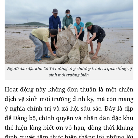
Người dân đặc khu Cô Tô hưởng ứng chương trình ra quân tổng vệ
sinh môi trường biển.
​Hoạt động này không đơn thuần là một chiến
dịch vệ sinh môi trường định kỳ, mà còn mang
ý nghĩa chính trị và xã hội sâu sắc. Đây là dịp
để Đảng bộ, chính quyền và nhân dân đặc khu
thể hiện lòng biết ơn vô hạn, đồng thời khẳng
định quyết tâm thực hiện thắng lợi những lời