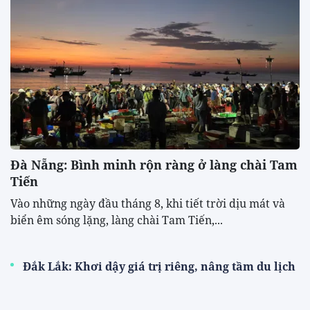
Đà Nẵng: Bình minh rộn ràng ở làng chài Tam
Tiến
Vào những ngày đầu tháng 8, khi tiết trời dịu mát và
biển êm sóng lặng, làng chài Tam Tiến,...
Đắk Lắk: Khơi dậy giá trị riêng, nâng tầm du lịch