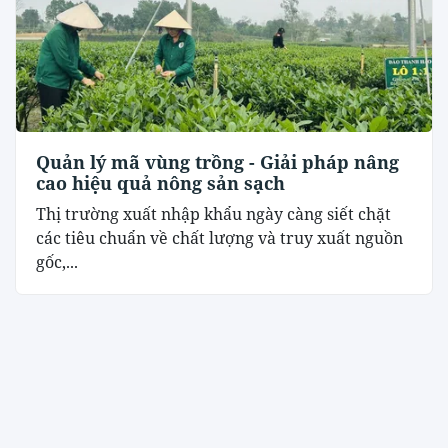
Quản lý mã vùng trồng - Giải pháp nâng
cao hiệu quả nông sản sạch
Thị trường xuất nhập khẩu ngày càng siết chặt
các tiêu chuẩn về chất lượng và truy xuất nguồn
gốc,...