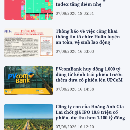
Index tăng điểm nhẹ
07/08/2026 18:35:51
Thông báo về việc công khai
thông tin tổ chức Huấn luyện
an toàn, vệ sinh lao động
07/08/2026 16:53:03
PVcomBank huy động 1.000 tỷ
đồng từ kênh trái phiếu trước
thềm đưa cổ phiếu lên UPCoM
07/08/2026 16:14:58
Công ty con của Hoàng Anh Gia
Lai chốt giá IPO 18,8 triệu cổ
phiếu, dự thu hơn 1.100 tỷ đồng
07/08/2026 16:12:20