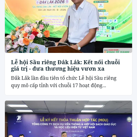
Lễ hội Sầu riêng Đắk Lắk: Kết nối chuỗi
giá trị - đưa thương hiệu vươn xa
Đắk Lắk lần đầu tiên tổ chức Lễ hội Sầu riêng
quy mô cấp tỉnh với chuỗi 17 hoạt động...