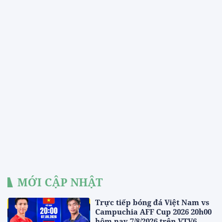
MỚI CẬP NHẬT
Trực tiếp bóng đá Việt Nam vs
Campuchia AFF Cup 2026 20h00
hôm nay 7/8/2026 trên VTV6