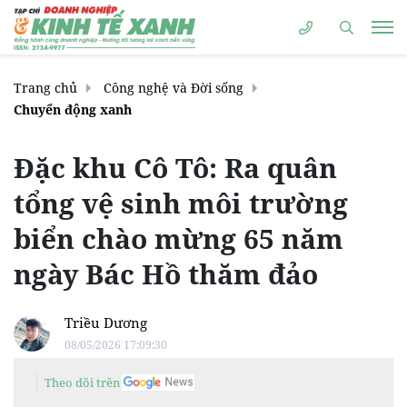
Trang chủ
Công nghệ và Đời sống
Chuyển động xanh
Đặc khu Cô Tô: Ra quân
tổng vệ sinh môi trường
biển chào mừng 65 năm
ngày Bác Hồ thăm đảo
Triều Dương
08/05/2026 17:09:30
Theo dõi trên