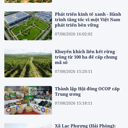
Phát triển kinh tế xanh - Hành
trình tăng tốc vì một Việt Nam
phát triển bền vững
07/08/2026 16:02:02
Khuyến khích liên kết rừng
trồng từ 100 ha để cấp chung
mã số
07/08/2026 15:20:11
Thành lập Hội đồng OCOP cấp
Trung ương
07/08/2026 15:18:11
Xã Lạc Phượng (Hải Phòng):