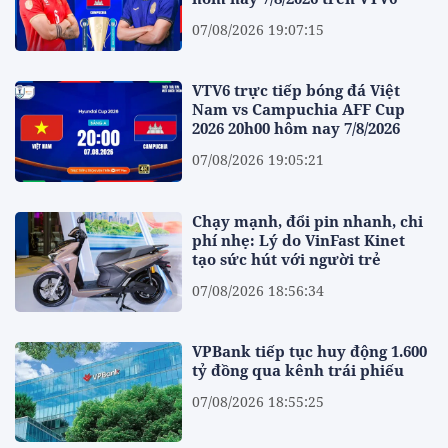
07/08/2026 19:07:15
VTV6 trực tiếp bóng đá Việt
Nam vs Campuchia AFF Cup
2026 20h00 hôm nay 7/8/2026
07/08/2026 19:05:21
Chạy mạnh, đổi pin nhanh, chi
phí nhẹ: Lý do VinFast Kinet
tạo sức hút với người trẻ
07/08/2026 18:56:34
VPBank tiếp tục huy động 1.600
tỷ đồng qua kênh trái phiếu
07/08/2026 18:55:25