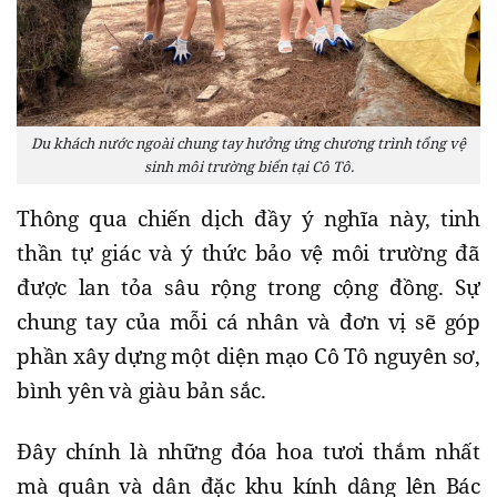
Du khách nước ngoài chung tay hưởng ứng chương trình tổng vệ
sinh môi trường biển tại Cô Tô.
​Thông qua chiến dịch đầy ý nghĩa này, tinh
thần tự giác và ý thức bảo vệ môi trường đã
được lan tỏa sâu rộng trong cộng đồng. Sự
chung tay của mỗi cá nhân và đơn vị sẽ góp
phần xây dựng một diện mạo Cô Tô nguyên sơ,
bình yên và giàu bản sắc.
Đây chính là những đóa hoa tươi thắm nhất
mà quân và dân đặc khu kính dâng lên Bác