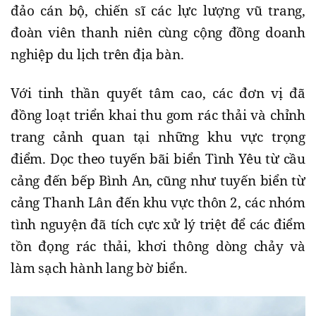
đảo cán bộ, chiến sĩ các lực lượng vũ trang,
đoàn viên thanh niên cùng cộng đồng doanh
nghiệp du lịch trên địa bàn.
Với tinh thần quyết tâm cao, các đơn vị đã
đồng loạt triển khai thu gom rác thải và chỉnh
trang cảnh quan tại những khu vực trọng
điểm. Dọc theo tuyến bãi biển Tình Yêu từ cầu
cảng đến bếp Bình An, cũng như tuyến biển từ
cảng Thanh Lân đến khu vực thôn 2, các nhóm
tình nguyện đã tích cực xử lý triệt để các điểm
tồn đọng rác thải, khơi thông dòng chảy và
làm sạch hành lang bờ biển.