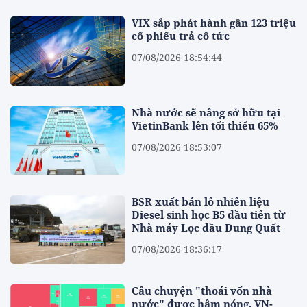
VIX sắp phát hành gần 123 triệu
cổ phiếu trả cổ tức
07/08/2026 18:54:44
Nhà nước sẽ nâng sở hữu tại
VietinBank lên tối thiểu 65%
07/08/2026 18:53:07
BSR xuất bán lô nhiên liệu
Diesel sinh học B5 đầu tiên từ
Nhà máy Lọc dầu Dung Quất
07/08/2026 18:36:17
Câu chuyện "thoái vốn nhà
nước" được hâm nóng, VN-