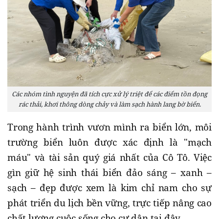
Các nhóm tình nguyện đã tích cực xử lý triệt để các điểm tồn đọng
rác thải, khơi thông dòng chảy và làm sạch hành lang bờ biển.
​Trong hành trình vươn mình ra biển lớn, môi
trường biển luôn được xác định là "mạch
máu" và tài sản quý giá nhất của Cô Tô. Việc
gìn giữ hệ sinh thái biển đảo sáng – xanh –
sạch – đẹp được xem là kim chỉ nam cho sự
phát triển du lịch bền vững, trực tiếp nâng cao
chất lượng cuộc sống cho cư dân tại đây.