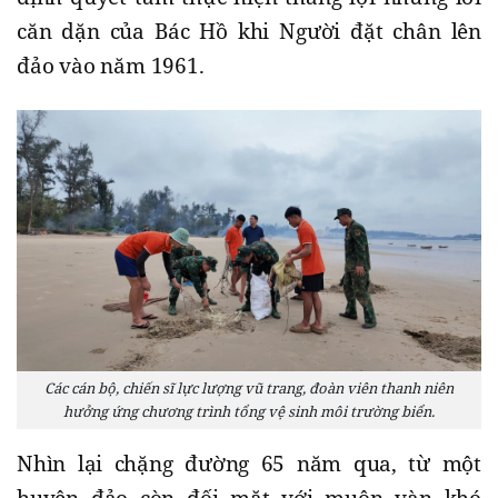
căn dặn của Bác Hồ khi Người đặt chân lên
đảo vào năm 1961.
Các cán bộ, chiến sĩ lực lượng vũ trang, đoàn viên thanh niên
hưởng ứng chương trình tổng vệ sinh môi trường biển.
Nhìn lại chặng đường 65 năm qua, từ một
huyện đảo còn đối mặt với muôn vàn khó