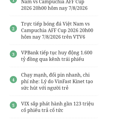
Nam vs Campuchia AFF Cup
2026 20h00 hôm nay 7/8/2026
Trực tiếp bóng đá Việt Nam vs
Campuchia AFF Cup 2026 20h00
hôm nay 7/8/2026 trên VTV6
VPBank tiếp tục huy động 1.600
tỷ đồng qua kênh trái phiếu
Chạy mạnh, đổi pin nhanh, chi
phí nhẹ: Lý do VinFast Kinet tạo
sức hút với người trẻ
VIX sắp phát hành gần 123 triệu
cổ phiếu trả cổ tức