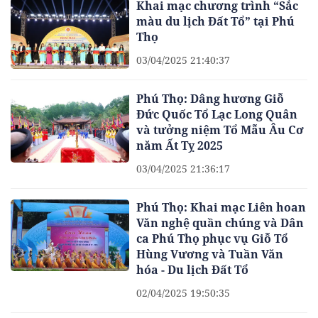
Khai mạc chương trình “Sắc
màu du lịch Đất Tổ” tại Phú
Thọ
03/04/2025 21:40:37
Phú Thọ: Dâng hương Giỗ
Đức Quốc Tổ Lạc Long Quân
và tưởng niệm Tổ Mẫu Âu Cơ
năm Ất Tỵ 2025
03/04/2025 21:36:17
Phú Thọ: Khai mạc Liên hoan
Văn nghệ quần chúng và Dân
ca Phú Thọ phục vụ Giỗ Tổ
Hùng Vương và Tuần Văn
hóa - Du lịch Đất Tổ
02/04/2025 19:50:35