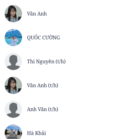
Vân Anh
QUỐC CƯỜNG
Thi Nguyên (t/h)
Vân Anh (t/h)
Anh Vân (t/h)
Hà Khải