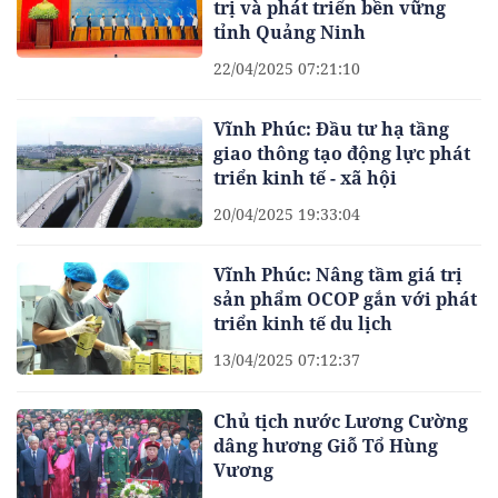
trị và phát triển bền vững
tỉnh Quảng Ninh
22/04/2025 07:21:10
Vĩnh Phúc: Đầu tư hạ tầng
giao thông tạo động lực phát
triển kinh tế - xã hội
20/04/2025 19:33:04
Vĩnh Phúc: Nâng tầm giá trị
sản phẩm OCOP gắn với phát
triển kinh tế du lịch
13/04/2025 07:12:37
Chủ tịch nước Lương Cường
dâng hương Giỗ Tổ Hùng
Vương