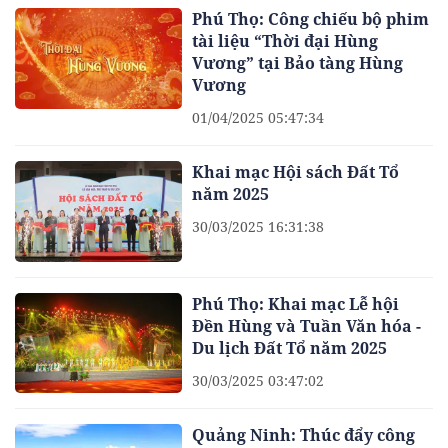
Phú Thọ: Công chiếu bộ phim
tài liệu “Thời đại Hùng
Vương” tại Bảo tàng Hùng
Vương
01/04/2025 05:47:34
Khai mạc Hội sách Đất Tổ
năm 2025
30/03/2025 16:31:38
Phú Thọ: Khai mạc Lễ hội
Đền Hùng và Tuần Văn hóa -
Du lịch Đất Tổ năm 2025
30/03/2025 03:47:02
Quảng Ninh: Thúc đẩy công