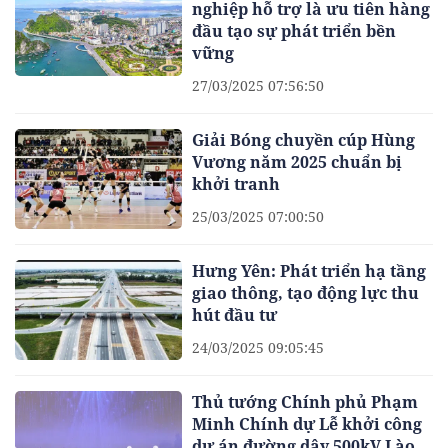
nghiệp hỗ trợ là ưu tiên hàng
đầu tạo sự phát triển bền
vững
27/03/2025 07:56:50
Giải Bóng chuyền cúp Hùng
Vương năm 2025 chuẩn bị
khởi tranh
25/03/2025 07:00:50
Hưng Yên: Phát triển hạ tầng
giao thông, tạo động lực thu
hút đầu tư
24/03/2025 09:05:45
Thủ tướng Chính phủ Phạm
Minh Chính dự Lễ khởi công
dự án đường dây 500kV Lào