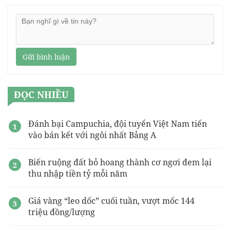
Gửi bình luận
ĐỌC NHIỀU
Đánh bại Campuchia, đội tuyển Việt Nam tiến
vào bán kết với ngôi nhất Bảng A
Biến ruộng đất bỏ hoang thành cơ ngơi đem lại
thu nhập tiền tỷ mỗi năm
Giá vàng “leo dốc” cuối tuần, vượt mốc 144
triệu đồng/lượng