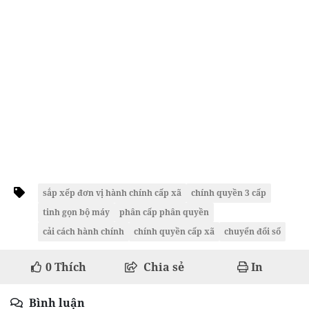
sắp xếp đơn vị hành chính cấp xã
chính quyền 3 cấp
tinh gọn bộ máy
phân cấp phân quyền
cải cách hành chính
chính quyền cấp xã
chuyển đổi số
0
Thích
Chia sẻ
In
Bình luận