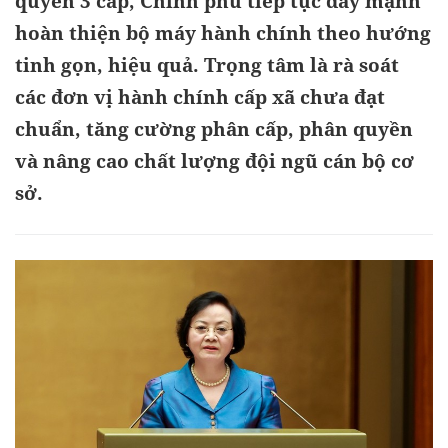
quyền 3 cấp, Chính phủ tiếp tục đẩy mạnh
hoàn thiện bộ máy hành chính theo hướng
tinh gọn, hiệu quả. Trọng tâm là rà soát
các đơn vị hành chính cấp xã chưa đạt
chuẩn, tăng cường phân cấp, phân quyền
và nâng cao chất lượng đội ngũ cán bộ cơ
sở.