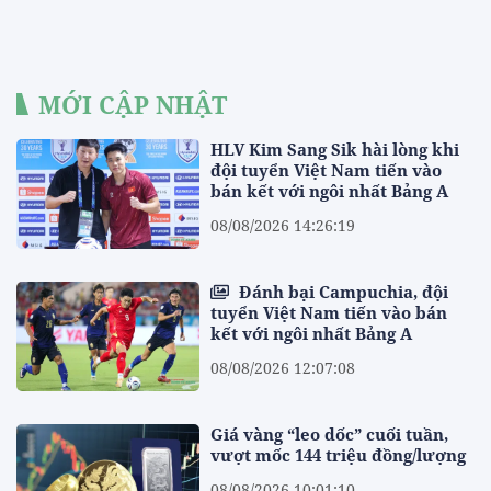
MỚI CẬP NHẬT
HLV Kim Sang Sik hài lòng khi
đội tuyển Việt Nam tiến vào
bán kết với ngôi nhất Bảng A
08/08/2026 14:26:19
Đánh bại Campuchia, đội
tuyển Việt Nam tiến vào bán
kết với ngôi nhất Bảng A
08/08/2026 12:07:08
Giá vàng “leo dốc” cuối tuần,
vượt mốc 144 triệu đồng/lượng
08/08/2026 10:01:10