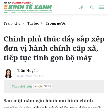
Trang chủ
Tin tức
Trong nước
Chính phủ thúc đẩy sắp xếp
đơn vị hành chính cấp xã,
tiếp tục tinh gọn bộ máy
Trần Huyền
09/07/2026 09:51:26
Theo dõi trên
Sau một năm vận hành mô hình chính