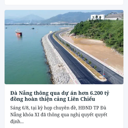
Đà Nẵng thông qua dự án hơn 6.200 tỷ
đồng hoàn thiện cảng Liên Chiểu
Sáng 6/8, tại kỳ họp chuyên đề, HĐND TP Đà
Nẵng khóa XI đã thông qua nghị quyết quyết
định...