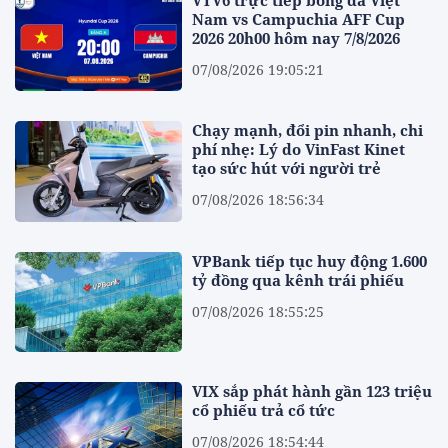
VTV6 trực tiếp bóng đá Việt
Nam vs Campuchia AFF Cup
2026 20h00 hôm nay 7/8/2026
07/08/2026 19:05:21
Chạy mạnh, đổi pin nhanh, chi
phí nhẹ: Lý do VinFast Kinet
tạo sức hút với người trẻ
07/08/2026 18:56:34
VPBank tiếp tục huy động 1.600
tỷ đồng qua kênh trái phiếu
07/08/2026 18:55:25
VIX sắp phát hành gần 123 triệu
cổ phiếu trả cổ tức
07/08/2026 18:54:44