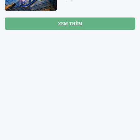
XEM THÊM