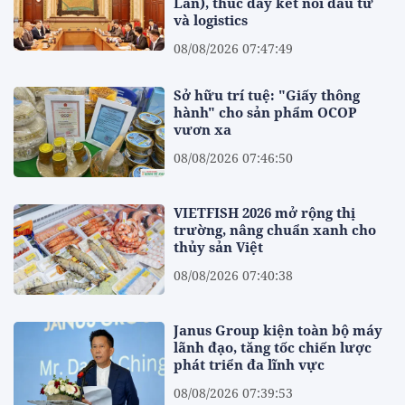
Lan), thúc đẩy kết nối đầu tư
và logistics
08/08/2026 07:47:49
Sở hữu trí tuệ: "Giấy thông
hành" cho sản phẩm OCOP
vươn xa
08/08/2026 07:46:50
VIETFISH 2026 mở rộng thị
trường, nâng chuẩn xanh cho
thủy sản Việt
08/08/2026 07:40:38
Janus Group kiện toàn bộ máy
lãnh đạo, tăng tốc chiến lược
phát triển đa lĩnh vực
08/08/2026 07:39:53