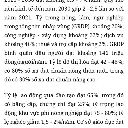
nền kinh tế đến năm 2030 gấp 2 - 2,5 lần so với
năm 2021. Tỷ trọng nông, lâm, ngư nghiệp
trong tổng thu nhập vùng (GRDP) khoảng 20%;
công nghiệp - xây dựng khoảng 32%; dịch vụ
khoảng 46%; thuế và trợ cấp khoảng 2%. GRDP
bình quân đầu người đạt khoảng 146 triệu
đồng/người/năm. Tỷ lệ đô thị hóa đạt 42 - 48%;
có 80% số xã đạt chuẩn nông thôn mới, trong
đó có 30% số xã đạt chuẩn nâng cao.
Tỷ lệ lao động qua đào tạo đạt 65%, trong đó
có bằng cấp, chứng chỉ đạt 25%; tỷ trọng lao
động khu vực phi nông nghiệp đạt 75 - 80%; tỷ
lệ nghèo giảm 1,5 - 2%/năm. Cơ sở giáo dục đạt