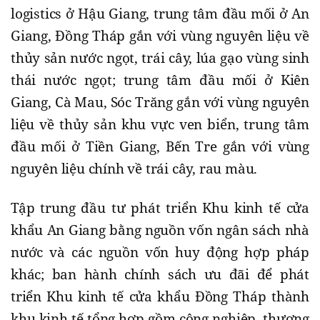
logistics ở Hậu Giang, trung tâm đầu mối ở An
Giang, Đồng Tháp gắn với vùng nguyên liệu về
thủy sản nước ngọt, trái cây, lúa gạo vùng sinh
thái nước ngọt; trung tâm đầu mối ở Kiên
Giang, Cà Mau, Sóc Trăng gắn với vùng nguyên
liệu về thủy sản khu vực ven biển, trung tâm
đầu mối ở Tiền Giang, Bến Tre gắn với vùng
nguyên liệu chính về trái cây, rau màu.
Tập trung đầu tư phát triển Khu kinh tế cửa
khẩu An Giang bằng nguồn vốn ngân sách nhà
nước và các nguồn vốn huy động hợp pháp
khác; ban hành chính sách ưu đãi để phát
triển Khu kinh tế cửa khẩu Đồng Tháp thành
khu kinh tế tổng hợp gồm công nghiệp, thương