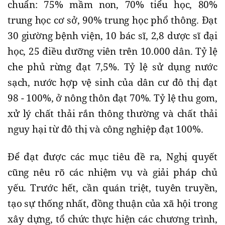
chuẩn: 75% mầm non, 70% tiểu học, 80%
trung học cơ sở, 90% trung học phổ thông. Đạt
30 giường bệnh viện, 10 bác sĩ, 2,8 dược sĩ đại
học, 25 điều dưỡng viên trên 10.000 dân. Tỷ lệ
che phủ rừng đạt 7,5%. Tỷ lệ sử dụng nước
sạch, nước hợp vệ sinh của dân cư đô thị đạt
98 - 100%, ở nông thôn đạt 70%. Tỷ lệ thu gom,
xử lý chất thải rắn thông thường và chất thải
nguy hại từ đô thị và công nghiệp đạt 100%.
Để đạt được các mục tiêu đề ra, Nghị quyết
cũng nêu rõ các nhiệm vụ và giải pháp chủ
yếu. Trước hết, cần quán triệt, tuyên truyền,
tạo sự thống nhất, đồng thuận của xã hội trong
xây dựng, tổ chức thực hiện các chương trình,