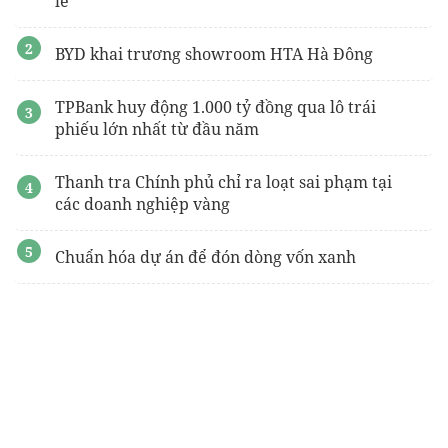
lẻ
BYD khai trương showroom HTA Hà Đông
TPBank huy động 1.000 tỷ đồng qua lô trái
phiếu lớn nhất từ đầu năm
Thanh tra Chính phủ chỉ ra loạt sai phạm tại
các doanh nghiệp vàng
Chuẩn hóa dự án để đón dòng vốn xanh