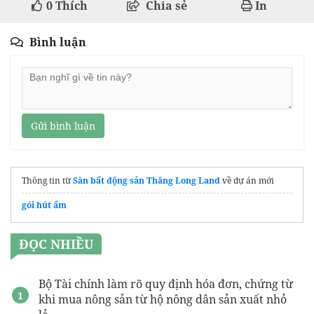
0
Thích
Chia sẻ
In
Bình luận
Gửi bình luận
Thông tin từ
Sàn bất động sản Thăng Long Land
về dự án mới
gói hút ẩm
ĐỌC NHIỀU
Bộ Tài chính làm rõ quy định hóa đơn, chứng từ
khi mua nông sản từ hộ nông dân sản xuất nhỏ