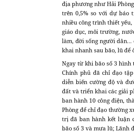
địa phương như Hải Phòng,
trên 0,5% so với dự báo t
nhiều công trình thiết yếu, 
giáo dục, môi trường, nước
làm, đời sống người dân… c
khai nhanh sau bão, lũ để 
Ngay từ khi bão số 3 hình
Chính phủ đã chỉ đạo tập 
diễn biến cường độ và đườ
đất và triển khai các giải
ban hành 10 công điện, th
Phòng để chỉ đạo thường xu
trị đã ban hành kết luận 
bão số 3 và mưa lũ; Lãnh 