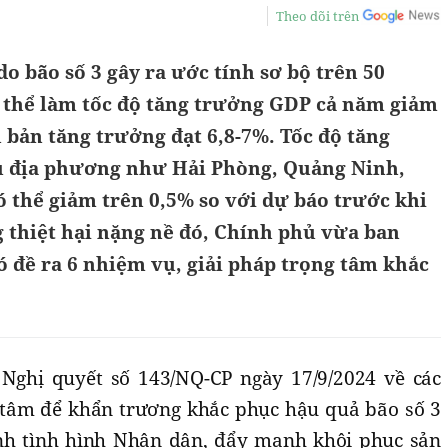
Theo dõi trên
 do bão số 3 gây ra ước tính sơ bộ trên 50
ó thể làm tốc độ tăng trưởng GDP cả năm giảm
 bản tăng trưởng đạt 6,8-7%. Tốc độ tăng
u địa phương như Hải Phòng, Quảng Ninh,
 thể giảm trên 0,5% so với dự báo trước khi
 thiệt hại nặng nề đó, Chính phủ vừa ban
 đề ra 6 nhiệm vụ, giải pháp trọng tâm khắc
ghị quyết số 143/NQ-CP ngày 17/9/2024 về các
 tâm để khẩn trương khắc phục hậu quả bão số 3
ịnh tình hình Nhân dân, đẩy mạnh khôi phục sản