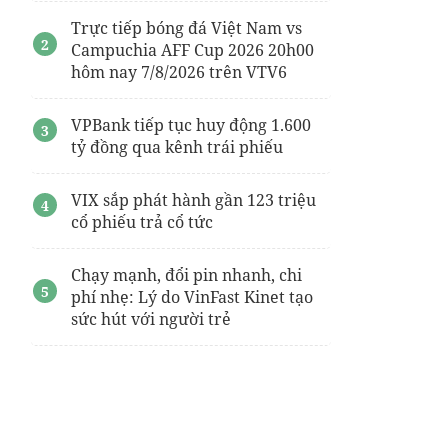
Trực tiếp bóng đá Việt Nam vs
Campuchia AFF Cup 2026 20h00
hôm nay 7/8/2026 trên VTV6
VPBank tiếp tục huy động 1.600
tỷ đồng qua kênh trái phiếu
VIX sắp phát hành gần 123 triệu
cổ phiếu trả cổ tức
Chạy mạnh, đổi pin nhanh, chi
phí nhẹ: Lý do VinFast Kinet tạo
sức hút với người trẻ