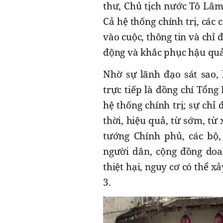
thư, Chủ tịch nước Tô Lâm 
Cả hệ thống chính trị, các
vào cuộc, thông tin và chỉ 
động và khắc phục hậu quả
Nhờ sự lãnh đạo sát sao, k
trực tiếp là đồng chí Tổng
hệ thống chính trị; sự chỉ
thời, hiệu quả, từ sớm, từ
tướng Chính phủ, các bộ,
người dân, cộng đồng doa
thiệt hại, nguy cơ có thể 
3.