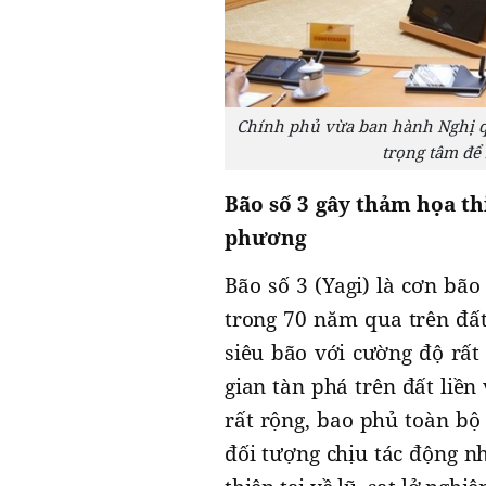
Chính phủ vừa ban hành Nghị qu
trọng tâm để
Bão số 3 gây thảm họa thi
phương
Bão số 3 (Yagi) là cơn bã
trong 70 năm qua trên đất 
siêu bão với cường độ rất 
gian tàn phá trên đất liề
rất rộng, bao phủ toàn b
đối tượng chịu tác động n