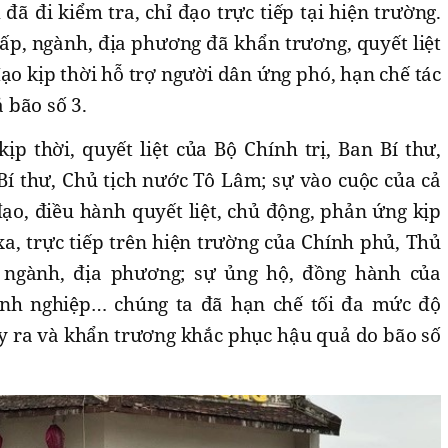
đã đi kiểm tra, chỉ đạo trực tiếp tại hiện trường.
 cấp, ngành, địa phương đã khẩn trương, quyết liệt
đạo kịp thời hỗ trợ người dân ứng phó, hạn chế tác
 bão số 3.
ịp thời, quyết liệt của Bộ Chính trị, Ban Bí thư,
 Bí thư, Chủ tịch nước Tô Lâm; sự vào cuộc của cả
 đạo, điều hành quyết liệt, chủ động, phản ứng kịp
 xa, trực tiếp trên hiện trường của Chính phủ, Thủ
 ngành, địa phương; sự ủng hộ, đồng hành của
nh nghiệp… chúng ta đã hạn chế tối đa mức độ
xảy ra và khẩn trương khắc phục hậu quả do bão số