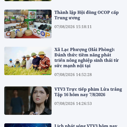
Thành lập Hội đồng OCOP cấp
Trung ương
07/08/2026 15:18:11
Xã Lạc Phượng (Hải Phòng):
Đánh thức tiềm năng phát
triển nông nghiệp sinh thái từ
sức mạnh nội tại
07/08/2026 14:52:28
VTV3 Trực tiếp phim Lửa trắng
Tập 16 hôm nay 7/8/2026
07/08/2026 14:26:53
Lịch phát sóng VTV3 hôm nay