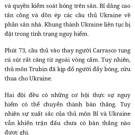
và quyền kiểm soát bóng trên sân. Bỉ dâng cao
tấn công và dồn ép các cầu thủ Ukraine về
phần sân nhà. Khung thành Ukraine liên tục bị
đặt trong tình trạng nguy hiểm.
Phút 73, cầu thủ vào thay người Carrasco tung
cú sút rất căng từ ngoài vòng cấm. Tuy nhiên,
thủ môn Trubin đã kịp đổ người đẩy bóng, cứu
thua cho Ukraine.
Hai đội đều có những cơ hội thực sự nguy
hiểm có thể chuyển thành bàn thắng. Tuy
nhiên sự xuất sắc của thủ môn Bỉ và Ukraine
vẫn khiến trận đấu chưa có bàn thắng nào
được ghi.