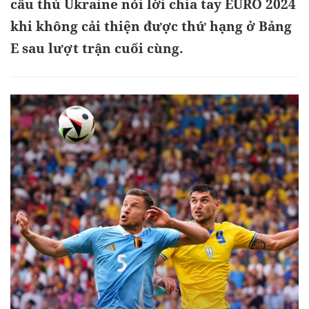
cầu thủ Ukraine nói lời chia tay EURO 2024
khi không cải thiện được thứ hạng ở Bảng
E sau lượt trận cuối cùng.