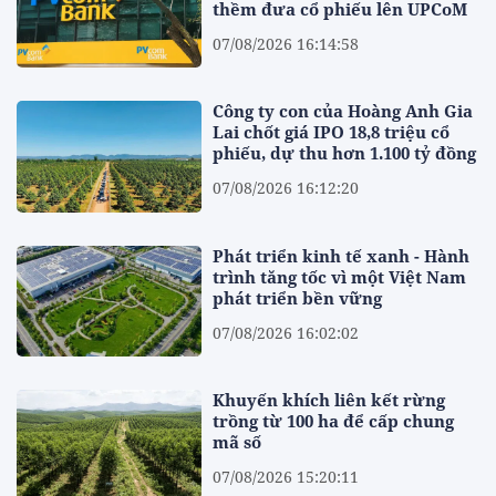
thềm đưa cổ phiếu lên UPCoM
07/08/2026 16:14:58
Công ty con của Hoàng Anh Gia
Lai chốt giá IPO 18,8 triệu cổ
phiếu, dự thu hơn 1.100 tỷ đồng
07/08/2026 16:12:20
Phát triển kinh tế xanh - Hành
trình tăng tốc vì một Việt Nam
phát triển bền vững
07/08/2026 16:02:02
Khuyến khích liên kết rừng
trồng từ 100 ha để cấp chung
mã số
07/08/2026 15:20:11