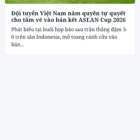
Đội tuyển Việt Nam nắm quyền tự quyết
cho tấm vé vào bán kết ASEAN Cup 2026
Phát biểu tại buổi họp báo sau trận thắng đậm 3-
0 trên sân Indonesia, mở toang cánh cửa vào
bán...