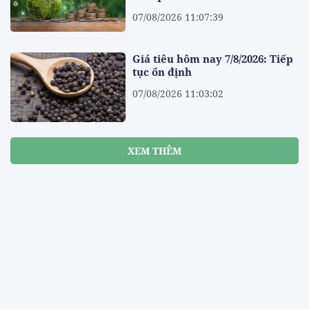
07/08/2026 11:07:39
Giá tiêu hôm nay 7/8/2026: Tiếp
tục ổn định
07/08/2026 11:03:02
XEM THÊM