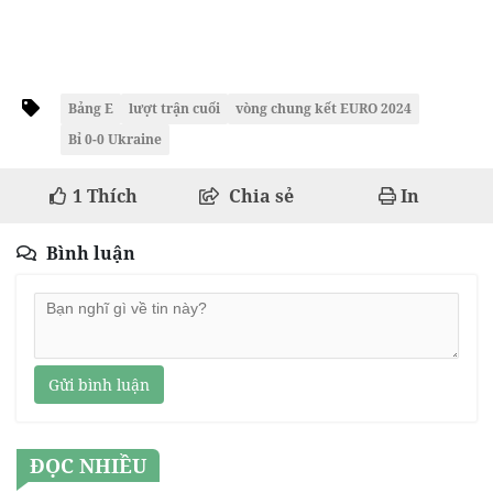
Bảng E
lượt trận cuối
vòng chung kết EURO 2024
Bỉ 0-0 Ukraine
1
Thích
Chia sẻ
In
Bình luận
Gửi bình luận
ĐỌC NHIỀU