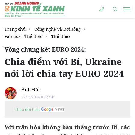
Trang chủ
Công nghệ và Đời sống
Văn hóa - Thể thao
Thể thao
Vòng chung kết EURO 2024:
Chia điểm với Bỉ, Ukraine
nói lời chia tay EURO 2024
Anh Đức
27/06/2024 01:27:40
Theo dõi trên
Với trận hòa không bàn thắng trước Bỉ, các