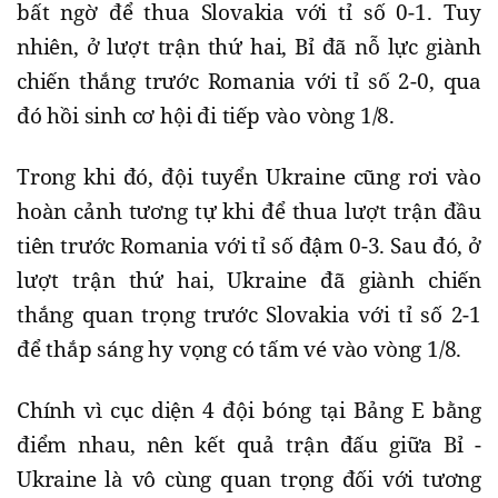
bất ngờ để thua Slovakia với tỉ số 0-1. Tuy
nhiên, ở lượt trận thứ hai, Bỉ đã nỗ lực giành
chiến thắng trước Romania với tỉ số 2-0, qua
đó hồi sinh cơ hội đi tiếp vào vòng 1/8.
Trong khi đó, đội tuyển Ukraine cũng rơi vào
hoàn cảnh tương tự khi để thua lượt trận đầu
tiên trước Romania với tỉ số đậm 0-3. Sau đó, ở
lượt trận thứ hai, Ukraine đã giành chiến
thắng quan trọng trước Slovakia với tỉ số 2-1
để thắp sáng hy vọng có tấm vé vào vòng 1/8.
Chính vì cục diện 4 đội bóng tại Bảng E bằng
điểm nhau, nên kết quả trận đấu giữa Bỉ -
Ukraine là vô cùng quan trọng đối với tương