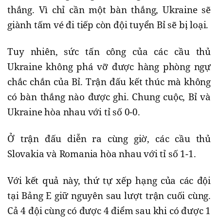
thắng. Vì chỉ cần một bàn thắng, Ukraine sẽ
giành tấm vé đi tiếp còn đội tuyển Bỉ sẽ bị loại.
Tuy nhiên, sức tấn công của các cầu thủ
Ukraine không phá vỡ được hàng phòng ngự
chắc chắn của Bỉ. Trận đấu kết thúc mà không
có bàn thắng nào được ghi. Chung cuộc, Bỉ và
Ukraine hòa nhau với tỉ số 0-0.
Ở trận đấu diễn ra cùng giờ, các cầu thủ
Slovakia và Romania hòa nhau với tỉ số 1-1.
Với kết quả này, thứ tự xếp hạng của các đội
tại Bảng E giữ nguyên sau lượt trận cuối cùng.
Cả 4 đội cùng có được 4 điểm sau khi có được 1