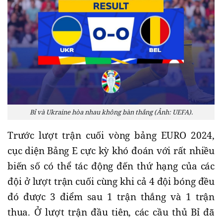
Bỉ và Ukraine hòa nhau không bàn thắng (Ảnh: UEFA).
Trước lượt trận cuối vòng bảng EURO 2024,
cục diện Bảng E cực kỳ khó đoán với rất nhiều
biến số có thể tác động đến thứ hạng của các
đội ở lượt trận cuối cùng khi cả 4 đội bóng đều
đó được 3 điểm sau 1 trận thắng và 1 trận
thua. Ở lượt trận đầu tiên, các cầu thủ Bỉ đã