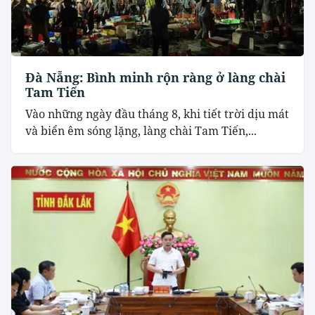
Đà Nẵng: Bình minh rộn ràng ở làng chài
Tam Tiến
Vào những ngày đầu tháng 8, khi tiết trời dịu mát
và biển êm sóng lặng, làng chài Tam Tiến,...