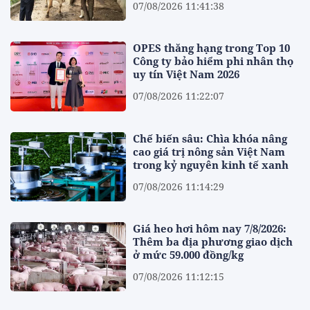
07/08/2026 11:41:38
OPES thăng hạng trong Top 10
Công ty bảo hiểm phi nhân thọ
uy tín Việt Nam 2026
07/08/2026 11:22:07
Chế biến sâu: Chìa khóa nâng
cao giá trị nông sản Việt Nam
trong kỷ nguyên kinh tế xanh
07/08/2026 11:14:29
Giá heo hơi hôm nay 7/8/2026:
Thêm ba địa phương giao dịch
ở mức 59.000 đồng/kg
07/08/2026 11:12:15