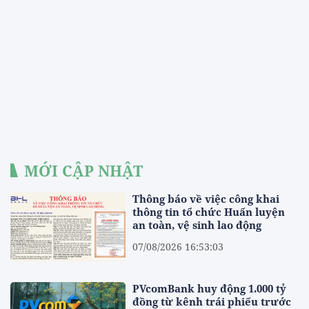
MỚI CẬP NHẬT
Thông báo về việc công khai
thông tin tổ chức Huấn luyện
an toàn, vệ sinh lao động
07/08/2026 16:53:03
PVcomBank huy động 1.000 tỷ
đồng từ kênh trái phiếu trước