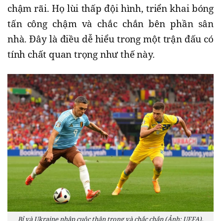
chậm rãi. Họ lùi thấp đội hình, triển khai bóng
tấn công chậm và chắc chắn bên phần sân
nhà. Đây là điều dễ hiểu trong một trận đấu có
tính chất quan trọng như thế này.
Bỉ và Ukraine nhập cuộc thận trọng và chắc chắn (Ảnh: UEFA).