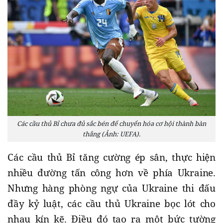
Các cầu thủ Bỉ chưa đủ sắc bén để chuyển hóa cơ hội thành bàn
thắng (Ảnh: UEFA).
Các cầu thủ Bỉ tăng cường ép sân, thực hiện
nhiều đường tấn công hơn về phía Ukraine.
Nhưng hàng phòng ngự của Ukraine thi đấu
đầy kỷ luật, các cầu thủ Ukraine bọc lót cho
nhau kín kẽ. Điều đó tạo ra một bức tường