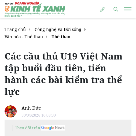
Trang chủ
Công nghệ và Đời sống
Văn hóa - Thể thao
Thể thao
Các cầu thủ U19 Việt Nam
tập buổi đầu tiên, tiến
hành các bài kiểm tra thể
lực
Anh Đức
30/04/2026 10:08:39
Theo dõi trên