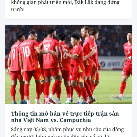
không gian phát triển mới, Đắk Lắk đang đứng
trước...
Thông tin mở bán vé trực tiếp trận sân
nhà Việt Nam vs. Campuchia
Sáng nay 05/08, nhằm phục vụ nhu cầu của đông
đảo người hâm mộ muốn đến sân cổ vũ đội...