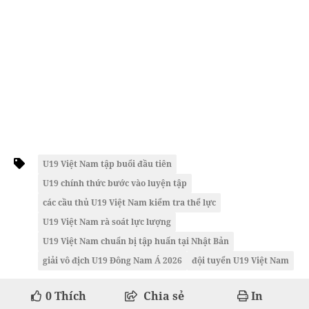
U19 Việt Nam tập buổi đầu tiên
U19 chính thức bước vào luyện tập
các cầu thủ U19 Việt Nam kiểm tra thể lực
U19 Việt Nam rà soát lực lượng
U19 Việt Nam chuẩn bị tập huấn tại Nhật Bản
giải vô địch U19 Đông Nam Á 2026
đội tuyển U19 Việt Nam
0
Thích
Chia sẻ
In