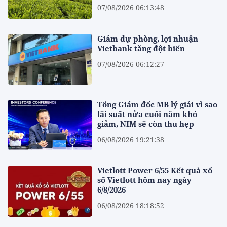
07/08/2026 06:13:48
Giảm dự phòng, lợi nhuận
Vietbank tăng đột biến
07/08/2026 06:12:27
Tổng Giám đốc MB lý giải vì sao
lãi suất nửa cuối năm khó
giảm, NIM sẽ còn thu hẹp
06/08/2026 19:21:38
Vietlott Power 6/55 Kết quả xổ
số Vietlott hôm nay ngày
6/8/2026
06/08/2026 18:18:52