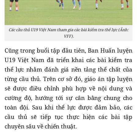
Các cầu thủ U19 Việt Nam tham gia các bài kiểm tra thể lực (Ảnh:
VFF).
Cũng trong buổi tập đầu tiên, Ban Huấn luyện
U19 Việt Nam đã triển khai các bài kiểm tra
thể lực nhằm đánh giá nền tảng thể chất của
từng cầu thủ. Trên cơ sở đó, giáo án tập luyện
sẽ được điều chỉnh phù hợp về nội dung và
cường độ, hướng tới sự cân bằng chung cho
toàn đội. Sau khi thể lực được đảm bảo, các
cầu thủ sẽ tiếp tục thực hiện các bài tập
chuyên sâu về chiến thuật.