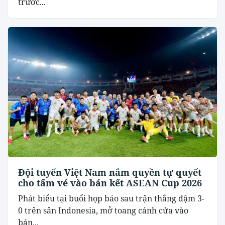
trước...
Đội tuyển Việt Nam nắm quyền tự quyết
cho tấm vé vào bán kết ASEAN Cup 2026
Phát biểu tại buổi họp báo sau trận thắng đậm 3-
0 trên sân Indonesia, mở toang cánh cửa vào
bán...