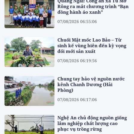
Quảng Ngãi: Công an xã Tu Mơ
Rông ra mắt chương trình “Bạn
đồng hành áo xanh”
07/08/2026 06:55:06
Chuối Mật mốc Lao Bảo – Từ
sinh kế vùng biên đến kỳ vọng
đổi mới sản xuất
07/08/2026 06:19:56
Chung tay bảo vệ nguồn nước
kênh Chanh Dương (Hải
Phòng)
07/08/2026 06:17:06
Nghệ An chủ động nguồn giống
lâm nghiệp chất lượng cao
phục vụ trồng rừng