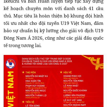
Ikeuchi và Ban Huấn luyện tiếp tục xây dựng
kế hoạch chuyên môn với danh sách 41 cầu
thủ. Mục tiêu là hoàn thiện bộ khung đội hình
tối ưu nhất cho đội tuyển U19 Việt Nam, đảm
bảo sự chuẩn bị kỹ lưỡng cho giải vô địch U19
Đông Nam Á 2026, cũng như các giải đấu quốc
tế trong tương lai.