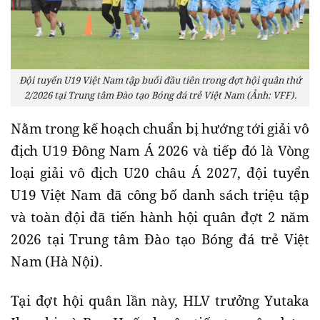
Đội tuyển U19 Việt Nam tập buổi đầu tiên trong đợt hội quân thứ
2/2026 tại Trung tâm Đào tạo Bóng đá trẻ Việt Nam (Ảnh: VFF).
Nằm trong kế hoạch chuẩn bị hướng tới giải vô
địch U19 Đông Nam Á 2026 và tiếp đó là Vòng
loại giải vô địch U20 châu Á 2027, đội tuyển
U19 Việt Nam đã công bố danh sách triệu tập
và toàn đội đã tiến hành hội quân đợt 2 năm
2026 tại Trung tâm Đào tạo Bóng đá trẻ Việt
Nam (Hà Nội).
Tại đợt hội quân lần này, HLV trưởng Yutaka