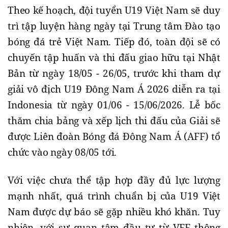
Theo kế hoạch, đội tuyển U19 Việt Nam sẽ duy
trì tập luyện hàng ngày tại Trung tâm Đào tạo
bóng đá trẻ Việt Nam. Tiếp đó, toàn đội sẽ có
chuyến tập huấn và thi đấu giao hữu tại Nhật
Bản từ ngày 18/05 - 26/05, trước khi tham dự
giải vô địch U19 Đông Nam Á 2026 diễn ra tại
Indonesia từ ngày 01/06 - 15/06/2026. Lễ bốc
thăm chia bảng và xếp lịch thi đấu của Giải sẽ
được Liên đoàn Bóng đá Đông Nam Á (AFF) tổ
chức vào ngày 08/05 tới.
Với việc chưa thể tập hợp đầy đủ lực lượng
mạnh nhất, quá trình chuẩn bị của U19 Việt
Nam được dự báo sẽ gặp nhiều khó khăn. Tuy
nhiên, với sự quan tâm đầu tư từ VFF thông