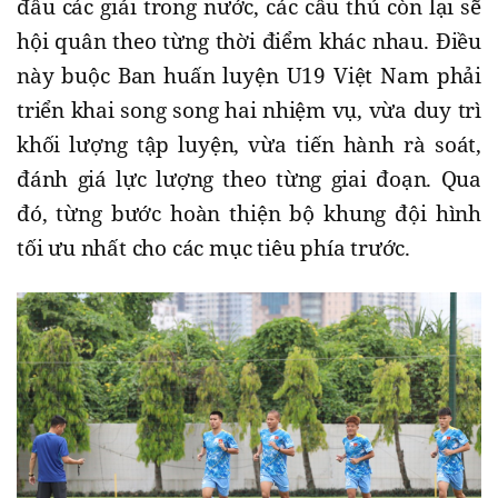
đấu các giải trong nước, các cầu thủ còn lại sẽ
hội quân theo từng thời điểm khác nhau. Điều
này buộc Ban huấn luyện U19 Việt Nam phải
triển khai song song hai nhiệm vụ, vừa duy trì
khối lượng tập luyện, vừa tiến hành rà soát,
đánh giá lực lượng theo từng giai đoạn. Qua
đó, từng bước hoàn thiện bộ khung đội hình
tối ưu nhất cho các mục tiêu phía trước.