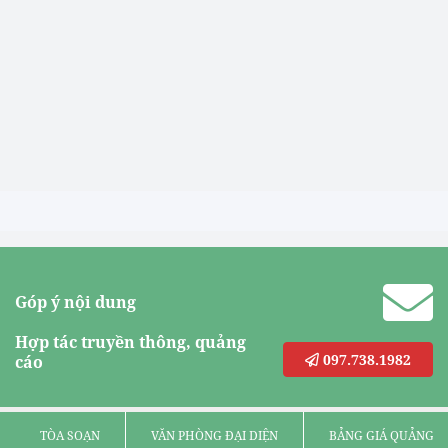
Góp ý nội dung
Hợp tác truyền thông, quảng
097.738.1982
cáo
TÒA SOẠN
VĂN PHÒNG ĐẠI DIỆN
BẢNG GIÁ QUẢNG C