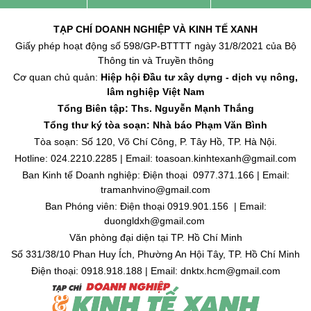
TẠP CHÍ DOANH NGHIỆP VÀ KINH TẾ XANH
Giấy phép hoạt động số 598/GP-BTTTT ngày 31/8/2021 của Bộ
Thông tin và Truyền thông
Cơ quan chủ quản:
Hiệp hội Đầu tư xây dựng - dịch vụ nông,
lâm nghiệp Việt Nam
Tổng Biên tập: Ths. Nguyễn Mạnh Thắng
Tổng thư ký tòa soạn: Nhà báo Phạm Văn Bình
Tòa soạn: Số 120, Võ Chí Công, P. Tây Hồ, TP. Hà Nội.
Hotline: 024.2210.2285 | Email: toasoan.kinhtexanh@gmail.com
Ban Kinh tế Doanh nghiệp: Điện thoại 0977.371.166 | Email:
tramanhvino@gmail.com
Ban Phóng viên: Điện thoại 0919.901.156 | Email:
duongldxh@gmail.com
Văn phòng đại diện tại TP. Hồ Chí Minh
Số 331/38/10 Phan Huy Ích, Phường An Hội Tây, TP. Hồ Chí Minh
Điện thoại: 0918.918.188 | Email: dnktx.hcm@gmail.com