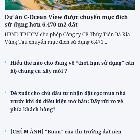
Dự án C-Ocean View được chuyển mục đích
sử dụng hơn 6.470 m2 đất
UBND TP.HCM cho phép Công ty CP Thủy Tiên Bà Rịa -
Vũng Tàu chuyển mục đích sử dụng 6.471...
Hiểu thế nào cho đúng về “thời hạn sử dụng” căn
hộ chung cư xây mới ?
Đề xuất cho chủ đầu tư nhận đặt cọc mua nhà
trước khi đủ điều kiện mở bán: Đẩy rủi ro về
phía khách hàng?
[CHÙM ẢNH] “Buồn” của thị trường đất nền