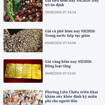
Giá tiêu hôm nay 9/8/2026: Duy
trì ổn định
09/08/2026 07:54:54
Giá cà phê hôm nay 9/8/2026:
Trong nước tiếp tục giảm
09/08/2026 07:54:08
Giá vàng hôm nay 9/8/2026:
Đồng loạt tăng
09/08/2026 07:53:05
Phường Liên Chiểu triển khai
khám sức khỏe định kỳ miễn
phí cho người dân