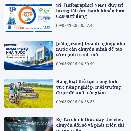
[Infographic] VNPT duy trì
lượng tài sản thanh khoản hơn
62.000 tỷ đồng
09/08/2026 06:37:46
[eMagazine] Doanh nghiệp nhà
nước cần chuyển mình để tạo
sức cạnh tranh mới
09/08/2026 06:30:40
Hàng loạt thủ tục trong lĩnh
vực nông nghiệp, môi trường
được đề xuất cắt giảm
09/08/2026 06:28:33
Bộ Tài chính thúc đẩy thể chế,
chuyển đổi số và phát triển thị
trường vốn