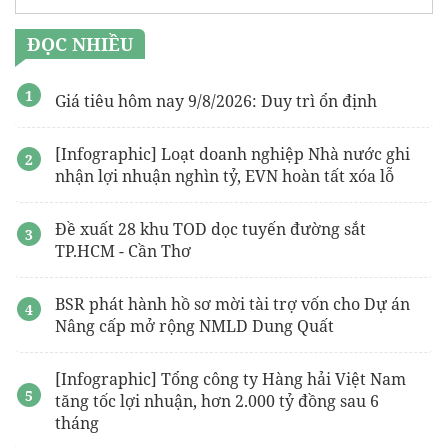
ĐỌC NHIỀU
Giá tiêu hôm nay 9/8/2026: Duy trì ổn định
[Infographic] Loạt doanh nghiệp Nhà nước ghi
nhận lợi nhuận nghìn tỷ, EVN hoàn tất xóa lỗ
Đề xuất 28 khu TOD dọc tuyến đường sắt
TP.HCM - Cần Thơ
BSR phát hành hồ sơ mời tài trợ vốn cho Dự án
Nâng cấp mở rộng NMLD Dung Quất
[Infographic] Tổng công ty Hàng hải Việt Nam
tăng tốc lợi nhuận, hơn 2.000 tỷ đồng sau 6
tháng