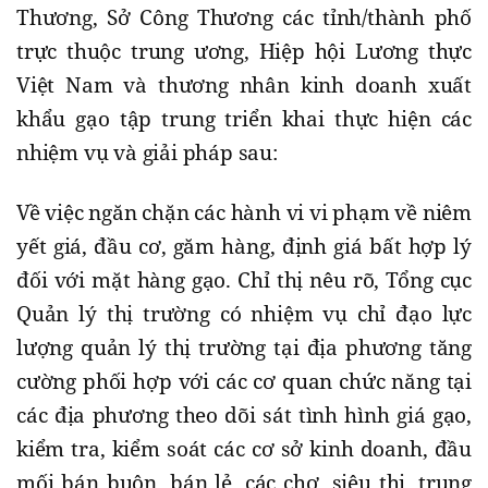
Thương, Sở Công Thương các tỉnh/thành phố
trực thuộc trung ương, Hiệp hội Lương thực
Việt Nam và thương nhân kinh doanh xuất
khẩu gạo tập trung triển khai thực hiện các
nhiệm vụ và giải pháp sau:
Về việc ngăn chặn các hành vi vi phạm về niêm
yết giá, đầu cơ, găm hàng, định giá bất hợp lý
đối với mặt hàng gạo. Chỉ thị nêu rõ, Tổng cục
Quản lý thị trường có nhiệm vụ chỉ đạo lực
lượng quản lý thị trường tại địa phương tăng
cường phối hợp với các cơ quan chức năng tại
các địa phương theo dõi sát tình hình giá gạo,
kiểm tra, kiểm soát các cơ sở kinh doanh, đầu
mối bán buôn, bán lẻ, các chợ, siêu thị, trung