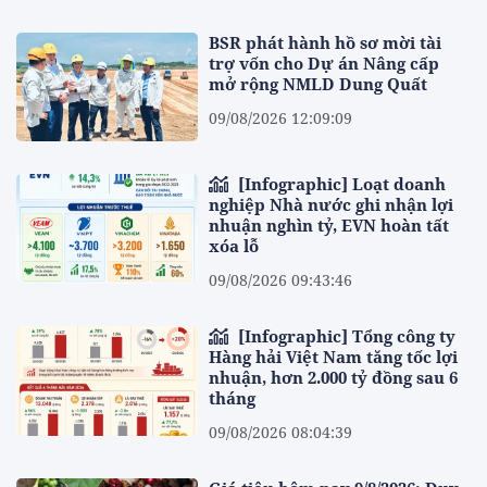
BSR phát hành hồ sơ mời tài
trợ vốn cho Dự án Nâng cấp
mở rộng NMLD Dung Quất
09/08/2026 12:09:09
[Infographic] Loạt doanh
nghiệp Nhà nước ghi nhận lợi
nhuận nghìn tỷ, EVN hoàn tất
xóa lỗ
09/08/2026 09:43:46
[Infographic] Tổng công ty
Hàng hải Việt Nam tăng tốc lợi
nhuận, hơn 2.000 tỷ đồng sau 6
tháng
09/08/2026 08:04:39