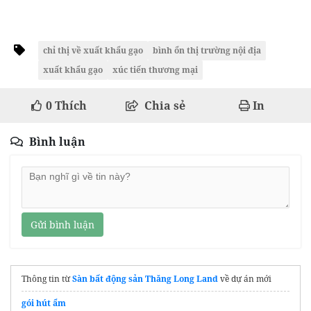
chỉ thị về xuất khẩu gạo
bình ổn thị trường nội địa
xuất khẩu gạo
xúc tiến thương mại
0
Thích
Chia sẻ
In
Bình luận
Gửi bình luận
Thông tin từ
Sàn bất động sản Thăng Long Land
về dự án mới
gói hút ẩm