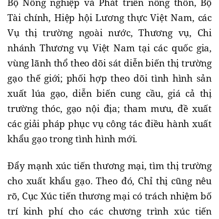
Bộ Nông nghiệp và Phát triển nông thôn, Bộ
Tài chính, Hiệp hội Lương thực Việt Nam, các
Vụ thị trường ngoài nước, Thương vụ, Chi
nhánh Thương vụ Việt Nam tại các quốc gia,
vùng lãnh thổ theo dõi sát diễn biến thị trường
gạo thế giới; phối hợp theo dõi tình hình sản
xuất lúa gạo, diễn biến cung cầu, giá cả thị
trường thóc, gạo nội địa; tham mưu, đề xuất
các giải pháp phục vụ công tác điều hành xuất
khẩu gạo trong tình hình mới.
Đẩy mạnh xúc tiến thương mại, tìm thị trường
cho xuất khẩu gạo. Theo đó, Chỉ thị cũng nêu
rõ, Cục Xúc tiến thương mại có trách nhiệm bố
trí kinh phí cho các chương trình xúc tiến