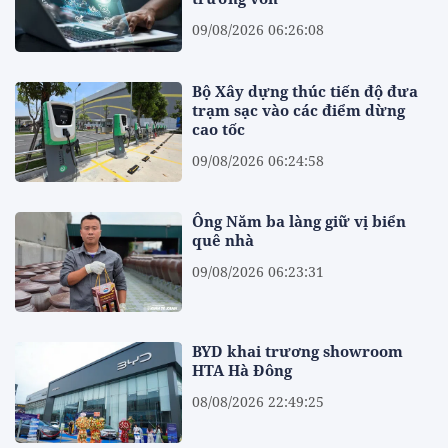
09/08/2026 06:26:08
Bộ Xây dựng thúc tiến độ đưa
trạm sạc vào các điểm dừng
cao tốc
09/08/2026 06:24:58
Ông Năm ba làng giữ vị biển
quê nhà
09/08/2026 06:23:31
BYD khai trương showroom
HTA Hà Đông
08/08/2026 22:49:25