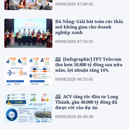
09/08/2026 07:49:41
Đà Nẵng: Giải bài toán rác thải,
mở không gian cho doanh
nghiệp xanh
09/08/2026 07:10:35
[Infographic] FPT Telecom
thu hơn 10.800 tỷ đồng sau nửa
năm, lợi nhuận tăng 14%
09/08/2026 06:55:41
ACV tăng tốc đầu tư Long
Thành, gần 40.000 tỷ đồng đã
được rót vào dự án
09/08/2026 06:40:38