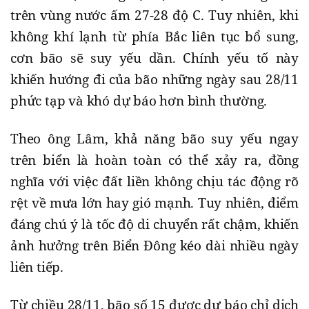
trên vùng nước ấm 27-28 độ C. Tuy nhiên, khi
không khí lạnh từ phía Bắc liên tục bổ sung,
cơn bão sẽ suy yếu dần. Chính yếu tố này
khiến hướng đi của bão những ngày sau 28/11
phức tạp và khó dự báo hơn bình thường.
Theo ông Lâm, khả năng bão suy yếu ngay
trên biển là hoàn toàn có thể xảy ra, đồng
nghĩa với việc đất liền không chịu tác động rõ
rệt về mưa lớn hay gió mạnh. Tuy nhiên, điểm
đáng chú ý là tốc độ di chuyển rất chậm, khiến
ảnh hưởng trên Biển Đông kéo dài nhiều ngày
liên tiếp.
Từ chiều 28/11, bão số 15 được dự báo chỉ dịch