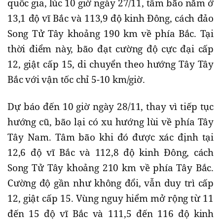
quốc gia, lúc 10 giờ ngày 27/11, tâm bão nằm ở
13,1 độ vĩ Bắc và 113,9 độ kinh Đông, cách đảo
Song Tử Tây khoảng 190 km về phía Bắc. Tại
thời điểm này, bão đạt cường độ cực đại cấp
12, giật cấp 15, di chuyển theo hướng Tây Tây
Bắc với vận tốc chỉ 5-10 km/giờ.
Dự báo đến 10 giờ ngày 28/11, thay vì tiếp tục
hướng cũ, bão lại có xu hướng lùi về phía Tây
Tây Nam. Tâm bão khi đó được xác định tại
12,6 độ vĩ Bắc và 112,8 độ kinh Đông, cách
Song Tử Tây khoảng 210 km về phía Tây Bắc.
Cường độ gần như không đổi, vẫn duy trì cấp
12, giật cấp 15. Vùng nguy hiểm mở rộng từ 11
đến 15 độ vĩ Bắc và 111,5 đến 116 độ kinh