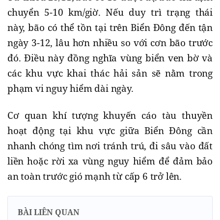
chuyển 5-10 km/giờ. Nếu duy trì trạng thái
này, bão có thể tồn tại trên Biển Đông đến tận
ngày 3-12, lâu hơn nhiều so với cơn bão trước
đó. Điều này đồng nghĩa vùng biển ven bờ và
các khu vực khai thác hải sản sẽ nằm trong
phạm vi nguy hiểm dài ngày.
Cơ quan khí tượng khuyến cáo tàu thuyền
hoạt động tại khu vực giữa Biển Đông cần
nhanh chóng tìm nơi tránh trú, đi sâu vào đất
liền hoặc rời xa vùng nguy hiểm để đảm bảo
an toàn trước gió mạnh từ cấp 6 trở lên.
BÀI LIÊN QUAN