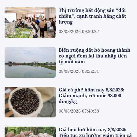
Thị trường bất động sản "đổi
chiều", cạnh tranh bằng chất
lượng
08/08/2026 09:50:27
Biến ruộng đất bỏ hoang thành
cơ ngơi đem lại thu nhập tiền
tỷ mỗi năm
08/08/2026 08:52:31
Giá cà phê hôm nay 8/8/2026:
Giảm mạnh, rời mốc 98.000
đồng/kg
08/08/2026 07:49:38
Giá heo hơi hôm nay 8/8/2026:
Tiếp tục xu hướng giảm trên cả