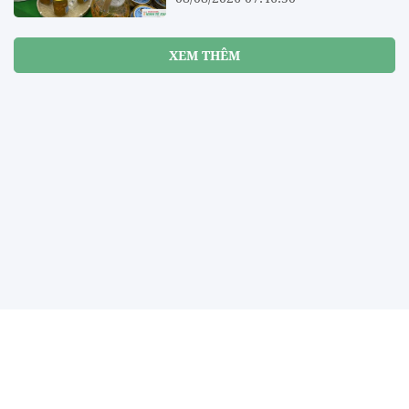
XEM THÊM