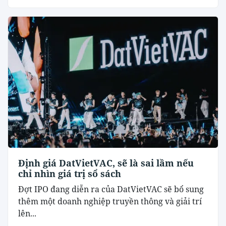
Định giá DatVietVAC, sẽ là sai lầm nếu
chỉ nhìn giá trị sổ sách
Đợt IPO đang diễn ra của DatVietVAC sẽ bổ sung
thêm một doanh nghiệp truyền thông và giải trí
lên...