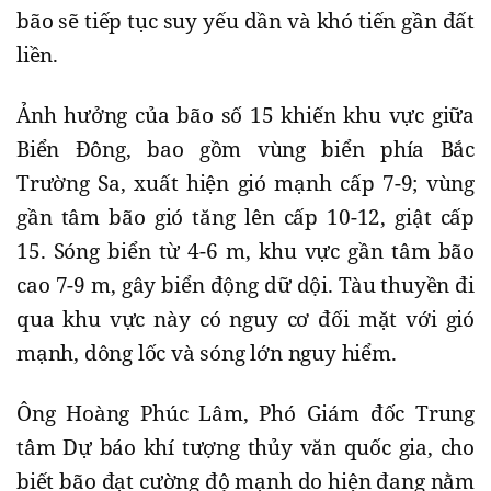
bão sẽ tiếp tục suy yếu dần và khó tiến gần đất
liền.
Ảnh hưởng của bão số 15 khiến khu vực giữa
Biển Đông, bao gồm vùng biển phía Bắc
Trường Sa, xuất hiện gió mạnh cấp 7-9; vùng
gần tâm bão gió tăng lên cấp 10-12, giật cấp
15. Sóng biển từ 4-6 m, khu vực gần tâm bão
cao 7-9 m, gây biển động dữ dội. Tàu thuyền đi
qua khu vực này có nguy cơ đối mặt với gió
mạnh, dông lốc và sóng lớn nguy hiểm.
Ông Hoàng Phúc Lâm, Phó Giám đốc Trung
tâm Dự báo khí tượng thủy văn quốc gia, cho
biết bão đạt cường độ mạnh do hiện đang nằm