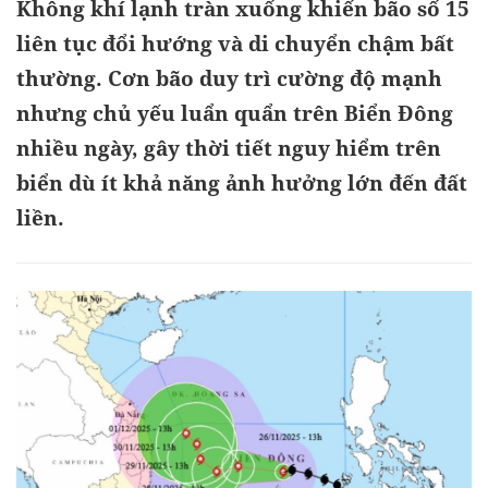
Không khí lạnh tràn xuống khiến bão số 15
liên tục đổi hướng và di chuyển chậm bất
thường. Cơn bão duy trì cường độ mạnh
nhưng chủ yếu luẩn quẩn trên Biển Đông
nhiều ngày, gây thời tiết nguy hiểm trên
biển dù ít khả năng ảnh hưởng lớn đến đất
liền.