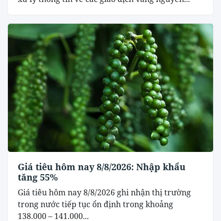
Giá tiêu hôm nay 8/8/2026: Nhập khẩu
tăng 55%
Giá tiêu hôm nay 8/8/2026 ghi nhận thị trường
trong nước tiếp tục ổn định trong khoảng
138.000 – 141.000...