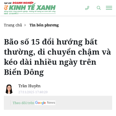
Trang chủ
Tin bốn phương
Bão số 15 đổi hướng bất
thường, di chuyển chậm và
kéo dài nhiều ngày trên
Biển Đông
Trần Huyền
27/11/2025 17:40:20
Theo dõi trên