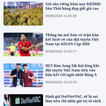
Giá sầu riêng hôm nay 8/8/2026:
Sầu Thái hàng đẹp giữ giá cao
08/08/2026 15:46:40
Thông tin mở bán vé trận bán
kết lượt về của đội tuyển Việt
Nam tại ASEAN Cup 2026
08/08/2026 15:45:17
HLV Kim Sang Sik hài lòng khi
đội tuyển Việt Nam tiến vào
bán kết với ngôi nhất Bảng A
08/08/2026 14:26:19
Định giá DatVietVAC, sẽ là sai
lầm nếu chỉ nhìn giá trị sổ sách