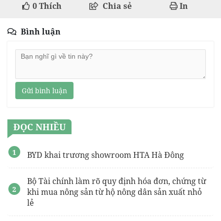
0
Thích
Chia sẻ
In
Bình luận
Gửi bình luận
ĐỌC NHIỀU
BYD khai trương showroom HTA Hà Đông
Bộ Tài chính làm rõ quy định hóa đơn, chứng từ
khi mua nông sản từ hộ nông dân sản xuất nhỏ
lẻ