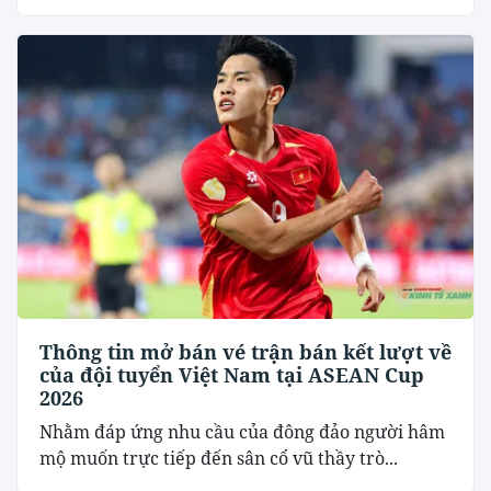
Thông tin mở bán vé trận bán kết lượt về
của đội tuyển Việt Nam tại ASEAN Cup
2026
Nhằm đáp ứng nhu cầu của đông đảo người hâm
mộ muốn trực tiếp đến sân cổ vũ thầy trò...