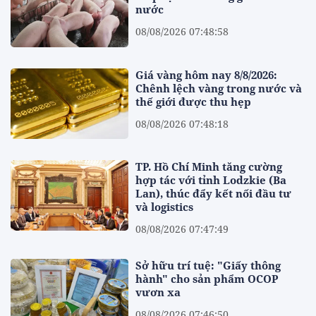
nước
08/08/2026 07:48:58
Giá vàng hôm nay 8/8/2026:
Chênh lệch vàng trong nước và
thế giới được thu hẹp
08/08/2026 07:48:18
TP. Hồ Chí Minh tăng cường
hợp tác với tỉnh Lodzkie (Ba
Lan), thúc đẩy kết nối đầu tư
và logistics
08/08/2026 07:47:49
Sở hữu trí tuệ: "Giấy thông
hành" cho sản phẩm OCOP
vươn xa
08/08/2026 07:46:50