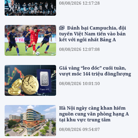
08/08/2026 12:17:28
Đánh bại Campuchia, đội
tuyển Việt Nam tiến vào bán
kết với ngôi nhất Bảng A
08/08/2026 12:07:08
Giá vàng “leo dốc” cuối tuần,
vượt mốc 144 triệu đồng/lượng
08/08/2026 10:01:10
Hà Nội ngày càng khan hiếm
nguồn cung văn phòng hạng A
tại khu vực trung tâm
08/08/2026 09:54:07