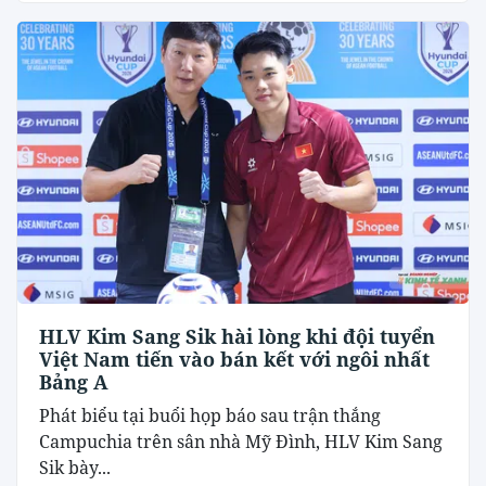
HLV Kim Sang Sik hài lòng khi đội tuyển
Việt Nam tiến vào bán kết với ngôi nhất
Bảng A
Phát biểu tại buổi họp báo sau trận thắng
Campuchia trên sân nhà Mỹ Đình, HLV Kim Sang
Sik bày...