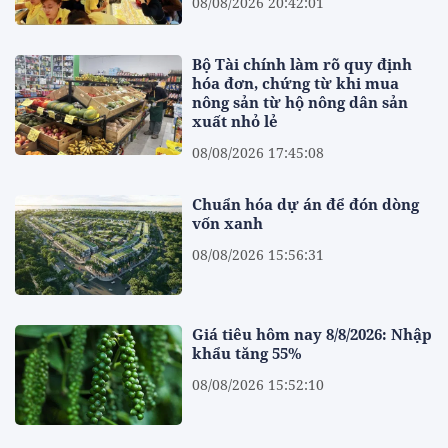
08/08/2026 20:42:01
Bộ Tài chính làm rõ quy định
hóa đơn, chứng từ khi mua
nông sản từ hộ nông dân sản
xuất nhỏ lẻ
08/08/2026 17:45:08
Chuẩn hóa dự án để đón dòng
vốn xanh
08/08/2026 15:56:31
Giá tiêu hôm nay 8/8/2026: Nhập
khẩu tăng 55%
08/08/2026 15:52:10