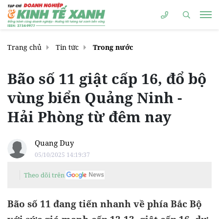
Trang chủ
Tin tức
Trong nước
Bão số 11 giật cấp 16, đổ bộ
vùng biển Quảng Ninh -
Hải Phòng từ đêm nay
Quang Duy
05/10/2025 14:19:37
Theo dõi trên
Bão số 11 đang tiến nhanh về phía Bắc Bộ