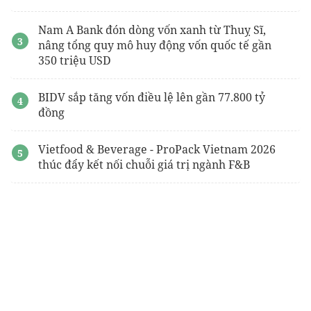
Nam A Bank đón dòng vốn xanh từ Thuỵ Sĩ,
nâng tổng quy mô huy động vốn quốc tế gần
350 triệu USD
BIDV sắp tăng vốn điều lệ lên gần 77.800 tỷ
đồng
Vietfood & Beverage - ProPack Vietnam 2026
thúc đẩy kết nối chuỗi giá trị ngành F&B