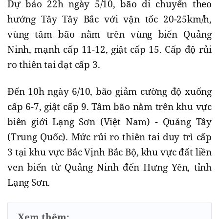
Dự báo 22h ngày 5/10, bão di chuyển theo
hướng Tây Tây Bắc với vận tốc 20-25km/h,
vùng tâm bão nằm trên vùng biển Quảng
Ninh, mạnh cấp 11-12, giật cấp 15. Cấp độ rủi
ro thiên tai đạt cấp 3.
Đến 10h ngày 6/10, bão giảm cường độ xuống
cấp 6-7, giật cấp 9. Tâm bão nằm trên khu vực
biên giới Lạng Sơn (Việt Nam) - Quảng Tây
(Trung Quốc). Mức rủi ro thiên tai duy trì cấp
3 tại khu vực Bắc Vịnh Bắc Bộ, khu vực đất liền
ven biển từ Quảng Ninh đến Hưng Yên, tỉnh
Lạng Sơn.
Xem thêm: