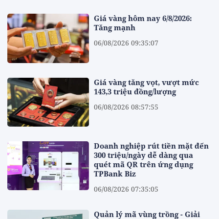
Giá vàng hôm nay 6/8/2026:
Tăng mạnh
06/08/2026 09:35:07
Giá vàng tăng vọt, vượt mức
143,3 triệu đồng/lượng
06/08/2026 08:57:55
Doanh nghiệp rút tiền mặt đến
300 triệu/ngày dễ dàng qua
quét mã QR trên ứng dụng
TPBank Biz
06/08/2026 07:35:05
Quản lý mã vùng trồng - Giải