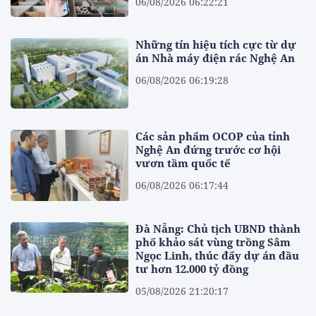
06/08/2026 06:22:21
Những tín hiệu tích cực từ dự
án Nhà máy điện rác Nghệ An
06/08/2026 06:19:28
Các sản phẩm OCOP của tỉnh
Nghệ An đứng trước cơ hội
vươn tầm quốc tế
06/08/2026 06:17:44
Đà Nẵng: Chủ tịch UBND thành
phố khảo sát vùng trồng Sâm
Ngọc Linh, thúc đẩy dự án đầu
tư hơn 12.000 tỷ đồng
05/08/2026 21:20:17