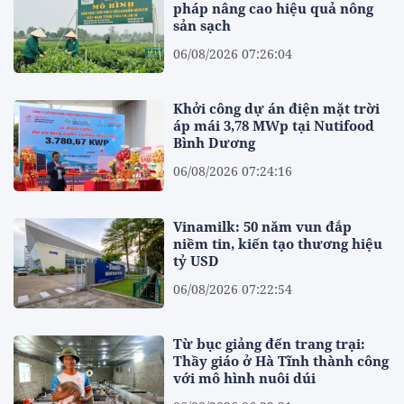
pháp nâng cao hiệu quả nông
sản sạch
06/08/2026 07:26:04
Khởi công dự án điện mặt trời
áp mái 3,78 MWp tại Nutifood
Bình Dương
06/08/2026 07:24:16
Vinamilk: 50 năm vun đắp
niềm tin, kiến tạo thương hiệu
tỷ USD
06/08/2026 07:22:54
Từ bục giảng đến trang trại:
Thầy giáo ở Hà Tĩnh thành công
với mô hình nuôi dúi