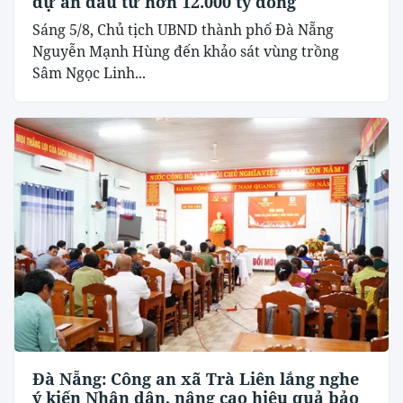
dự án đầu tư hơn 12.000 tỷ đồng
Sáng 5/8, Chủ tịch UBND thành phố Đà Nẵng
Nguyễn Mạnh Hùng đến khảo sát vùng trồng
Sâm Ngọc Linh...
Đà Nẵng: Công an xã Trà Liên lắng nghe
ý kiến Nhân dân, nâng cao hiệu quả bảo