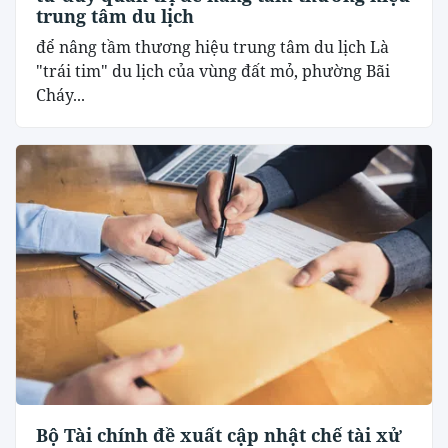
trung tâm du lịch
để nâng tầm thương hiệu trung tâm du lịch Là
"trái tim" du lịch của vùng đất mỏ, phường Bãi
Cháy...
Bộ Tài chính đề xuất cập nhật chế tài xử