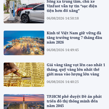
Sống xa trung tâm, chủ xe
VinFast vẫn tự tin “sạc điện
tiện hơn đổ xăng”
06/08/2026 14:50:18
Kinh tế Việt Nam giữ vững đà
tăng trưởng trong 7 tháng đầu
năm 2026
06/08/2026 14:49:45
Giá vàng tăng vọt lên cao nhất 1
tháng, quỹ vàng lớn nhất thế
giới mua vào lượng lớn vàng
06/08/2026 14:40:25
TP.HCM phê duyệt Đề án phát
triển đô thị thông minh đến
năm 2045