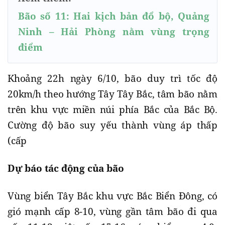
Bão số 11: Hai kịch bản đổ bộ, Quảng
Ninh – Hải Phòng nằm vùng trọng
điểm
Khoảng 22h ngày 6/10, bão duy trì tốc độ
20km/h theo hướng Tây Tây Bắc, tâm bão nằm
trên khu vực miền núi phía Bắc của Bắc Bộ.
Cường độ bão suy yếu thành vùng áp thấp
(cấp
Dự báo tác động của bão
Vùng biển Tây Bắc khu vực Bắc Biển Đông, có
gió mạnh cấp 8-10, vùng gần tâm bão đi qua