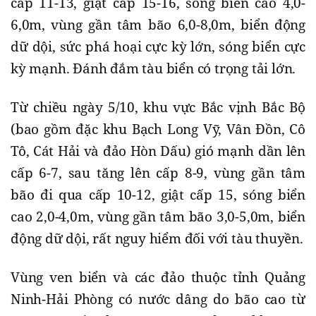
cấp 11-13, giật cấp 15-16, sóng biển cao 4,0-
6,0m, vùng gần tâm bão 6,0-8,0m, biển động
dữ dội, sức phá hoại cực kỳ lớn, sóng biển cực
kỳ mạnh. Đánh đắm tàu biển có trọng tải lớn.
Từ chiều ngày 5/10, khu vực Bắc vịnh Bắc Bộ
(bao gồm đặc khu Bạch Long Vỹ, Vân Đồn, Cô
Tô, Cát Hải và đảo Hòn Dấu) gió mạnh dần lên
cấp 6-7, sau tăng lên cấp 8-9, vùng gần tâm
bão đi qua cấp 10-12, giật cấp 15, sóng biển
cao 2,0-4,0m, vùng gần tâm bão 3,0-5,0m, biển
động dữ dội, rất nguy hiểm đối với tàu thuyền.
Vùng ven biển và các đảo thuộc tỉnh Quảng
Ninh-Hải Phòng có nước dâng do bão cao từ