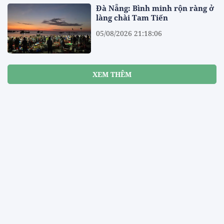
Đà Nẵng: Bình minh rộn ràng ở
làng chài Tam Tiến
05/08/2026 21:18:06
XEM THÊM