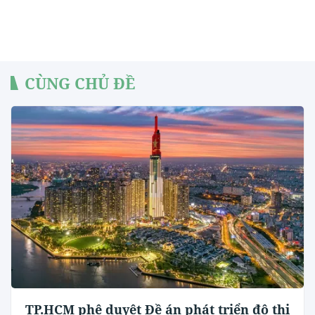
CÙNG CHỦ ĐỀ
TP.HCM phê duyệt Đề án phát triển đô thị