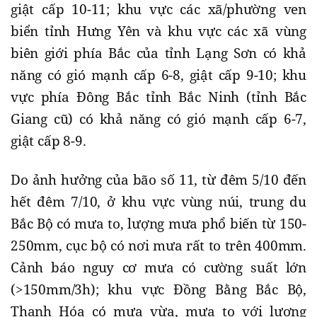
giật cấp 10-11; khu vực các xã/phường ven
biển tỉnh Hưng Yên và khu vực các xã vùng
biên giới phía Bắc của tỉnh Lạng Sơn có khả
năng có gió mạnh cấp 6-8, giật cấp 9-10; khu
vực phía Đông Bắc tỉnh Bắc Ninh (tỉnh Bắc
Giang cũ) có khả năng có gió mạnh cấp 6-7,
giật cấp 8-9.
Do ảnh hưởng của bão số 11, từ đêm 5/10 đến
hết đêm 7/10, ở khu vực vùng núi, trung du
Bắc Bộ có mưa to, lượng mưa phổ biến từ 150-
250mm, cục bộ có nơi mưa rất to trên 400mm.
Cảnh báo nguy cơ mưa có cường suất lớn
(>150mm/3h); khu vực Đồng Bằng Bắc Bộ,
Thanh Hóa có mưa vừa, mưa to với lượng