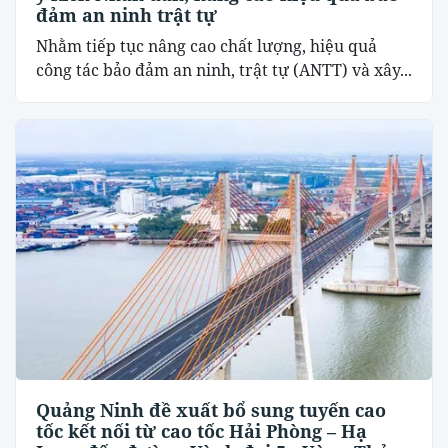
đảm an ninh trật tự
Nhằm tiếp tục nâng cao chất lượng, hiệu quả
công tác bảo đảm an ninh, trật tự (ANTT) và xây...
Quảng Ninh đề xuất bổ sung tuyến cao
tốc kết nối từ cao tốc Hải Phòng – Hạ