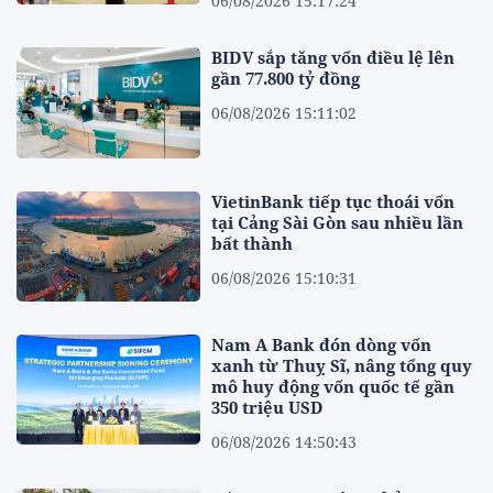
06/08/2026 15:17:24
BIDV sắp tăng vốn điều lệ lên
gần 77.800 tỷ đồng
06/08/2026 15:11:02
VietinBank tiếp tục thoái vốn
tại Cảng Sài Gòn sau nhiều lần
bất thành
06/08/2026 15:10:31
Nam A Bank đón dòng vốn
xanh từ Thuỵ Sĩ, nâng tổng quy
mô huy động vốn quốc tế gần
350 triệu USD
06/08/2026 14:50:43