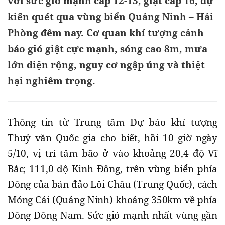
với sức gió mạnh cấp 12-13, giật cấp 16, dự
kiến quét qua vùng biển Quảng Ninh – Hải
Phòng đêm nay. Cơ quan khí tượng cảnh
báo gió giật cực mạnh, sóng cao 8m, mưa
lớn diện rộng, nguy cơ ngập úng và thiệt
hại nghiêm trọng.
Thông tin từ Trung tâm Dự báo khí tượng
Thuỷ văn Quốc gia cho biết, hồi 10 giờ ngày
5/10, vị trí tâm bão ở vào khoảng 20,4 độ Vĩ
Bắc; 111,0 độ Kinh Đông, trên vùng biển phía
Đông của bán đảo Lôi Châu (Trung Quốc), cách
Móng Cái (Quảng Ninh) khoảng 350km về phía
Đông Đông Nam. Sức gió mạnh nhất vùng gần