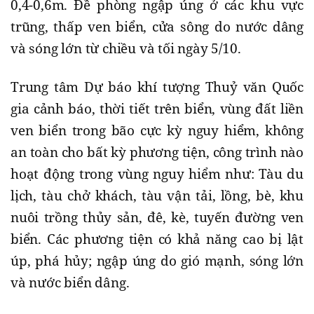
0,4-0,6m. Đề phòng ngập úng ở các khu vực
trũng, thấp ven biển, cửa sông do nước dâng
và sóng lớn từ chiều và tối ngày 5/10.
Trung tâm Dự báo khí tượng Thuỷ văn Quốc
gia cảnh báo, thời tiết trên biển, vùng đất liền
ven biển trong bão cực kỳ nguy hiểm, không
an toàn cho bất kỳ phương tiện, công trình nào
hoạt động trong vùng nguy hiểm như: Tàu du
lịch, tàu chở khách, tàu vận tải, lồng, bè, khu
nuôi trồng thủy sản, đê, kè, tuyến đường ven
biển. Các phương tiện có khả năng cao bị lật
úp, phá hủy; ngập úng do gió mạnh, sóng lớn
và nước biển dâng.