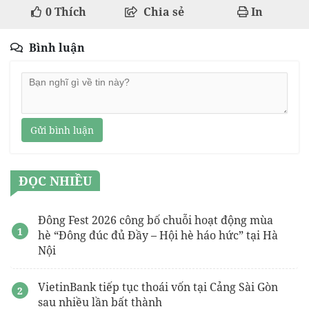
0
Thích
Chia sẻ
In
Bình luận
Gửi bình luận
ĐỌC NHIỀU
Đông Fest 2026 công bố chuỗi hoạt động mùa
hè “Đông đúc đủ Đầy – Hội hè háo hức” tại Hà
Nội
VietinBank tiếp tục thoái vốn tại Cảng Sài Gòn
sau nhiều lần bất thành