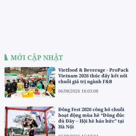
MỚI CẬP NHẬT
Vietfood & Beverage - ProPack
Vietnam 2026 thúc đẩy kết nối
chuỗi giá trị ngành F&B
06/08/2026 16:03:08
Đông Fest 2026 công bố chuỗi
hoạt động mùa hè “Đông đúc
đủ Đầy – Hội hè háo hức” tại
Hà Nội