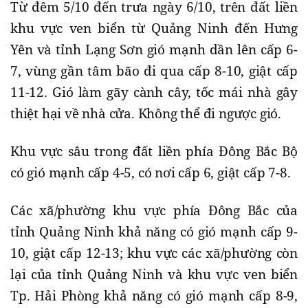
Từ đêm 5/10 đến trưa ngày 6/10, trên đất liền
khu vực ven biển từ Quảng Ninh đến Hưng
Yên và tỉnh Lạng Sơn gió mạnh dần lên cấp 6-
7, vùng gần tâm bão đi qua cấp 8-10, giật cấp
11-12. Gió làm gãy cành cây, tốc mái nhà gây
thiệt hại về nhà cửa. Không thể đi ngược gió.
Khu vực sâu trong đất liền phía Đông Bắc Bộ
có gió mạnh cấp 4-5, có nơi cấp 6, giật cấp 7-8.
Các xã/phường khu vực phía Đông Bắc của
tỉnh Quảng Ninh khả năng có gió mạnh cấp 9-
10, giật cấp 12-13; khu vực các xã/phường còn
lại của tỉnh Quảng Ninh và khu vực ven biển
Tp. Hải Phòng khả năng có gió mạnh cấp 8-9,