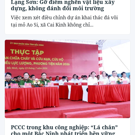
Lạng Sơn: Gỡ điểm nghẽn vật liệu xây
dựng, không đánh đổi môi trường
Việc xem xét điều chỉnh dự án khai thác đá vôi
tại mỏ Ao Si, xã Cai Kinh không chỉ...
PCCC trong khu công nghiệp: “Lá chắn”
cho một Bắc Ninh phát triển bền vững