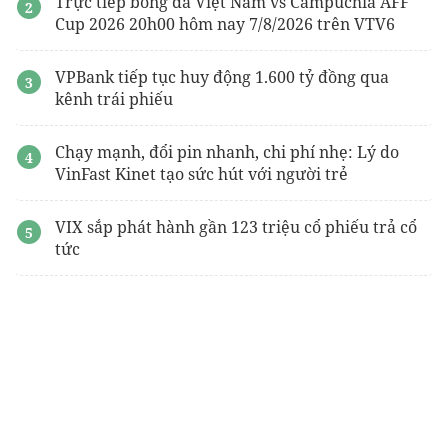
Trực tiếp bóng đá Việt Nam vs Campuchia AFF
Cup 2026 20h00 hôm nay 7/8/2026 trên VTV6
VPBank tiếp tục huy động 1.600 tỷ đồng qua
kênh trái phiếu
Chạy mạnh, đổi pin nhanh, chi phí nhẹ: Lý do
VinFast Kinet tạo sức hút với người trẻ
VIX sắp phát hành gần 123 triệu cổ phiếu trả cổ
tức