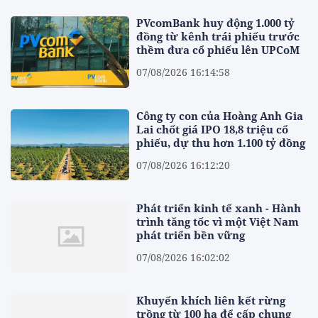
PVcomBank huy động 1.000 tỷ
đồng từ kênh trái phiếu trước
thềm đưa cổ phiếu lên UPCoM
07/08/2026 16:14:58
Công ty con của Hoàng Anh Gia
Lai chốt giá IPO 18,8 triệu cổ
phiếu, dự thu hơn 1.100 tỷ đồng
07/08/2026 16:12:20
Phát triển kinh tế xanh - Hành
trình tăng tốc vì một Việt Nam
phát triển bền vững
07/08/2026 16:02:02
Khuyến khích liên kết rừng
trồng từ 100 ha để cấp chung