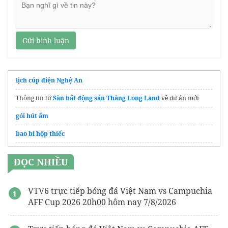
Gửi bình luận
lịch cúp điện Nghệ An
Thông tin từ
Sàn bất động sản Thăng Long Land
về dự án mới
gói hút ẩm
bao bì hộp thiếc
Giá
xe chòi chân
Mykingdom
ĐỌC NHIỀU
tấm titan nguyên chất
VTV6 trực tiếp bóng đá Việt Nam vs Campuchia
AFF Cup 2026 20h00 hôm nay 7/8/2026