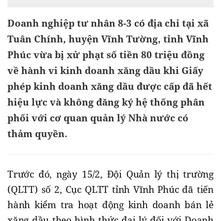
Doanh nghiệp tư nhân 8-3 có địa chỉ tại xã
Tuân Chính, huyện Vĩnh Tường, tỉnh Vĩnh
Phúc vừa bị xử phạt số tiền 80 triệu đồng
về hành vi kinh doanh xăng dầu khi Giấy
phép kinh doanh xăng dầu được cấp đã hết
hiệu lực và không đăng ký hệ thống phân
phối với cơ quan quản lý Nhà nước có
thảm quyền.
Trước đó, ngày 15/2, Đội Quản lý thị trường
(QLTT) số 2, Cục QLTT tỉnh Vĩnh Phúc đã tiến
hành kiểm tra hoạt động kinh doanh bán lẻ
xăng dầu theo hình thức đại lý đối với Doanh