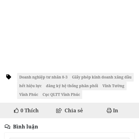
Doanh nghiệp tư nhân 8-3
Giấy phép kinh doanh xăng dầu
hết hiệu lực
đăng ký hệ thống phân phối
Vĩnh Tường
Vĩnh Phúc
Cục QLTT Vĩnh Phúc
0
Thích
Chia sẻ
In
Bình luận