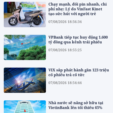
Chạy mạnh, đổi pin nhanh, chi
phí nhẹ: Lý do VinFast Kinet
tạo sức hút với người trẻ
07/08/2026 18:56:34
VPBank tiếp tục huy động 1.600
tỷ đồng qua kênh trái phiếu
07/08/2026 18:55:25
VIX sắp phát hành gần 123 triệu
cổ phiếu trả cổ tức
07/08/2026 18:54:44
Nhà nước sẽ nâng sở hữu tại
VietinBank lên tối thiểu 65%