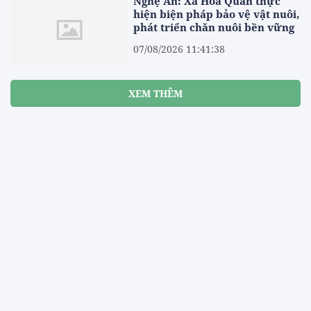
Nghệ An: Xã Hoa Quân thực
hiện biện pháp bảo vệ vật nuôi,
phát triển chăn nuôi bền vững
07/08/2026 11:41:38
XEM THÊM