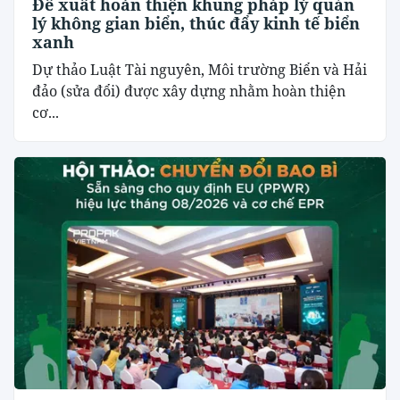
Đề xuất hoàn thiện khung pháp lý quản
lý không gian biển, thúc đẩy kinh tế biển
xanh
Dự thảo Luật Tài nguyên, Môi trường Biển và Hải
đảo (sửa đổi) được xây dựng nhằm hoàn thiện
cơ...