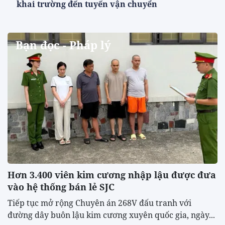
khai trường đến tuyến vận chuyển
Bạn đọc - Pháp lý
Hơn 3.400 viên kim cương nhập lậu được đưa
vào hệ thống bán lẻ SJC
Tiếp tục mở rộng Chuyên án 268V đấu tranh với
đường dây buôn lậu kim cương xuyên quốc gia, ngày...