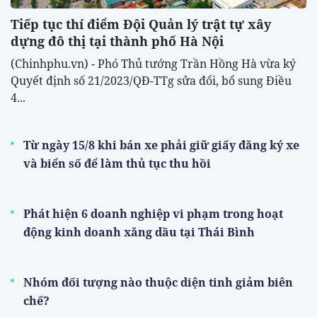
Tiếp tục thí điểm Đội Quản lý trật tự xây
dựng đô thị tại thành phố Hà Nội
(Chinhphu.vn) - Phó Thủ tướng Trần Hồng Hà vừa ký
Quyết định số 21/2023/QĐ-TTg sửa đổi, bổ sung Điều
4...
Từ ngày 15/8 khi bán xe phải giữ giấy đăng ký xe
và biển số để làm thủ tục thu hồi
Phát hiện 6 doanh nghiệp vi phạm trong hoạt
động kinh doanh xăng dầu tại Thái Bình
Nhóm đối tượng nào thuộc diện tinh giảm biên
chế?