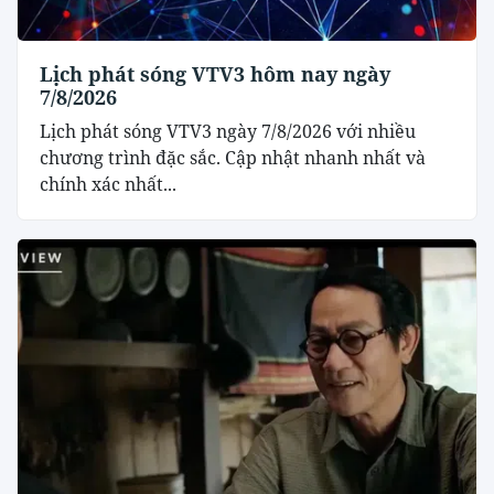
Lịch phát sóng VTV3 hôm nay ngày
7/8/2026
Lịch phát sóng VTV3 ngày 7/8/2026 với nhiều
chương trình đặc sắc. Cập nhật nhanh nhất và
chính xác nhất...