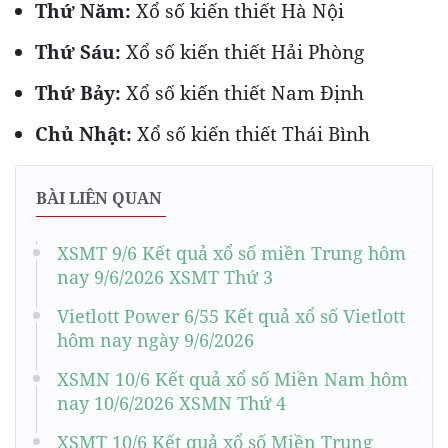
Thứ Năm:
Xổ số kiến thiết Hà Nội
Thứ Sáu:
Xổ số kiến thiết Hải Phòng
Thứ Bảy:
Xổ số kiến thiết Nam Định
Chủ Nhật:
Xổ số kiến thiết Thái Bình
BÀI LIÊN QUAN
XSMT 9/6 Kết quả xổ số miền Trung hôm
nay 9/6/2026 XSMT Thứ 3
Vietlott Power 6/55 Kết quả xổ số Vietlott
hôm nay ngày 9/6/2026
XSMN 10/6 Kết quả xổ số Miền Nam hôm
nay 10/6/2026 XSMN Thứ 4
XSMT 10/6 Kết quả xổ số Miền Trung