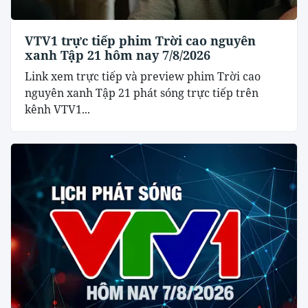
VTV1 trực tiếp phim Trời cao nguyên
xanh Tập 21 hôm nay 7/8/2026
Link xem trực tiếp và preview phim Trời cao
nguyên xanh Tập 21 phát sóng trực tiếp trên
kênh VTV1...