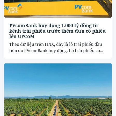
PVcomBank huy động 1.000 tỷ đồng từ
kênh trái phiếu trước thềm đưa cổ phiếu
lên UPCoM
Theo dữ liệu trên HNX, đây là lô trái phiếu đầu
tiên do PVcomBank huy động. Lô trái phiếu có...