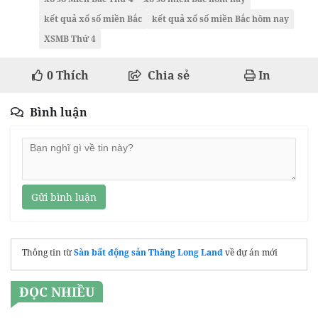
kết quả xổ số miền Bắc
kết quả xổ số miền Bắc hôm nay
XSMB Thứ 4
0
Thích
Chia sẻ
In
Bình luận
Gửi bình luận
Thông tin từ
Sàn bất động sản Thăng Long Land
về dự án mới
ĐỌC NHIỀU