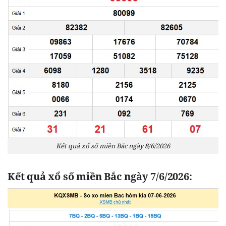
Kết quả xổ số miền Bắc ngày 8/6/2026
Kết quả xổ số miền Bắc ngày 7/6/2026: