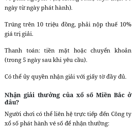
ngày từ ngày phát hành).
Trúng trên 10 triệu đồng, phải nộp thuế 10%
giá trị giải.
Thanh toán: tiền mặt hoặc chuyển khoản
(trong 5 ngày sau khi yêu cầu).
Có thể ủy quyền nhận giải với giấy tờ đầy đủ.
Nhận giải thưởng của xổ số Miền Bắc ở
đâu?
Người chơi có thể liên hệ trực tiếp đến Công ty
xổ số phát hành vé số để nhận thưởng: