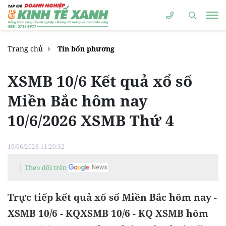
Trang chủ
Tin bốn phương
XSMB 10/6 Kết quả xổ số
Miền Bắc hôm nay
10/6/2026 XSMB Thứ 4
10/06/2026 11:20:32
Theo dõi trên
Trực tiếp kết quả xổ số Miền Bắc hôm nay -
XSMB 10/6 - KQXSMB 10/6 - KQ XSMB hôm