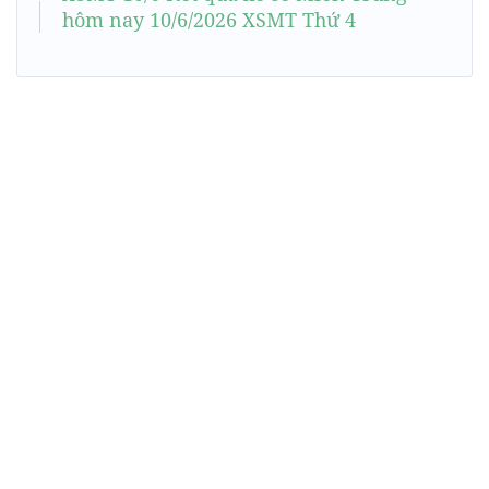
hôm nay 10/6/2026 XSMT Thứ 4