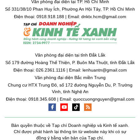
Văn phòng đại diện tại TP. Hồ Chí Minh
Số 331/38/10 Phan Huy Ích, Phường An Hội Tây, TP. Hồ Chí Minh
Điện thoại: 0918.918.188 | Email: dnktx.hcm@gmail.com
Văn phòng đại diện tại tỉnh Đắk Lắk
Số 179 đường Hoàng Thế Thiện, P. Buôn Ma Thuột, tỉnh Đắk Lắk
Điện thoại: 026.2361.1116 | Email: lenhuantn@gmail.com
Văn phòng đại diện Bắc miền Trung
Chung cư HTX Trung Đô, số 172 đường Nguyễn Du, P. Trường
Vinh, tỉnh Nghệ An
Điện thoại: 0918.345.608 | Email: quoccuongnguyen@gmail.com
Bản quyền thuộc về Tạp chí Doanh nghiệp và Kinh tế xanh.
Chỉ được phát hành lại thông tin từ website này khi có sự
đồng ý bằng văn bản của Tạp chí.