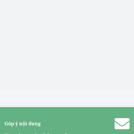
Góp ý nội dung