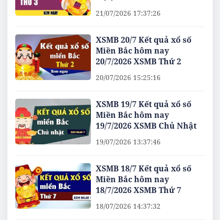
21/07/2026 17:37:26
XSMB 20/7 Kết quả xổ số
Miền Bắc hôm nay
20/7/2026 XSMB Thứ 2
20/07/2026 15:25:16
XSMB 19/7 Kết quả xổ số
Miền Bắc hôm nay
19/7/2026 XSMB Chủ Nhật
19/07/2026 13:37:46
XSMB 18/7 Kết quả xổ số
Miền Bắc hôm nay
18/7/2026 XSMB Thứ 7
18/07/2026 14:37:32