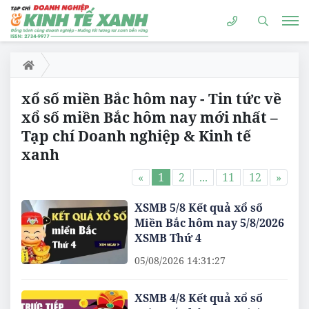
xổ số miền Bắc hôm nay - Tin tức về
xổ số miền Bắc hôm nay mới nhất –
Tạp chí Doanh nghiệp & Kinh tế
xanh
«
1
2
...
11
12
»
XSMB 5/8 Kết quả xổ số
Miền Bắc hôm nay 5/8/2026
XSMB Thứ 4
05/08/2026 14:31:27
XSMB 4/8 Kết quả xổ số