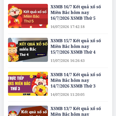
XSMB 16/7 Kết quả xổ số
Miền Bắc hôm nay
16/7/2026 XSMB Thứ 5
16/07/2026 17:42:18
XSMB 15/7 Kết quả xổ số
Miền Bắc hôm nay
15/7/2026 XSMB Thứ 4
15/07/2026 16:26:43
XSMB 14/7 Kết quả xổ số
Miền Bắc hôm nay
14/7/2026 XSMB Thứ 3
14/07/2026 11:20:05
XSMB 13/7 Kết quả xổ số
Miền Bắc hôm nay