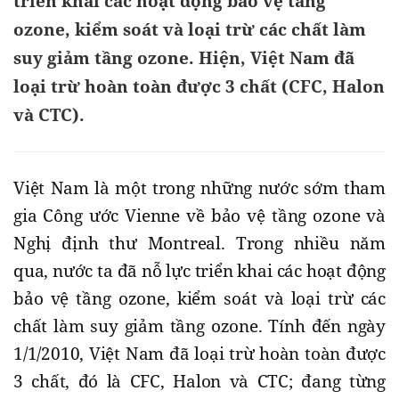
triển khai các hoạt động bảo vệ tầng
ozone, kiểm soát và loại trừ các chất làm
suy giảm tầng ozone. Hiện, Việt Nam đã
loại trừ hoàn toàn được 3 chất (CFC, Halon
và CTC).
Việt Nam là một trong những nước sớm tham
gia Công ước Vienne về bảo vệ tầng ozone và
Nghị định thư Montreal. Trong nhiều năm
qua, nước ta đã nỗ lực triển khai các hoạt động
bảo vệ tầng ozone, kiểm soát và loại trừ các
chất làm suy giảm tầng ozone. Tính đến ngày
1/1/2010, Việt Nam đã loại trừ hoàn toàn được
3 chất, đó là CFC, Halon và CTC; đang từng