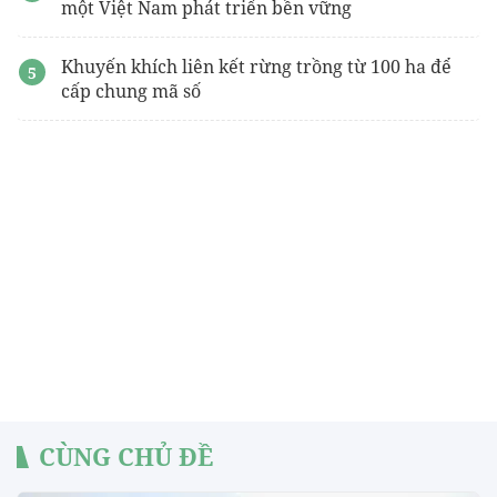
một Việt Nam phát triển bền vững
Khuyến khích liên kết rừng trồng từ 100 ha để
cấp chung mã số
CÙNG CHỦ ĐỀ