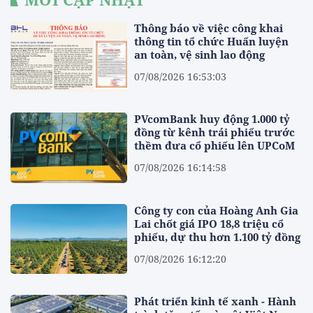
Thông báo về việc công khai
thông tin tổ chức Huấn luyện
an toàn, vệ sinh lao động
07/08/2026 16:53:03
PVcomBank huy động 1.000 tỷ
đồng từ kênh trái phiếu trước
thềm đưa cổ phiếu lên UPCoM
07/08/2026 16:14:58
Công ty con của Hoàng Anh Gia
Lai chốt giá IPO 18,8 triệu cổ
phiếu, dự thu hơn 1.100 tỷ đồng
07/08/2026 16:12:20
Phát triển kinh tế xanh - Hành