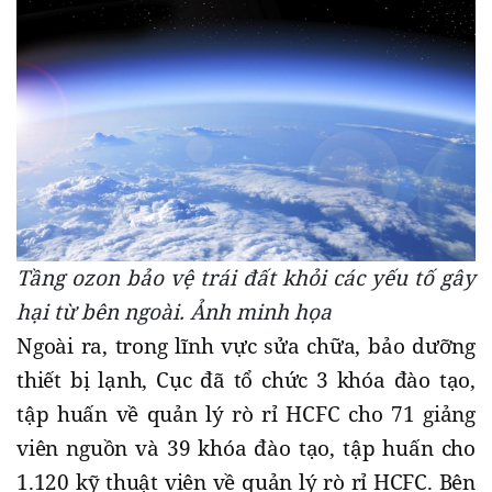
Tầng ozon bảo vệ trái đất khỏi các yếu tố gây
hại từ bên ngoài. Ảnh minh họa
Ngoài ra, trong lĩnh vực sửa chữa, bảo dưỡng
thiết bị lạnh, Cục đã tổ chức 3 khóa đào tạo,
tập huấn về quản lý rò rỉ HCFC cho 71 giảng
viên nguồn và 39 khóa đào tạo, tập huấn cho
1.120 kỹ thuật viên về quản lý rò rỉ HCFC. Bên