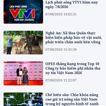
Lịch phát sóng VTV1 hôm nay
ngày 7/8/2026
07/08/2026 14:02:31
Nghệ An: Xã Hoa Quân thực
hiện biện pháp bảo vệ vật nuôi,
phát triển chăn nuôi bền vững
07/08/2026 11:41:38
OPES thăng hạng trong Top 10
Công ty bảo hiểm phi nhân thọ
uy tín Việt Nam 2026
07/08/2026 11:22:07
Chế biến sâu: Chìa khóa nâng
cao giá trị nông sản Việt Nam
trong kỷ nguyên kinh tế xanh