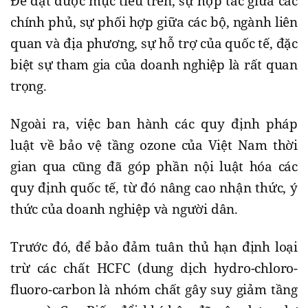
Để đạt được mục tiêu trên, sự hợp tác giữa các
chính phủ, sự phối hợp giữa các bộ, ngành liên
quan và địa phương, sự hỗ trợ của quốc tế, đặc
biệt sự tham gia của doanh nghiệp là rất quan
trọng.
Ngoài ra, việc ban hành các quy định pháp
luật về bảo vệ tầng ozone của Việt Nam thời
gian qua cũng đã góp phần nội luật hóa các
quy định quốc tế, từ đó nâng cao nhận thức, ý
thức của doanh nghiệp và người dân.
Trước đó, để bảo đảm tuân thủ hạn định loại
trừ các chất HCFC (dung dịch hydro-chloro-
fluoro-carbon là nhóm chất gây suy giảm tầng