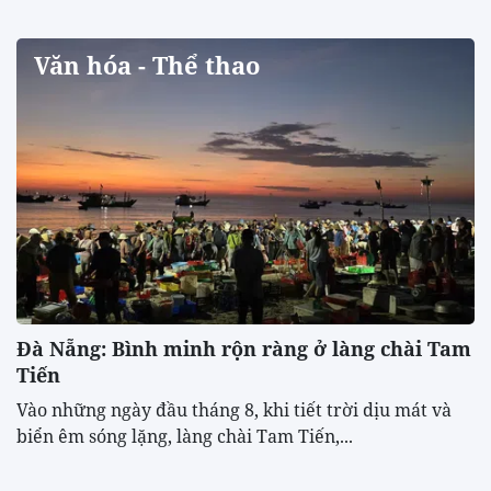
Văn hóa - Thể thao
Đà Nẵng: Bình minh rộn ràng ở làng chài Tam
Tiến
Vào những ngày đầu tháng 8, khi tiết trời dịu mát và
biển êm sóng lặng, làng chài Tam Tiến,...