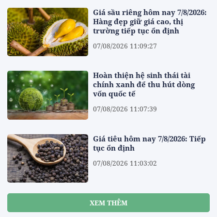
Giá sầu riêng hôm nay 7/8/2026:
Hàng đẹp giữ giá cao, thị
trường tiếp tục ổn định
07/08/2026 11:09:27
Hoàn thiện hệ sinh thái tài
chính xanh để thu hút dòng
vốn quốc tế
07/08/2026 11:07:39
Giá tiêu hôm nay 7/8/2026: Tiếp
tục ổn định
07/08/2026 11:03:02
XEM THÊM