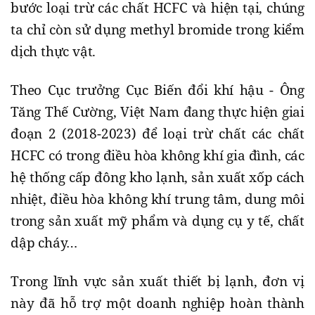
bước loại trừ các chất HCFC và hiện tại, chúng
ta chỉ còn sử dụng methyl bromide trong kiểm
dịch thực vật.
Theo Cục trưởng Cục Biến đổi khí hậu - Ông
Tăng Thế Cường, Việt Nam đang thực hiện giai
đoạn 2 (2018-2023) để loại trừ chất các chất
HCFC có trong điều hòa không khí gia đình, các
hệ thống cấp đông kho lạnh, sản xuất xốp cách
nhiệt, điều hòa không khí trung tâm, dung môi
trong sản xuất mỹ phẩm và dụng cụ y tế, chất
dập cháy…
Trong lĩnh vực sản xuất thiết bị lạnh, đơn vị
này đã hỗ trợ một doanh nghiệp hoàn thành