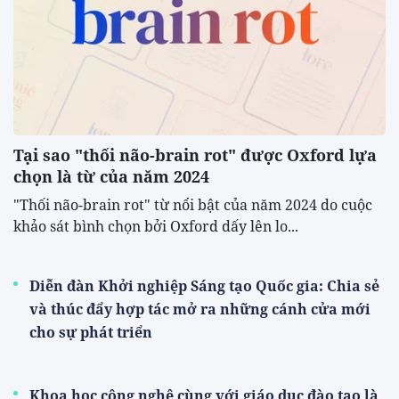
Tại sao "thối não-brain rot" được Oxford lựa
chọn là từ của năm 2024
"Thối não-brain rot" từ nổi bật của năm 2024 do cuộc
khảo sát bình chọn bởi Oxford dấy lên lo...
Diễn đàn Khởi nghiệp Sáng tạo Quốc gia: Chia sẻ
và thúc đẩy hợp tác mở ra những cánh cửa mới
cho sự phát triển
Khoa học công nghệ cùng với giáo dục đào tạo là