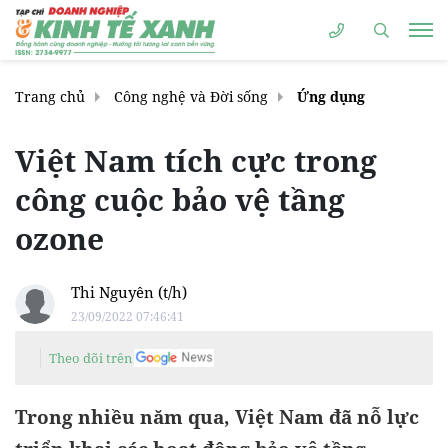
Trang chủ
Công nghệ và Đời sống
Ứng dụng
Việt Nam tích cực trong
công cuộc bảo vệ tầng
ozone
Thi Nguyên (t/h)
23/09/2022 07:46:41
Theo dõi trên
Trong nhiều năm qua, Việt Nam đã nỗ lực