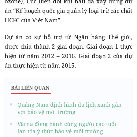
ozone), Cục Biến đổi khí hậu đã xây dựng dự
án “Kế hoạch quốc gia quản lý loại trừ các chất
HCFC của Việt Nam”.
Dự án có sự hỗ trợ từ Ngân hàng Thế giới,
được chia thành 2 giai đoạn. Giai đoạn 1 thực
hiện từ năm 2012 – 2016. Giai đoạn 2 của dự
án thực hiện từ năm 2015.
BÀI LIÊN QUAN
Quảng Nam định hình du lịch xanh gắn
với bảo vệ môi trường
Värna đồng hành cùng người cao tuổi
lan tỏa ý thức bảo vệ môi trường