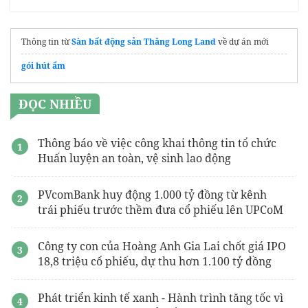
Thông tin từ
Sàn bất động sản Thăng Long Land
về dự án mới
gói hút ẩm
ĐỌC NHIỀU
Thông báo về việc công khai thông tin tổ chức
Huấn luyện an toàn, vệ sinh lao động
PVcomBank huy động 1.000 tỷ đồng từ kênh
trái phiếu trước thềm đưa cổ phiếu lên UPCoM
Công ty con của Hoàng Anh Gia Lai chốt giá IPO
18,8 triệu cổ phiếu, dự thu hơn 1.100 tỷ đồng
Phát triển kinh tế xanh - Hành trình tăng tốc vì