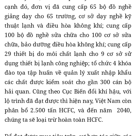
cạnh đó, đơn vị đã cung cấp 65 bộ đồ nghề
giảng dạy cho 65 trường, cơ sở dạy nghề kỹ
thuật lạnh và điều hòa không khí; cung cấp
100 bộ đồ nghề sửa chữa cho 100 cơ sở sửa
chữa, bảo dưỡng điều hòa không khí; cung cấp
29 thiết bị do môi chất lạnh cho 9 cơ sở sử
dụng thiết bị lạnh công nghiệp; tổ chức 4 khóa
đào tọa tập huấn về quản lý xuất nhập khẩu
các chất được kiểm soát cho gần 300 cán bộ
hải quan. Cũng theo Cục Biến đổi khí hậu, với
lộ trình đã đạt được thì hiện nay, Việt Nam còn
phân bổ 2.500 tấn HCFC, và đến năm 2040,
chúng ta sẽ loại trừ hoàn toàn HCFC.