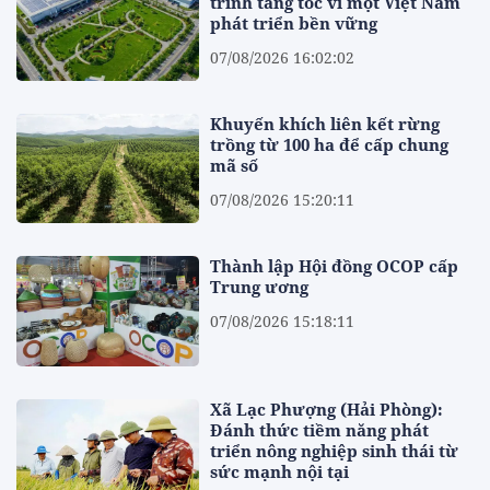
trình tăng tốc vì một Việt Nam
phát triển bền vững
07/08/2026 16:02:02
Khuyến khích liên kết rừng
trồng từ 100 ha để cấp chung
mã số
07/08/2026 15:20:11
Thành lập Hội đồng OCOP cấp
Trung ương
07/08/2026 15:18:11
Xã Lạc Phượng (Hải Phòng):
Đánh thức tiềm năng phát
triển nông nghiệp sinh thái từ
sức mạnh nội tại