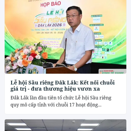
Lễ hội Sầu riêng Đắk Lắk: Kết nối chuỗi
giá trị - đưa thương hiệu vươn xa
Đắk Lắk lần đầu tiên tổ chức Lễ hội Sầu riêng
quy mô cấp tỉnh với chuỗi 17 hoạt động...