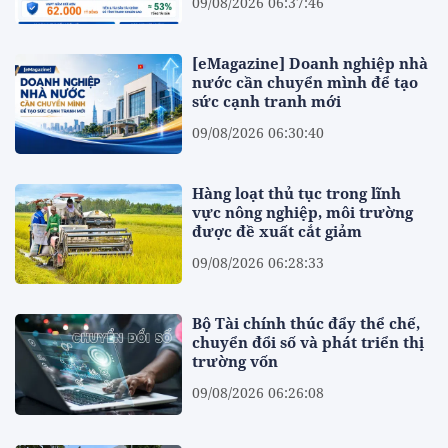
09/08/2026 06:37:46
[eMagazine] Doanh nghiệp nhà
nước cần chuyển mình để tạo
sức cạnh tranh mới
09/08/2026 06:30:40
Hàng loạt thủ tục trong lĩnh
vực nông nghiệp, môi trường
được đề xuất cắt giảm
09/08/2026 06:28:33
Bộ Tài chính thúc đẩy thể chế,
chuyển đổi số và phát triển thị
trường vốn
09/08/2026 06:26:08