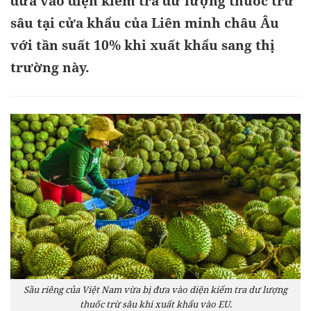
đưa vào diện kiểm tra dư lượng thuốc trừ
sâu tại cửa khẩu của Liên minh châu Âu
với tần suất 10% khi xuất khẩu sang thị
trường này.
Sầu riêng của Việt Nam vừa bị đưa vào diện kiểm tra dư lượng
thuốc trừ sâu khi xuất khẩu vào EU.