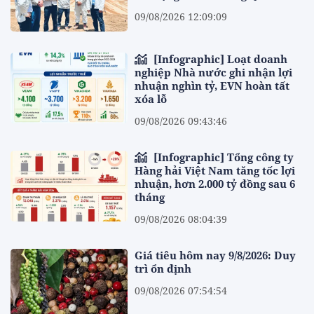
09/08/2026 12:09:09
[Infographic] Loạt doanh
nghiệp Nhà nước ghi nhận lợi
nhuận nghìn tỷ, EVN hoàn tất
xóa lỗ
09/08/2026 09:43:46
[Infographic] Tổng công ty
Hàng hải Việt Nam tăng tốc lợi
nhuận, hơn 2.000 tỷ đồng sau 6
tháng
09/08/2026 08:04:39
Giá tiêu hôm nay 9/8/2026: Duy
trì ổn định
09/08/2026 07:54:54