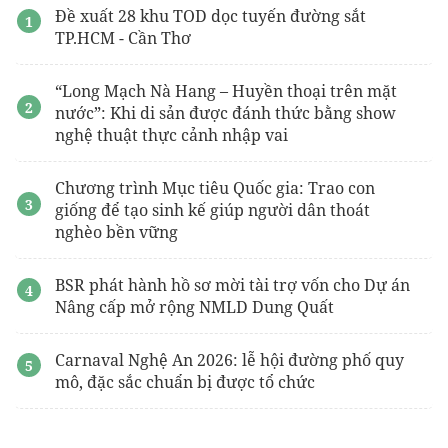
Đề xuất 28 khu TOD dọc tuyến đường sắt
TP.HCM - Cần Thơ
“Long Mạch Nà Hang – Huyền thoại trên mặt
nước”: Khi di sản được đánh thức bằng show
nghệ thuật thực cảnh nhập vai
Chương trình Mục tiêu Quốc gia: Trao con
giống để tạo sinh kế giúp người dân thoát
nghèo bền vững
BSR phát hành hồ sơ mời tài trợ vốn cho Dự án
Nâng cấp mở rộng NMLD Dung Quất
Carnaval Nghệ An 2026: lễ hội đường phố quy
mô, đặc sắc chuẩn bị được tổ chức