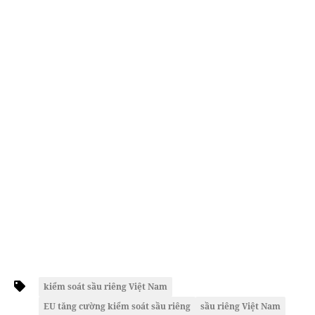
kiểm soát sầu riêng Việt Nam
EU tăng cường kiểm soát sầu riêng
sầu riêng Việt Nam