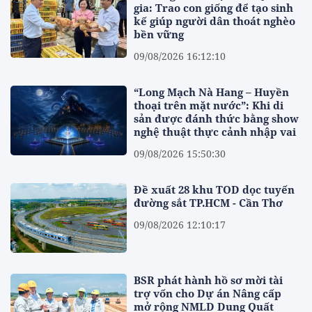
gia: Trao con giống để tạo sinh
kế giúp người dân thoát nghèo
bền vững
09/08/2026 16:12:10
“Long Mạch Nà Hang – Huyền
thoại trên mặt nước”: Khi di
sản được đánh thức bằng show
nghệ thuật thực cảnh nhập vai
09/08/2026 15:50:30
Đề xuất 28 khu TOD dọc tuyến
đường sắt TP.HCM - Cần Thơ
09/08/2026 12:10:17
BSR phát hành hồ sơ mời tài
trợ vốn cho Dự án Nâng cấp
mở rộng NMLD Dung Quất