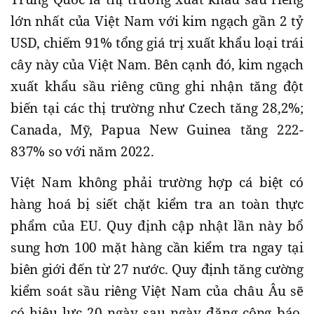
lớn nhất của Việt Nam với kim ngạch gần 2 tỷ
USD, chiếm 91% tổng giá trị xuất khẩu loại trái
cây này của Việt Nam. Bên cạnh đó, kim ngạch
xuất khẩu sầu riêng cũng ghi nhận tăng đột
biến tại các thị trường như Czech tăng 28,2%;
Canada, Mỹ, Papua New Guinea tăng 222-
837% so với năm 2022.
Việt Nam không phải trường hợp cá biệt có
hàng hoá bị siết chặt kiểm tra an toàn thực
phẩm của EU. Quy định cập nhật lần này bổ
sung hơn 100 mặt hàng cần kiểm tra ngay tại
biên giới đến từ 27 nước. Quy định tăng cường
kiểm soát sầu riêng Việt Nam của châu Âu sẽ
có hiệu lực 20 ngày sau ngày đăng công báo,