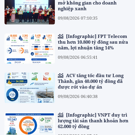
mở không gian cho doanh
nghiệp xanh
09/08/2026 07:10:35
[Infographic] FPT Telecom
thu hơn 10.800 tỷ đồng sau nửa
năm, lợi nhuận tăng 14%
09/08/2026 06:55:41
ACV tăng tốc đầu tư Long
Thành, gần 40.000 tỷ đồng đã
được rót vào dự án
09/08/2026 06:40:38
[Infographic] VNPT duy trì
lượng tài sản thanh khoản hơn
62.000 tỷ đồng