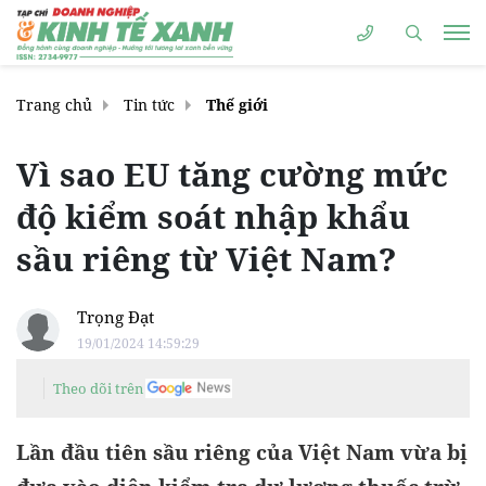
Trang chủ
Tin tức
Thế giới
Vì sao EU tăng cường mức
độ kiểm soát nhập khẩu
sầu riêng từ Việt Nam?
Trọng Đạt
19/01/2024 14:59:29
Theo dõi trên
Lần đầu tiên sầu riêng của Việt Nam vừa bị