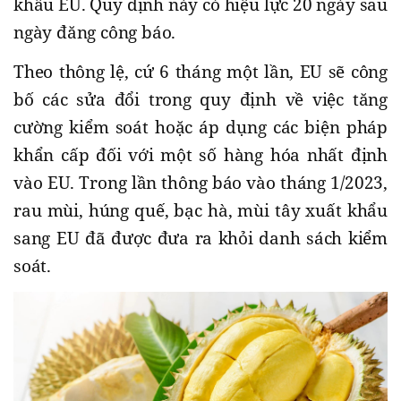
khẩu EU. Quy định này có hiệu lực 20 ngày sau
ngày đăng công báo.
Theo thông lệ, cứ 6 tháng một lần, EU sẽ công
bố các sửa đổi trong quy định về việc tăng
cường kiểm soát hoặc áp dụng các biện pháp
khẩn cấp đối với một số hàng hóa nhất định
vào EU. Trong lần thông báo vào tháng 1/2023,
rau mùi, húng quế, bạc hà, mùi tây xuất khẩu
sang EU đã được đưa ra khỏi danh sách kiểm
soát.