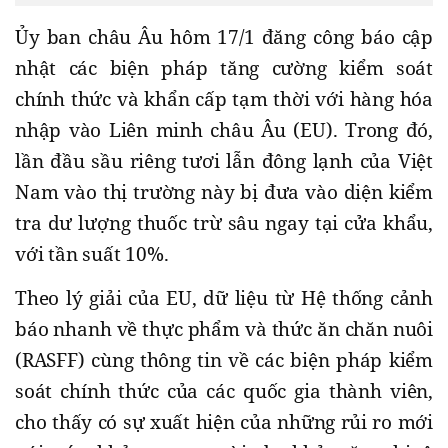
Ủy ban châu Âu hôm 17/1 đăng công báo cập
nhật các biện pháp tăng cường kiểm soát
chính thức và khẩn cấp tạm thời với hàng hóa
nhập vào Liên minh châu Âu (EU). Trong đó,
lần đầu sầu riêng tươi lẫn đông lạnh của Việt
Nam vào thị trường này bị đưa vào diện kiểm
tra dư lượng thuốc trừ sâu ngay tại cửa khẩu,
với tần suất 10%.
Theo lý giải của EU, dữ liệu từ Hệ thống cảnh
báo nhanh về thực phẩm và thức ăn chăn nuôi
(RASFF) cùng thông tin về các biện pháp kiểm
soát chính thức của các quốc gia thành viên,
cho thấy có sự xuất hiện của những rủi ro mới