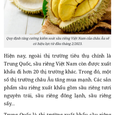
Quy định tăng cường kiểm soát sầu riêng Việt Nam của châu Âu sẽ
có hiệu lực từ đầu tháng 2/2023.
Hiện nay, ngoài thị trường tiêu thụ chính là
Trung Quốc, sầu riêng Việt Nam còn được xuất
khẩu đi hơn 20 thị trường khác. Trong đó, một
số thị trường châu Âu tăng mua mạnh. Các sản
phẩm sầu riêng xuất khẩu gồm sầu riêng tươi
nguyên trái, sầu riêng đông lạnh, sầu riêng
sấy...
Trung Quốc là thị trường xuất khẩu sầu riêng