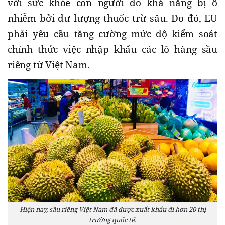
với sức khỏe con người do khả năng bị ô
nhiễm bởi dư lượng thuốc trừ sâu. Do đó, EU
phải yêu cầu tăng cường mức độ kiểm soát
chính thức việc nhập khẩu các lô hàng sầu
riêng từ Việt Nam.
Hiện nay, sầu riêng Việt Nam đã được xuất khẩu đi hơn 20 thị
trường quốc tế.