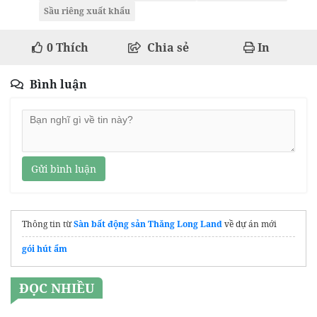
Sầu riêng xuất khẩu
0
Thích
Chia sẻ
In
Bình luận
Gửi bình luận
Thông tin từ
Sàn bất động sản Thăng Long Land
về dự án mới
gói hút ẩm
ĐỌC NHIỀU