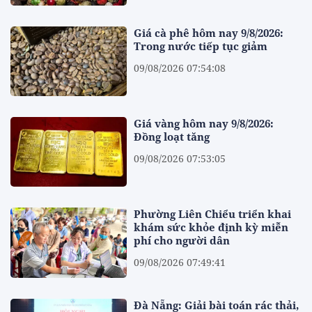
Giá cà phê hôm nay 9/8/2026:
Trong nước tiếp tục giảm
09/08/2026 07:54:08
Giá vàng hôm nay 9/8/2026:
Đồng loạt tăng
09/08/2026 07:53:05
Phường Liên Chiểu triển khai
khám sức khỏe định kỳ miễn
phí cho người dân
09/08/2026 07:49:41
Đà Nẵng: Giải bài toán rác thải,