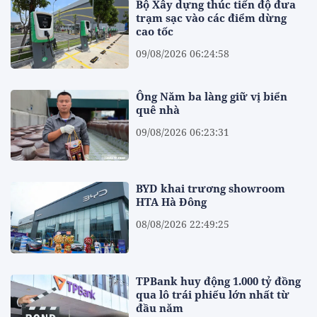
Bộ Xây dựng thúc tiến độ đưa
trạm sạc vào các điểm dừng
cao tốc
09/08/2026 06:24:58
Ông Năm ba làng giữ vị biển
quê nhà
09/08/2026 06:23:31
BYD khai trương showroom
HTA Hà Đông
08/08/2026 22:49:25
TPBank huy động 1.000 tỷ đồng
qua lô trái phiếu lớn nhất từ
đầu năm