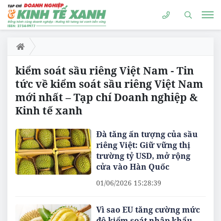
kiểm soát sầu riêng Việt Nam - Tin
tức về kiểm soát sầu riêng Việt Nam
mới nhất – Tạp chí Doanh nghiệp &
Kinh tế xanh
Đà tăng ấn tượng của sầu
riêng Việt: Giữ vững thị
trường tỷ USD, mở rộng
cửa vào Hàn Quốc
01/06/2026 15:28:39
Vì sao EU tăng cường mức
độ kiểm soát nhập khẩu