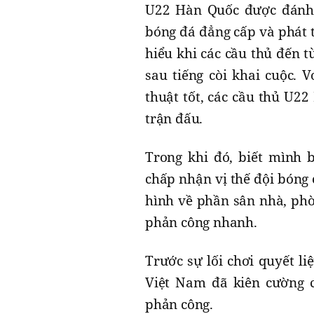
U22 Hàn Quốc được đánh 
bóng đá đẳng cấp và phát t
hiểu khi các cầu thủ đến t
sau tiếng còi khai cuộc. V
thuật tốt, các cầu thủ U2
trận đấu.
Trong khi đó, biết mình 
chấp nhận vị thế đội bóng 
hình về phần sân nhà, phò
phản công nhanh.
Trước sự lối chơi quyết li
Việt Nam đã kiên cường c
phản công.