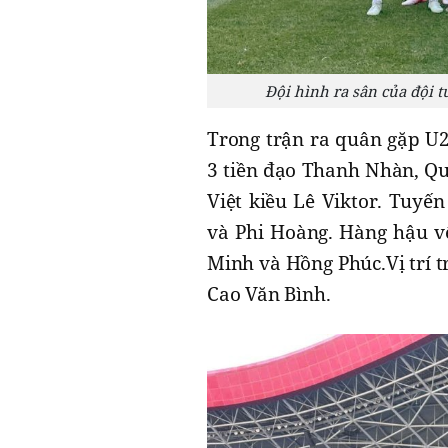
Đội hình ra sân của đội 
Trong trận ra quân gặp U
3 tiền đạo Thanh Nhàn, Quố
Việt kiều Lê Viktor. Tuyế
và Phi Hoàng. Hàng hậu v
Minh và Hồng Phúc.Vị trí 
Cao Văn Bình.