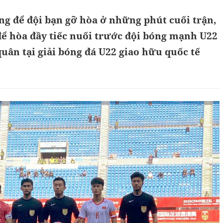
g để đội bạn gỡ hòa ở những phút cuối trận,
để hòa đầy tiếc nuối trước đội bóng mạnh U22
uân tại giải bóng đá U22 giao hữu quốc tế