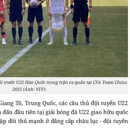
ối trước U22 Hàn Quốc trong trận ra quân tại CFA Team China
2025 (Ảnh: VFF).
 Giang Tô, Trung Quốc, các cầu thủ đội tuyển U22
 đấu đầu tiên tại giải bóng đá U22 giao hữu quốc
ặp đối thủ mạnh ở đẳng cấp châu lục - đội tuyển