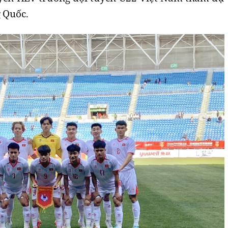
g Quốc.