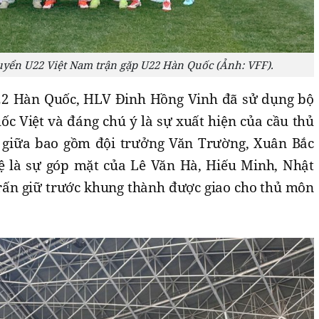
tuyển U22 Việt Nam trận gặp U22 Hàn Quốc (Ảnh: VFF).
22 Hàn Quốc, HLV Đinh Hồng Vinh đã sử dụng bộ
c Việt và đáng chú ý là sự xuất hiện của cầu thủ
n giữa bao gồm đội trưởng Văn Trường, Xuân Bắc
ệ là sự góp mặt của Lê Văn Hà, Hiếu Minh, Nhật
trấn giữ trước khung thành được giao cho thủ môn