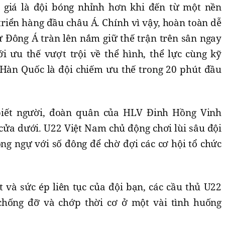
giá là đội bóng nhỉnh hơn khi đến từ một nền
riển hàng đầu châu Á. Chính vì vậy, hoàn toàn dễ
ừ Đông Á tràn lên nắm giữ thế trận trên sân ngay
ới ưu thế vượt trội về thể hình, thể lực cùng kỹ
2 Hàn Quốc là đội chiếm ưu thế trong 20 phút đầu
biết người, đoàn quân của HLV Đinh Hồng Vinh
cửa dưới. U22 Việt Nam chủ động chơi lùi sâu đội
ng ngự với số đông để chờ đợi các cơ hội tổ chức
ệt và sức ép liên tục của đội bạn, các cầu thủ U22
hống đỡ và chớp thời cơ ở một vài tình huống