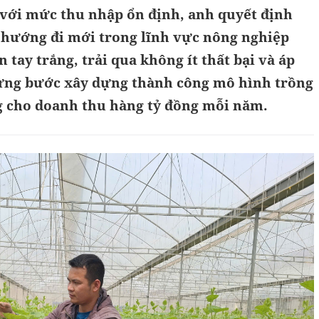
 với mức thu nhập ổn định, anh quyết định
 hướng đi mới trong lĩnh vực nông nghiệp
 tay trắng, trải qua không ít thất bại và áp
từng bước xây dựng thành công mô hình trồng
 cho doanh thu hàng tỷ đồng mỗi năm.