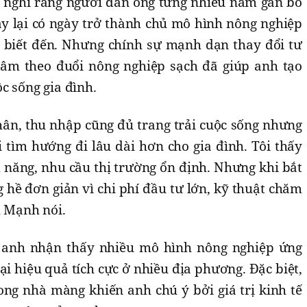
ai nghĩ rằng người đàn ông từng nhiều năm gắn bó
áy lại có ngày trở thành chủ mô hình nông nghiệp
 biết đến. Nhưng chính sự mạnh dạn thay đổi tư
tâm theo đuổi nông nghiệp sạch đã giúp anh tạo
c sống gia đình.
hân, thu nhập cũng đủ trang trải cuộc sống nhưng
 tìm hướng đi lâu dài hơn cho gia đình. Tôi thấy
ềm năng, nhu cầu thị trường ổn định. Nhưng khi bắt
 hề đơn giản vì chi phí đầu tư lớn, kỹ thuật chăm
h Mạnh nói.
, anh nhận thấy nhiều mô hình nông nghiệp ứng
i hiệu quả tích cực ở nhiều địa phương. Đặc biệt,
ong nhà màng khiến anh chú ý bởi giá trị kinh tế