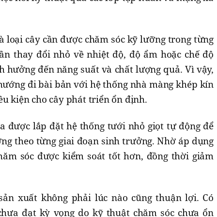
à loại cây cần được chăm sóc kỹ lưỡng trong từng
 cần thay đổi nhỏ về nhiệt độ, độ ẩm hoặc chế độ
h hưởng đến năng suất và chất lượng quả. Vì vậy,
hướng đi bài bản với hệ thống nhà màng khép kín
ều kiện cho cây phát triển ổn định.
a được lắp đặt hệ thống tưới nhỏ giọt tự động để
ng theo từng giai đoạn sinh trưởng. Nhờ áp dụng
chăm sóc được kiểm soát tốt hơn, đồng thời giảm
sản xuất không phải lúc nào cũng thuận lợi. Có
hưa đạt kỳ vọng do kỹ thuật chăm sóc chưa ổn