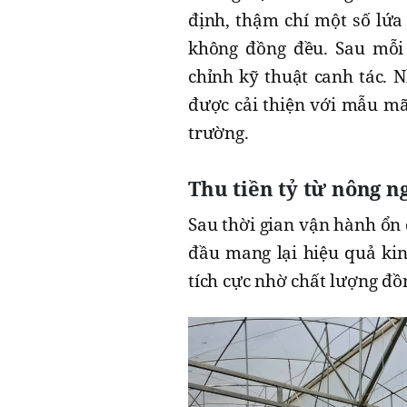
định, thậm chí một số lứa
không đồng đều. Sau mỗi 
chỉnh kỹ thuật canh tác. N
được cải thiện với mẫu mã
trường.
Thu tiền tỷ từ nông n
Sau thời gian vận hành ổn
đầu mang lại hiệu quả kin
tích cực nhờ chất lượng đ