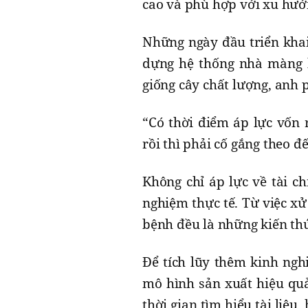
cao và phù hợp với xu hướ
Những ngày đầu triển khai
dựng hệ thống nhà màng h
giống cây chất lượng, anh
“Có thời điểm áp lực vốn 
rồi thì phải cố gắng theo đ
Không chỉ áp lực về tài c
nghiệm thực tế. Từ việc xử
bệnh đều là những kiến th
Để tích lũy thêm kinh ng
mô hình sản xuất hiệu quả
thời gian tìm hiểu tài liệu