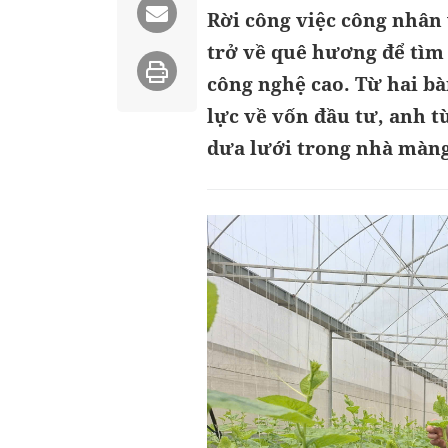
Rời công việc công nhân
trở về quê hương để tìm
công nghệ cao. Từ hai bàn
lực về vốn đầu tư, anh 
dưa lưới trong nhà màng