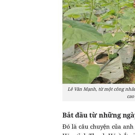
Lê Văn Mạnh, từ một công nhân
cao
Bắt đầu từ những ngà
Đó là câu chuyện của anh