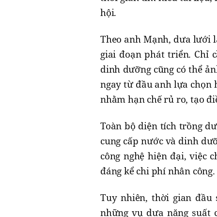
hội.
Theo anh Mạnh, dưa lưới l
giai đoạn phát triển. Chỉ
dinh dưỡng cũng có thể ản
ngay từ đầu anh lựa chọn 
nhằm hạn chế rủ ro, tạo đi
Toàn bộ diện tích trồng dư
cung cấp nước và dinh dưỡ
công nghệ hiện đại, việc 
đáng kể chi phí nhân công.
Tuy nhiên, thời gian đầu 
những vụ dưa năng suất c