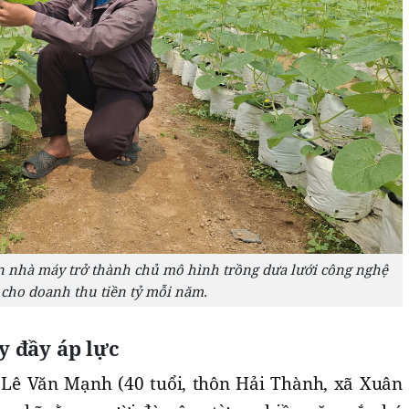
 nhà máy trở thành chủ mô hình trồng dưa lưới công nghệ
 cho doanh thu tiền tỷ mỗi năm.
y đầy áp lực
 Lê Văn Mạnh (40 tuổi, thôn Hải Thành, xã Xuân