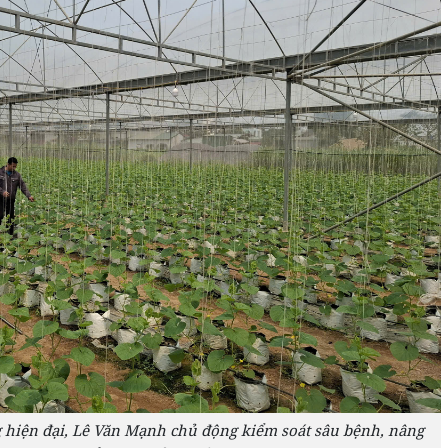
hiện đại, Lê Văn Mạnh chủ động kiểm soát sâu bệnh, nâng