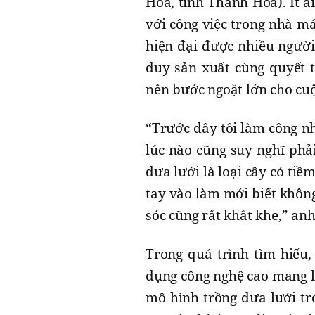
Hòa, tỉnh Thanh Hóa). Ít 
với công việc trong nhà m
hiện đại được nhiều người
duy sản xuất cùng quyết 
nên bước ngoặt lớn cho cuộ
“Trước đây tôi làm công n
lúc nào cũng suy nghĩ phải
dưa lưới là loại cây có ti
tay vào làm mới biết không
sóc cũng rất khắt khe,” an
Trong quá trình tìm hiểu
dụng công nghệ cao mang lạ
mô hình trồng dưa lưới tr