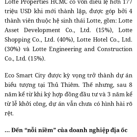
Lotte Properties HCMC có vốn điều lệ hơn 177
triệu USD khi mới thành lập, được góp bởi 4
thành viên thuộc hệ sinh thái Lotte, gồm: Lotte
Asset Development Co., Ltd. (15%), Lotte
Shopping Co., Ltd. (40%), Lotte Hotel Co., Ltd.
(30%) và Lotte Engineering and Construction
Co., Ltd. (15%).
Eco Smart City được kỳ vọng trở thành dự án
biểu tượng tại Thủ Thiêm. Thế nhưng, sau 8
năm kể từ khi ký hợp đồng đầu tư và 3 năm kể
từ lễ khởi công, dự án vẫn chưa có hình hài rõ
rệt.
… Đến “nỗi niềm” của doanh nghiệp địa ốc