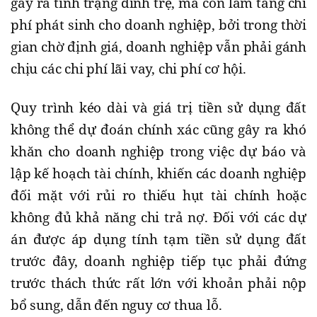
gây ra tình trạng đình trệ, mà còn làm tăng chi
phí phát sinh cho doanh nghiệp, bởi trong thời
gian chờ định giá, doanh nghiệp vẫn phải gánh
chịu các chi phí lãi vay, chi phí cơ hội.
Quy trình kéo dài và giá trị tiền sử dụng đất
không thể dự đoán chính xác cũng gây ra khó
khăn cho doanh nghiệp trong việc dự báo và
lập kế hoạch tài chính, khiến các doanh nghiệp
đối mặt với rủi ro thiếu hụt tài chính hoặc
không đủ khả năng chi trả nợ. Đối với các dự
án được áp dụng tính tạm tiền sử dụng đất
trước đây, doanh nghiệp tiếp tục phải đứng
trước thách thức rất lớn với khoản phải nộp
bổ sung, dẫn đến nguy cơ thua lỗ.