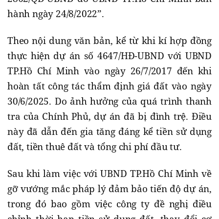
hành ngày 24/8/2022”.
Theo nội dung văn bản, kể từ khi kí hợp đồng
thực hiện dự án số 4647/HĐ-UBND với UBND
TP.Hồ Chí Minh vào ngày 26/7/2017 đến khi
hoàn tất công tác thẩm định giá đất vào ngày
30/6/2025. Do ảnh hưởng của quá trình thanh
tra của Chính Phủ, dự án đã bị đình trệ. Điều
này đã dẫn đến gia tăng đáng kể tiền sử dụng
đất, tiền thuê đất và tổng chi phí đầu tư.
Sau khi làm việc với UBND TP.Hồ Chí Minh về
gỡ vướng mắc pháp lý đảm bảo tiến độ dự án,
trong đó bao gồm việc công ty đề nghị điều
chỉnh thời hạn tiền sử dụng đất, thay đổi cơ