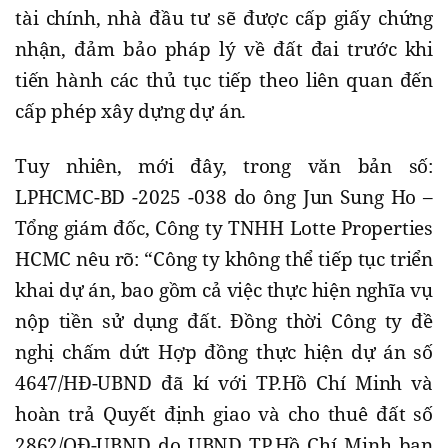
tài chính, nhà đầu tư sẽ được cấp giấy chứng
nhận, đảm bảo pháp lý về đất đai trước khi
tiến hành các thủ tục tiếp theo liên quan đến
cấp phép xây dựng dự án.
Tuy nhiên, mới đây, trong văn bản số:
LPHCMC-BD -2025 -038 do ông Jun Sung Ho –
Tổng giám đốc, Công ty TNHH Lotte Properties
HCMC nêu rõ: “Công ty không thể tiếp tục triển
khai dự án, bao gồm cả việc thực hiện nghĩa vụ
nộp tiền sử dụng đất. Đồng thời Công ty đề
nghị chấm dứt Hợp đồng thực hiện dự án số
4647/HĐ-UBND đã kí với TP.Hồ Chí Minh và
hoàn trả Quyết định giao và cho thuê đất số
2862/QĐ-UBND do UBND TP.Hồ Chí Minh ban