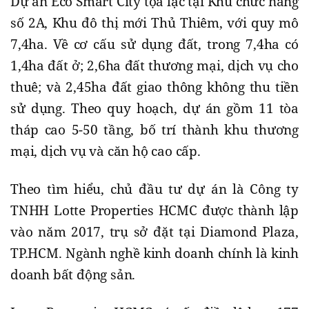
Dự án Eco Smart City tọa lạc tại Khu chức năng
số 2A, Khu đô thị mới Thủ Thiêm, với quy mô
7,4ha. Về cơ cấu sử dụng đất, trong 7,4ha có
1,4ha đất ở; 2,6ha đất thương mại, dịch vụ cho
thuê; và 2,45ha đất giao thông không thu tiền
sử dụng. Theo quy hoạch, dự án gồm 11 tòa
tháp cao 5-50 tầng, bố trí thành khu thương
mại, dịch vụ và căn hộ cao cấp.
Theo tìm hiểu, chủ đầu tư dự án là Công ty
TNHH Lotte Properties HCMC được thành lập
vào năm 2017, trụ sở đặt tại Diamond Plaza,
TP.HCM. Ngành nghề kinh doanh chính là kinh
doanh bất động sản.