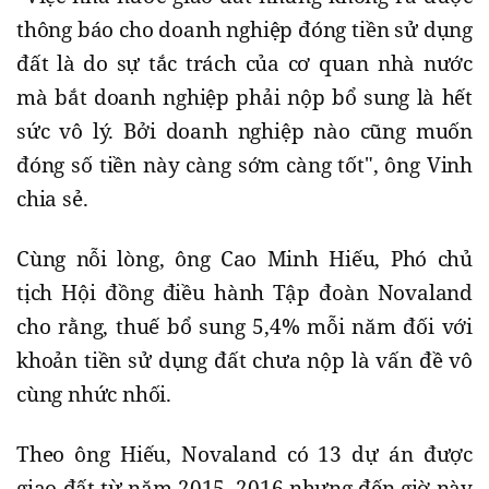
thông báo cho doanh nghiệp đóng tiền sử dụng
đất là do sự tắc trách của cơ quan nhà nước
mà bắt doanh nghiệp phải nộp bổ sung là hết
sức vô lý. Bởi doanh nghiệp nào cũng muốn
đóng số tiền này càng sớm càng tốt", ông Vinh
chia sẻ.
Cùng nỗi lòng, ông Cao Minh Hiếu, Phó chủ
tịch Hội đồng điều hành Tập đoàn Novaland
cho rằng, thuế bổ sung 5,4% mỗi năm đối với
khoản tiền sử dụng đất chưa nộp là vấn đề vô
cùng nhức nhối.
Theo ông Hiếu, Novaland có 13 dự án được
giao đất từ năm 2015, 2016 nhưng đến giờ này