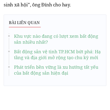
sinh xã hội”, ông Đính cho hay.
BÀI LIÊN QUAN
Khu vực nào đang có lượt xem bất động
sản nhiều nhất?
Bất động sản vệ tinh TP.HCM bứt phá: Hạ
tầng và địa giới mở rộng tạo chu kỳ mới
Phát triển bền vững là xu hướng tất yếu
của bất động sản hiện đại