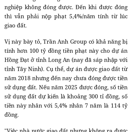
nghiệp không đóng được. Đến khi được đóng
thì vẫn phải nộp phạt 5,4%/năm tính từ lúc
giao đất.
Vị này bày tỏ, Trần Anh Group có khả năng bị
tính hơn 100 tỷ đồng tiền phạt này cho dự án
Hồng Đạt ở tỉnh Long An (nay đã sáp nhập với
tỉnh Tây Ninh). Cụ thể, dự án được giao đất từ
năm 2018 nhưng đến nay chưa đóng được tiền
sử dụng đất. Nếu năm 2025 được đóng, số tiền
sử dụng đất dự kiến là khoảng 300 tỉ đồng, số
tiền này nhân với 5,4% nhân 7 năm là 114 tỷ
đồng.
"Việc nhà nước giao đất nhưng không ra được