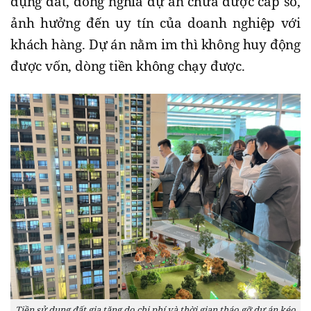
dụng đất, đồng nghĩa dự án chưa được cấp sổ,
ảnh hưởng đến uy tín của doanh nghiệp với
khách hàng. Dự án nằm im thì không huy động
được vốn, dòng tiền không chạy được.
Tiền sử dụng đất gia tăng do chi phí và thời gian tháo gỡ dự án kéo