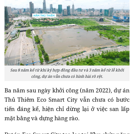
Sau 8 năm kể từ khi ký hợp đồng đầu tư và 3 năm kể từ lễ khởi
công, dự án vẫn chưa có hình hài rõ rệt.
Ba năm sau ngày khởi công (năm 2022), dự án
Thủ Thiêm Eco Smart City vẫn chưa có bước
tiến đáng kể, hiện chỉ dừng lại ở việc san lấp
mặt bằng và dựng hàng rào.