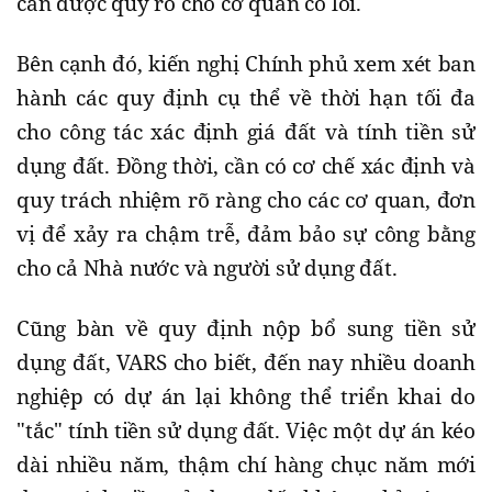
cần được quy rõ cho cơ quan có lỗi.
Bên cạnh đó, kiến nghị Chính phủ xem xét ban
hành các quy định cụ thể về thời hạn tối đa
cho công tác xác định giá đất và tính tiền sử
dụng đất. Đồng thời, cần có cơ chế xác định và
quy trách nhiệm rõ ràng cho các cơ quan, đơn
vị để xảy ra chậm trễ, đảm bảo sự công bằng
cho cả Nhà nước và người sử dụng đất.
Cũng bàn về quy định nộp bổ sung tiền sử
dụng đất, VARS cho biết, đến nay nhiều doanh
nghiệp có dự án lại không thể triển khai do
"tắc" tính tiền sử dụng đất. Việc một dự án kéo
dài nhiều năm, thậm chí hàng chục năm mới