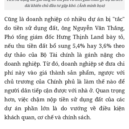
dài khiến chủ đầu tư gặp khó. (Ảnh minh họa)
Cũng là doanh nghiệp có nhiều dự án bị "tắc"
do tiền sử dụng đất, ông Nguyễn Văn Thắng,
Phó tổng giám đốc Hưng Thịnh Land bày tỏ,
nếu thu tiền đất bổ sung 5,4% hay 3,6% theo
dự thảo của Bộ Tài chính là gánh nặng cho
doanh nghiệp. Từ đó, doanh nghiệp sẽ đưa chi
phí này vào giá thành sản phẩm, ngược với
chủ trương của Chính phủ là làm thế nào để
người dân tiếp cận được với nhà ở. Quan trọng
hơn, việc chậm nộp tiền sử dụng đất của các
dự án phần lớn là do vướng về điều kiện
khách quan, cơ chế và chính sách.