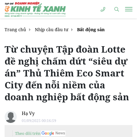
Trang chủ
Nhịp cầu đầu tư
Bất động sản
Từ chuyện Tập đoàn Lotte
đề nghị chấm dứt “siêu dự
án” Thủ Thiêm Eco Smart
City đến nỗi niềm của
doanh nghiệp bất động sản
Hạ Vy
01/09/2025 00:16:59
Theo dõi trên