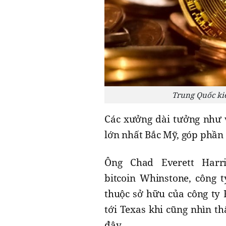
Trung Quốc kiể
Các xưởng dài tưởng như v
lớn nhất Bắc Mỹ, góp phần
Ông Chad Everett Harr
bitcoin Whinstone, công 
thuộc sở hữu của công ty R
tới Texas khi cũng nhìn t
đây.