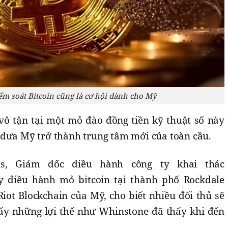
m soát Bitcoin cũng là cơ hội dành cho Mỹ
ô tận tại một mỏ đào đồng tiền kỹ thuật số này
 đưa Mỹ trở thành trung tâm mới của toàn cầu.
is, Giám đốc điều hành công ty khai thác
ty điều hành mỏ bitcoin tại thành phố Rockdale
iot Blockchain của Mỹ, cho biết nhiều đối thủ sẽ
hấy những lợi thế như Whinstone đã thấy khi đến