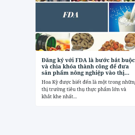
Đăng ký với FDA là bước bắt buộc
và chìa khóa thành công để đưa
sản phẩm nông nghiệp vào thị
trường Hoa Kỳ
Hoa Kỳ được biết đến là một trong nhữn
thị trường tiêu thụ thực phẩm lớn và
khắt khe nhất...