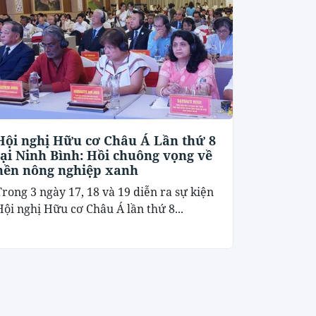
Hội nghị Hữu cơ Châu Á Lần thứ 8
tại Ninh Bình: Hồi chuông vọng về
nền nông nghiệp xanh
Trong 3 ngày 17, 18 và 19 diễn ra sự kiện
Hội nghị Hữu cơ Châu Á lần thứ 8...