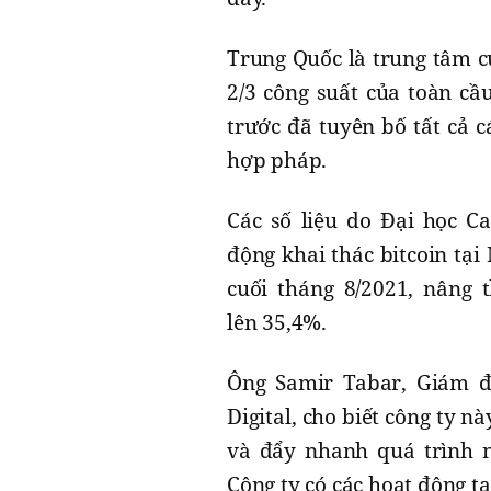
Trung Quốc là trung tâm c
2/3 công suất của toàn cầ
trước đã tuyên bố tất cả c
hợp pháp.
Các số liệu do Đại học C
động khai thác bitcoin tại
cuối tháng 8/2021, nâng 
lên 35,4%.
Ông Samir Tabar, Giám đố
Digital, cho biết công ty 
và đẩy nhanh quá trình n
Công ty có các hoạt động t