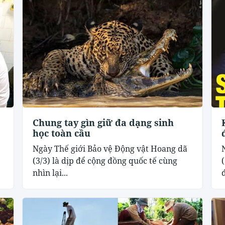
Chung tay gìn giữ đa dạng sinh
học toàn cầu
Ngày Thế giới Bảo vệ Động vật Hoang dã
(3/3) là dịp để cộng đồng quốc tế cùng
nhìn lại...
đ