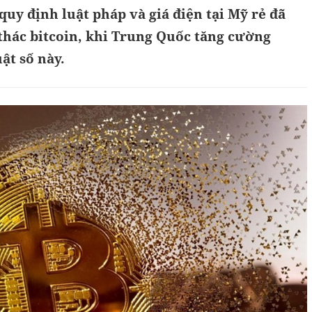
quy định luật pháp và giá điện tại Mỹ rẻ đã
 thác bitcoin, khi Trung Quốc tăng cường
ật số này.