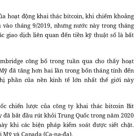
ủa hoạt động khai thác bitcoin, khi chiếm khoảng
u vào tháng 9/2019, nhưng nước này trong tháng
ác giao dịch liên quan đến tiền kỹ thuật số là bất
ambridge công bố trong tuần qua cho thấy hoạt
 Mỹ đã tăng hơn hai lần trong bốn tháng tính đến
thị phần của nền kinh tế lớn nhất thế giới này
c chiến lược của công ty khai thác bitcoin Bit
này đã bắt đầu rút khỏi Trung Quốc trong năm 2020
ày khi các biện pháp kiểm soát được siết chặt.
ại Mỹ và Canada (Ca-na-đa).