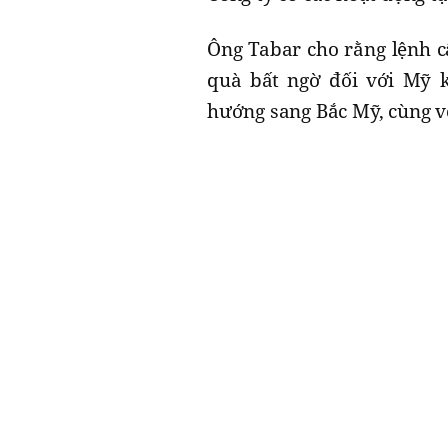
Ông Tabar cho rằng lệnh c
quà bất ngờ đối với Mỹ 
hướng sang Bắc Mỹ, cùng vớ