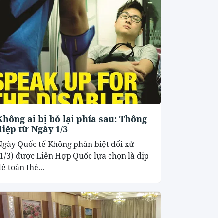
Không ai bị bỏ lại phía sau: Thông
điệp từ Ngày 1/3
Ngày Quốc tế Không phân biệt đối xử
(1/3) được Liên Hợp Quốc lựa chọn là dịp
ể toàn thế...