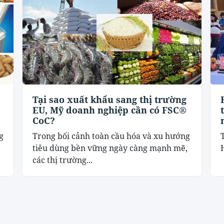
Tại sao xuất khẩu sang thị trường
EU, Mỹ doanh nghiệp cần có FSC®
CoC?
g
Trong bối cảnh toàn cầu hóa và xu hướng
tiêu dùng bền vững ngày càng mạnh mẽ,
các thị trường...