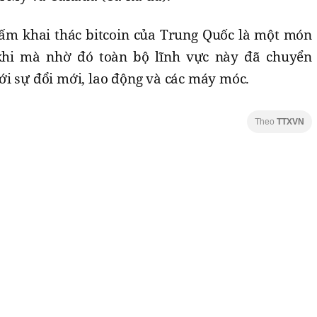
ấm khai thác bitcoin của Trung Quốc là một món
khi mà nhờ đó toàn bộ lĩnh vực này đã chuyển
i sự đổi mới, lao động và các máy móc.
Theo
TTXVN